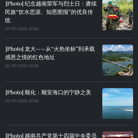
纪念越南荣军与烈士日：赓续
民族“饮水思源、知恩图报”的优良传
统
27/07/2026 01:00
龙大——从“火热坐标”到承载
感恩之情的红色地址
26/07/2026 01:30
顺化：顺安海口的宁静之美
25/07/2026 01:00
越南共产党第十四届中央委员