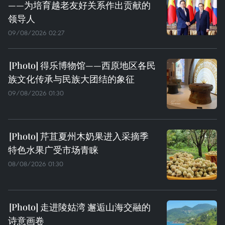
——为培育越老友好关系作出贡献的
领导人
09/08/2026 02:27
得乐博物馆——西原地区各民
族文化传承与民族大团结的象征
09/08/2026 01:30
芹苴夏州木奶果进入采摘季
特色水果广受市场青睐
08/08/2026 01:30
走进陵姑湾 邂逅山海交融的
诗意画卷