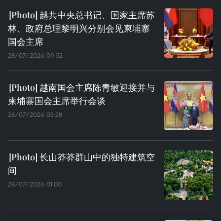
越共中央总书记、国家主席苏
林、政府总理黎明兴分别会见柬埔寨
国会主席
28/07/2026 09:52
越南国会主席陈青敏迎接并与
柬埔寨国会主席举行会谈
28/07/2026 03:28
长山莽莽群山中的独特建筑空
间
28/07/2026 01:00