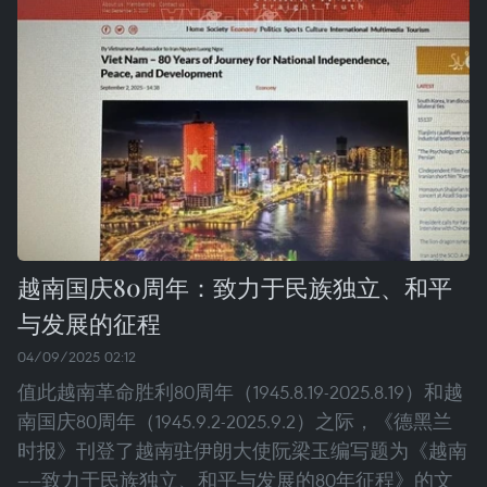
越南国庆80周年：致力于民族独立、和平
与发展的征程
04/09/2025 02:12
值此越南革命胜利80周年（1945.8.19-2025.8.19）和越
南国庆80周年（1945.9.2-2025.9.2）之际，《德黑兰
时报》刊登了越南驻伊朗大使阮梁玉编写题为《越南
——致力于民族独立、和平与发展的80年征程》的文