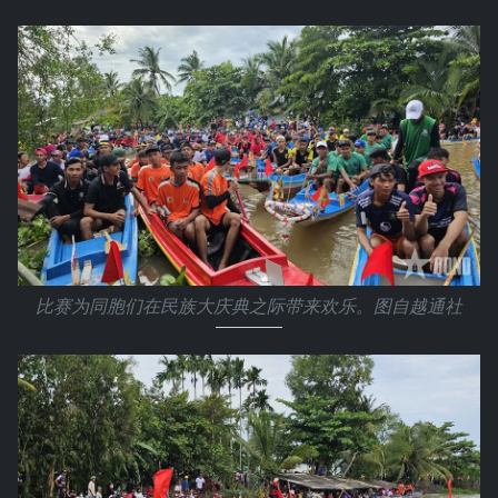
比赛为同胞们在民族大庆典之际带来欢乐。图自越通社