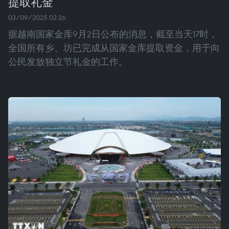
提取礼金
03/09/2025 02:26
据越南国家金库9月2日公布的消息，截至当天17时，
全国所有乡、坊已完成从国家金库提取资金，用于向
公民发放独立节礼金的工作。