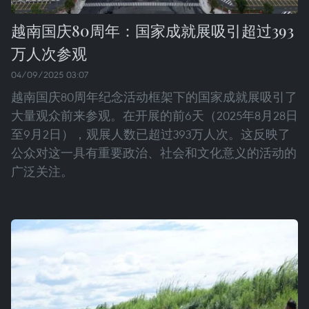
越南国庆80周年：国家成就展吸引超过393
万人次参观
04/09/2025 03:07
越南国庆80周年纪念活动框架下的国家成就展吸引了
大量观众前来参观。在开展的前6天（2025年8月28日
至9月2日），观展人数已超过393万人次。这反映了
公众对这一具有重要政治、社会和文化意义的活动的
广泛关注。