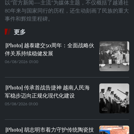
以“官方新闻——主流”为媒体主题，不仅概括了越通社
80年来与国家同行的历程，还生动刻画了民族的重大
事件和辉煌里程碑。
更多
越泰建交50周年：全面战略伙
伴关系持续稳健发展
06/08/2026 01:00
传承首战告捷神 越南人民海
军稳步迈向正规化现代化建设
05/08/2026 01:00
胡志明市着力守护传统陶瓷技