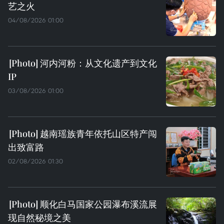
艺之火
04/08/2026 01:00
河内河粉：从文化遗产到文化
IP
03/08/2026 01:00
越南瑶族青年依托山区特产闯
出致富路
02/08/2026 01:30
顺化白马国家公园瀑布溪流展
现自然秘境之美