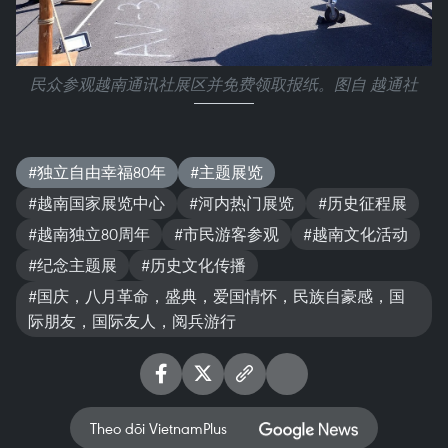
民众参观越南通讯社展区并免费领取报纸。图自 越通社
#独立自由幸福80年
#主题展览
#越南国家展览中心
#河内热门展览
#历史征程展
#越南独立80周年
#市民游客参观
#越南文化活动
#纪念主题展
#历史文化传播
#国庆，八月革命，盛典，爱国情怀，民族自豪感，国
际朋友，国际友人，阅兵游行
Theo dõi VietnamPlus