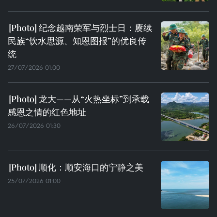
纪念越南荣军与烈士日：赓续
民族“饮水思源、知恩图报”的优良传
统
27/07/2026 01:00
龙大——从“火热坐标”到承载
感恩之情的红色地址
26/07/2026 01:30
顺化：顺安海口的宁静之美
25/07/2026 01:00