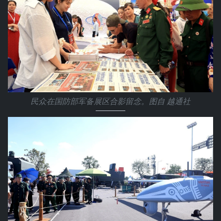
民众在国防部军备展区合影留念。图自 越通社