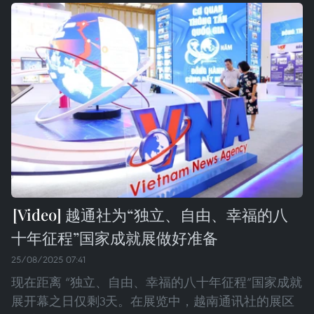
越通社为“独立、自由、幸福的八
十年征程”国家成就展做好准备
25/08/2025 07:41
现在距离 “独立、自由、幸福的八十年征程”国家成就
展开幕之日仅剩3天。在展览中，越南通讯社的展区