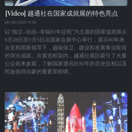
越通社在国家成就展的特色亮点
28/08/2025 13:06
以“独立—自由—幸福80年征程”为主题的国家成就展从
8月28日至9月5日在国家会展中心举行，展示80年来
在党和国家领导下，越南保卫、建设和发展事业取得
的突出成就。在展览框架内，越通社展区吸引了大量
公众前来参观，了解国家通讯社80年的历史征程以及
民族值得自豪的重要里程碑。