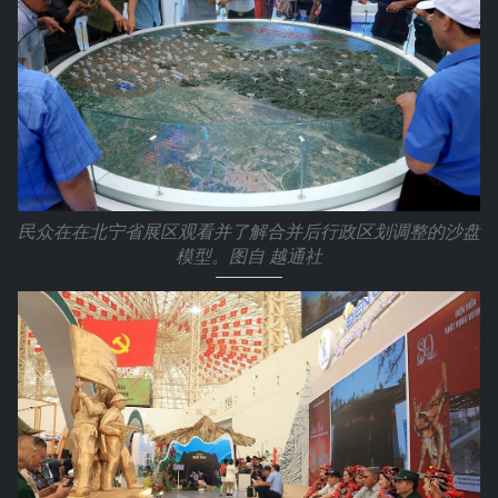
民众在在北宁省展区观看并了解合并后行政区划调整的沙盘
模型。图自 越通社