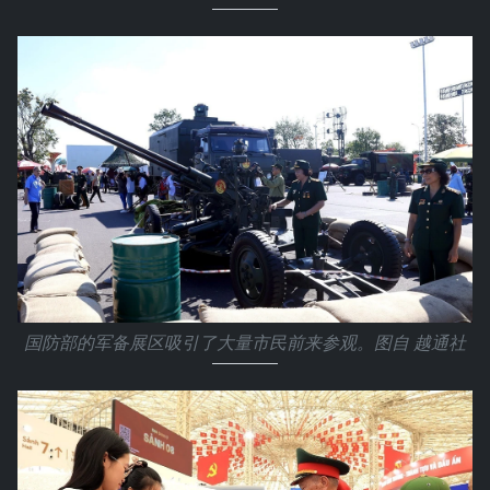
国防部的军备展区吸引了大量市民前来参观。图自 越通社