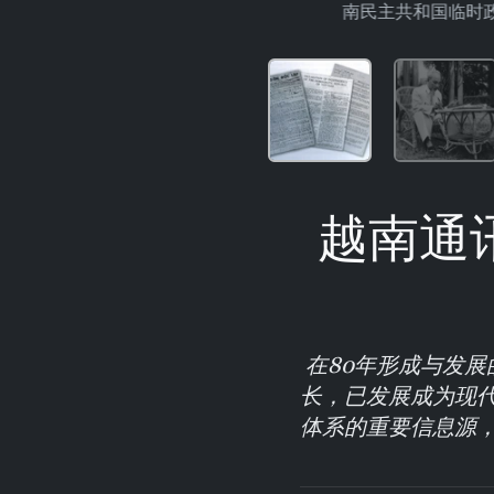
南民主共和国临时
越南通
在80年形成与发展的
长，已发展成为现
体系的重要信息源