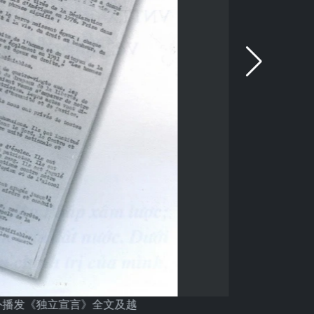
对外播发《独立宣言》全文及越