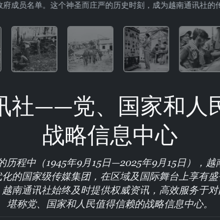
政府成员名单。这个神圣而庄严的历史时刻，成为越南通讯社的传
讯社——党、国家和人
战略信息中心
历程中（1945年9月15日—2025年9月15日）
代化的国家级传媒集团，在区域及国际舞台上享有盛
，越南通讯社始终及时提供权威资讯，高效服务于对
堪称党、国家和人民值得信赖的战略信息中心。