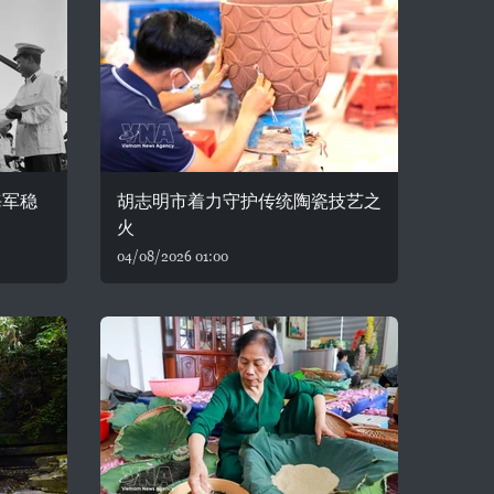
海军稳
胡志明市着力守护传统陶瓷技艺之
火
04/08/2026 01:00