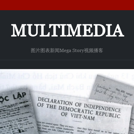
MULTIMEDIA
图片
图表新闻
Mega Story
视频
播客