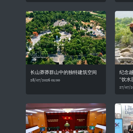
长山莽莽群山中的独特建筑空间
纪念
“饮水
28/07/2026 01:00
27/07/2