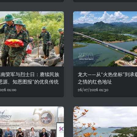
越南荣军与烈士日：赓续民族
龙大——从“火热坐标”到承
思源、知恩图报”的优良传统
之情的红色地址
026 01:00
26/07/2026 01:30