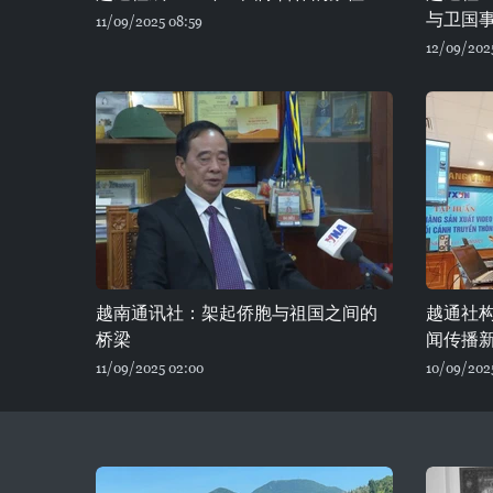
与卫国
11/09/2025 08:59
12/09/202
越南通讯社：架起侨胞与祖国之间的
越通社
桥梁
闻传播
11/09/2025 02:00
10/09/202