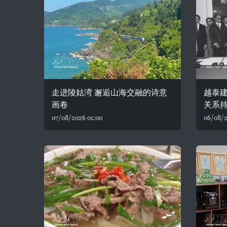
走进陵姑湾 邂逅山海交融的诗意
越泰建
画卷
关系
07/08/2026 01:00
06/08/2