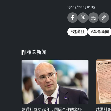
15/09/2025 01:15
#越通社
#革命新闻
相关新闻
越通社成立80年：国际合作的象征
越通社