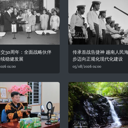
交50周年：全面战略伙伴
传承首战告捷神 越南人民
持续稳健发展
步迈向正规化现代化建设
026 01:00
05/08/2026 01:00