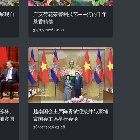
展现自
广安荷花茶窨制技艺——河内千年
茶香精髓
31/07/2026 01:00
苏林、
越南国会主席陈青敏迎接并与柬埔
埔寨国
寨国会主席举行会谈
28/07/2026 03:28