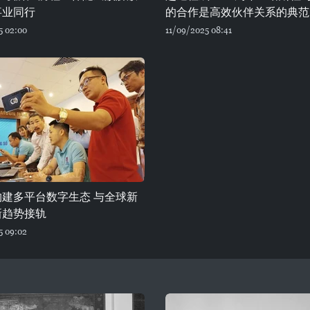
事业同行
的合作是高效伙伴关系的典范
5 02:00
11/09/2025 08:41
构建多平台数字生态 与全球新
新趋势接轨
5 09:02