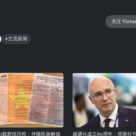
关注 Vietn
#主流新闻
80载辉煌历程：伴随民族解放
越通社成立80周年：塔斯社