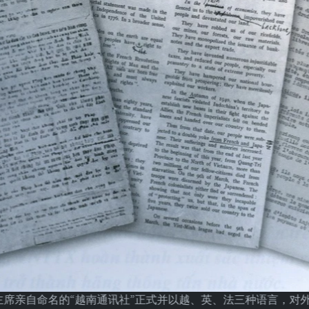
志明主席亲自命名的“越南通讯社”正式并以越、英、法三种语言，