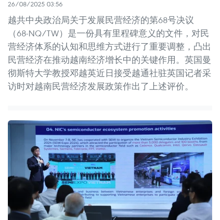
26/08/2025 03:56
越共中央政治局关于发展民营经济的第68号决议
（68-NQ/TW）是一份具有里程碑意义的文件，对民
营经济体系的认知和思维方式进行了重要调整，凸出
民营经济在推动越南经济增长中的关键作用。英国曼
彻斯特大学教授邓越英近日接受越通社驻英国记者采
访时对越南民营经济发展政策作出了上述评价。