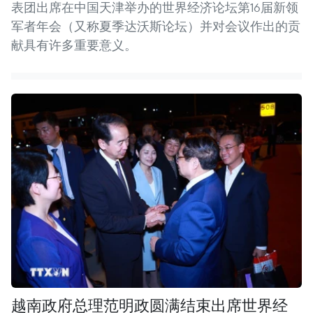
表团出席在中国天津举办的世界经济论坛第16届新领
军者年会（又称夏季达沃斯论坛）并对会议作出的贡
献具有许多重要意义。
越南政府总理范明政圆满结束出席世界经