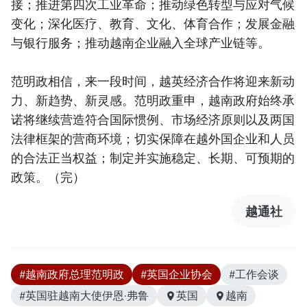
接；推进第四次工业革命；推动绿色转型与应对气候
变化；深化医疗、教育、文化、体育合作；发展金融
与银行服务；推动越南企业融入全球产业链等。
范明政相信，来一段时间，越英经济合作将迎来新动
力、新趋势、新灵感。范明政重申，越南政府始终承
诺将继续营造符合国际惯例、市场经济原则以及两国
法律框架的营商环境；切实保障在越外国企业和人员
的合法正当权益；制定并实施稳定、长期、可预期的
政策。（完）
越通社
#越南政府总理范明政
#英国企业协会
#工作会谈
#英国驻越南大使伊恩·弗鲁
英国
越南