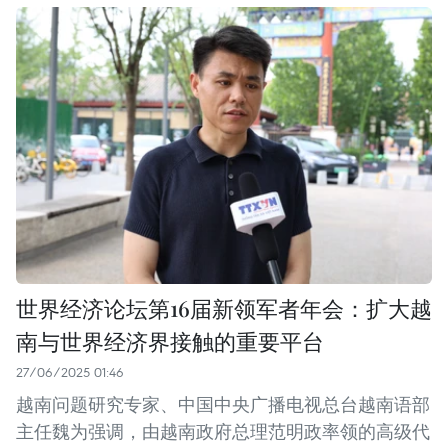
世界经济论坛第16届新领军者年会：扩大越
南与世界经济界接触的重要平台
27/06/2025 01:46
越南问题研究专家、中国中央广播电视总台越南语部
主任魏为强调，由越南政府总理范明政率领的高级代