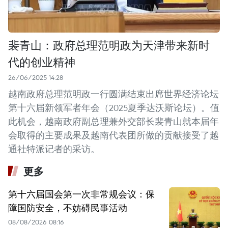
裴青山：政府总理范明政为天津带来新时
代的创业精神
26/06/2025 14:28
越南政府总理范明政一行圆满结束出席世界经济论坛
第十六届新领军者年会（2025夏季达沃斯论坛）。值
此机会，越南政府副总理兼外交部长裴青山就本届年
会取得的主要成果及越南代表团所做的贡献接受了越
通社特派记者的采访。
更多
第十六届国会第一次非常规会议：保
障国防安全，不妨碍民事活动
08/08/2026 08:16