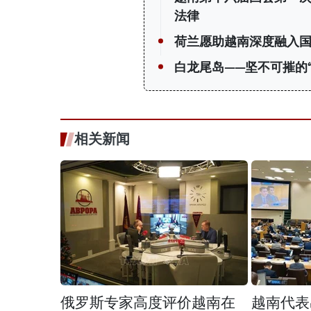
法律
荷兰愿助越南深度融入
白龙尾岛——坚不可摧的
相关新闻
俄罗斯专家高度评价越南在
越南代表