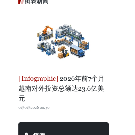
图表新闻
2026年前7个月
越南对外投资总额达23.6亿美
元
08/08/2026 00:30