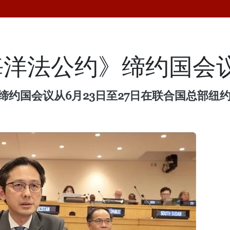
海洋法公约》缔约国会
次缔约国会议从6月23日至27日在联合国总部纽