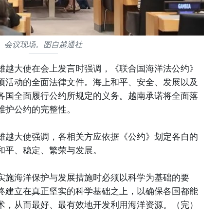
会议现场。图自越通社
雄越大使在会上发言时强调，《联合国海洋法公约》
项活动的全面法律文件。海上和平、安全、发展以及
各国全面履行公约所规定的义务。越南承诺将全面落
维护公约的完整性。
雄越大使强调，各相关方应依据《公约》划定各自的
和平、稳定、繁荣与发展。
实施海洋保护与发展措施时必须以科学为基础的要
终建立在真正坚实的科学基础之上，以确保各国都能
术，从而最好、最有效地开发利用海洋资源。（完）