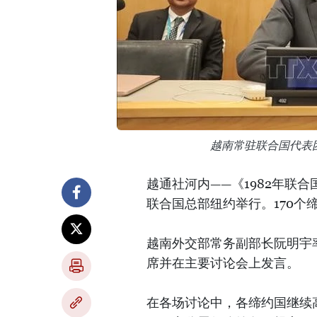
越南常驻联合国代表
越通社河内——《1982年联合
联合国总部纽约举行。170个
越南外交部常务副部长阮明宇
席并在主要讨论会上发言。
在各场讨论中，各缔约国继续