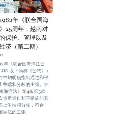
1982年《联合国海
》25周年：越南对
的保护、管理以及
经济（第二期）
12
82年《联合国海洋法公
LOS-以下简称《公约》）
件中均明确指出通过和平
上争端和分歧的主张。在
越南海洋法》第4条第3款
次肯定通过和平措施与其
海上争端和分歧，符合
国际法的主张。