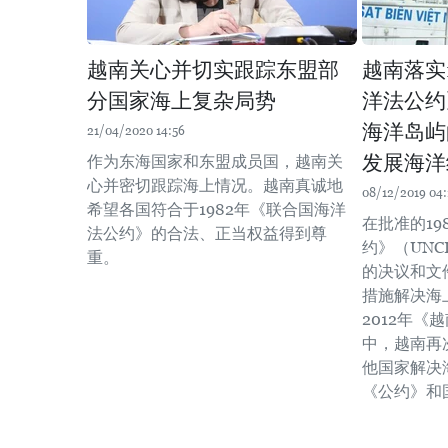
越南关心并切实跟踪东盟部
越南落实
分国家海上复杂局势
洋法公约
海洋岛屿
21/04/2020 14:56
发展海洋
作为东海国家和东盟成员国，越南关
心并密切跟踪海上情况。越南真诚地
08/12/2019 04:
希望各国符合于1982年《联合国海洋
在批准的19
法公约》的合法、正当权益得到尊
约》（UNC
重。
的决议和文
措施解决海
2012年《
中，越南再
他国家解决
《公约》和