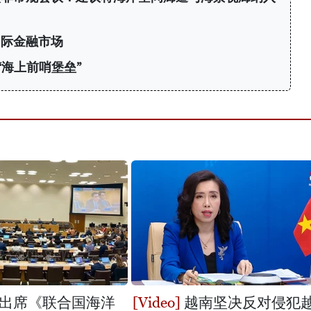
国际金融市场
“海上前哨堡垒”
出席《联合国海洋
越南坚决反对侵犯