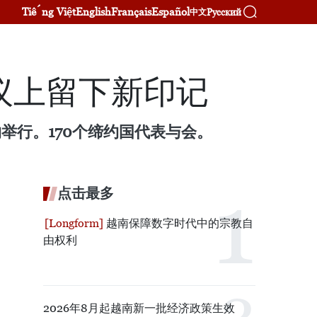
Tiếng Việt
English
Français
Español
Русский
中文
议上留下新印记
约举行。170个缔约国代表与会。
点击最多
越南保障数字时代中的宗教自
由权利
2026年8月起越南新一批经济政策生效