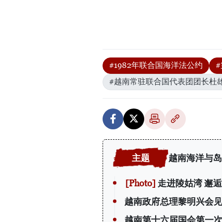
#1982年联合国海洋法公约
#越南常驻联合国代表团团长杜
越南海洋与岛
走进陵姑湾 邂
越南政府总理黎明兴会
越南第十六届国会第一