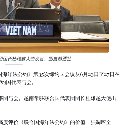
团团长杜雄越大使发言。图自越通社
国海洋法公约》第35次缔约国会议从6月23日至27日在
缔约国代表与会。
率团与会。越南常驻联合国代表团团长杜雄越大使出
高度评价《联合国海洋法公约》的价值，强调应全