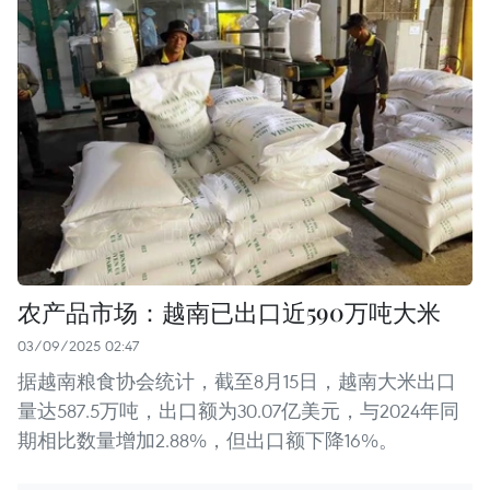
农产品市场：越南已出口近590万吨大米
03/09/2025 02:47
据越南粮食协会统计，截至8月15日，越南大米出口
量达587.5万吨，出口额为30.07亿美元，与2024年同
期相比数量增加2.88%，但出口额下降16%。