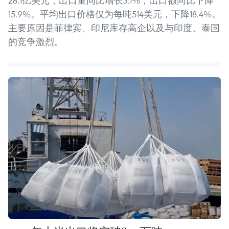
28.1亿美元，出口量同比增长3.1%，出口额同比下降
15.9%。平均出口价格仅为每吨514美元，下降18.4%。
主要原因是菲律宾、印尼库存高企以及与印度、泰国
的竞争激烈。