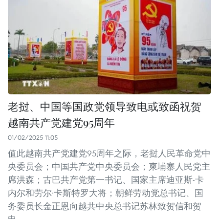
老挝、中国等国政党领导致电或致函祝贺
越南共产党建党95周年
01/02/2025 11:05
值此越南共产党建党95周年之际，老挝人民革命党中
央委员会；中国共产党中央委员会；柬埔寨人民党主
席洪森；古巴共产党第一书记、国家主席迪亚斯-卡
内尔和劳尔·卡斯特罗大将；朝鲜劳动党总书记、国
务委员长金正恩向越共中央总书记苏林致贺信和贺