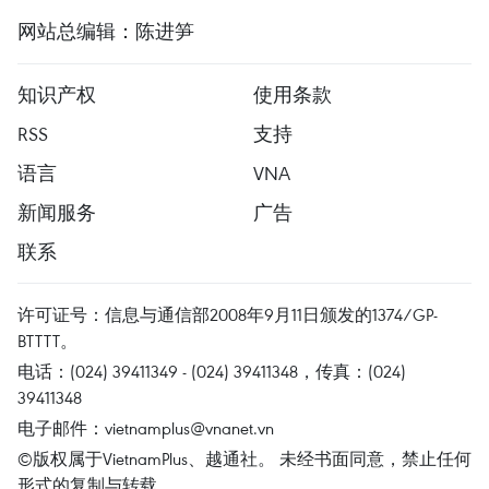
网站总编辑：陈进笋
知识产权
使用条款
RSS
支持
语言
VNA
新闻服务
广告
联系
许可证号：信息与通信部2008年9月11日颁发的1374/GP-
BTTTT。
电话：(024) 39411349 - (024) 39411348，传真：(024)
39411348
电子邮件：
vietnamplus@vnanet.vn
©版权属于VietnamPlus、越通社。 未经书面同意，禁止任何
形式的复制与转载。