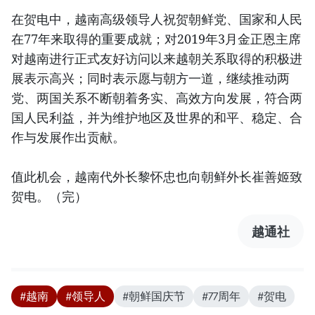
在贺电中，越南高级领导人祝贺朝鲜党、国家和人民
在77年来取得的重要成就；对2019年3月金正恩主席
对越南进行正式友好访问以来越朝关系取得的积极进
展表示高兴；同时表示愿与朝方一道，继续推动两
党、两国关系不断朝着务实、高效方向发展，符合两
国人民利益，并为维护地区及世界的和平、稳定、合
作与发展作出贡献。
值此机会，越南代外长黎怀忠也向朝鲜外长崔善姬致
贺电。（完）
越通社
#越南
#领导人
#朝鲜国庆节
#77周年
#贺电