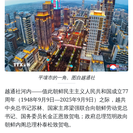
平壤市的一角。图自越通社
越通社河内——值此朝鲜民主主义人民共和国成立77
周年（1948年9月9日—2025年9月9日）之际，越共
中央总书记苏林、国家主席梁强联合向朝鲜劳动党总
书记、国务委员长金正恩致贺电；政府总理范明政向
朝鲜内阁总理朴泰松致贺电。