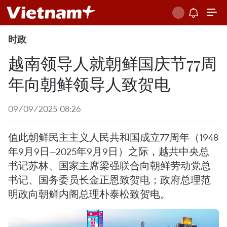
时政
越南领导人就朝鲜国庆节77周
年向朝鲜领导人致贺电
09/09/2025 08:26
值此朝鲜民主主义人民共和国成立77周年（1948
年9月9日—2025年9月9日）之际，越共中央总
书记苏林、国家主席梁强联合向朝鲜劳动党总
书记、国务委员长金正恩致贺电；政府总理范
明政向朝鲜内阁总理朴泰松致贺电。