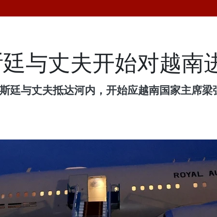
斯廷与丈夫开始对越南
莫斯廷与丈夫抵达河内，开始应越南国家主席梁强