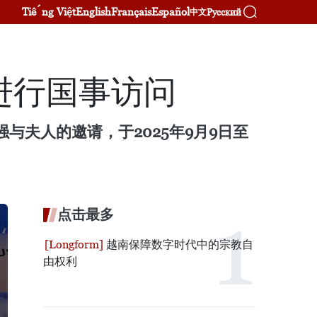
Tiếng Việt
English
Français
Español
Русский
中文
进行国事访问
与夫人的邀请，于2025年9月9日至
点击最多
越南保障数字时代中的宗教自
由权利