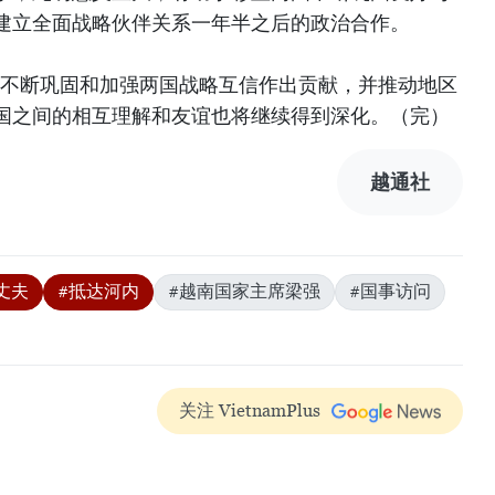
建立全面战略伙伴关系一年半之后的政治合作。
为不断巩固和加强两国战略互信作出贡献，并推动地区
国之间的相互理解和友谊也将继续得到深化。（完）
越通社
丈夫
#抵达河内
#越南国家主席梁强
#国事访问
关注 VietnamPlus