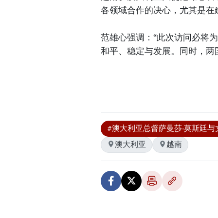
各领域合作的决心，尤其是在
范雄心强调：“此次访问必将
和平、稳定与发展。同时，两
#澳大利亚总督萨曼莎·莫斯廷与
澳大利亚
越南