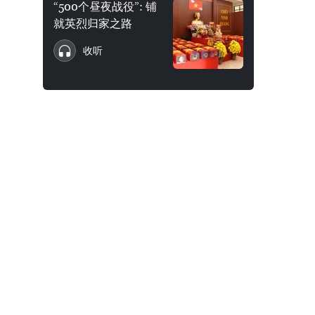
“500个昼夜战役”: 铺
就英烈归家之路
收听