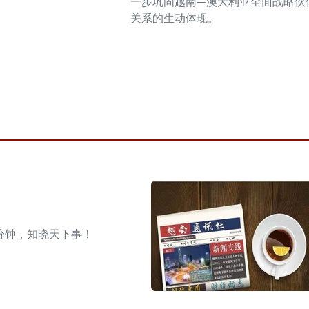
一步巩固越南—澳大利亚全面战略伙
关系的生动体现。
分钟，知晓天下事！