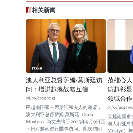
相关新闻
澳大利亚总督萨姆·莫斯廷访
范雄心大
问：增进越澳战略互信
访越彰显
领域合作
08/09/2025 07:15
应越南国家主席梁强和夫人的邀请，
07/09/2025 09
澳大利亚总督萨姆·莫斯廷（Sam
应越南国家
Mostyn）与丈夫将于2025年9月9日至
澳大利亚总督
12日对越南进行国事访问。此次访问
Mostyn