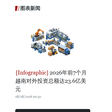
图表新闻
2026年前7个月
越南对外投资总额达23.6亿美
元
08/08/2026 00:30