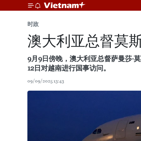
时政
澳大利亚总督莫
9月9日傍晚，澳大利亚总督萨曼莎·
12日对越南进行国事访问。
09/09/2025 13:43