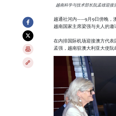
越南科学与技术部长阮孟雄迎接
越通社河内——9月9日傍晚，
越南国家主席梁强与夫人的邀请
在内排国际机场迎接澳方代表
孟强，越南驻澳大利亚大使阮