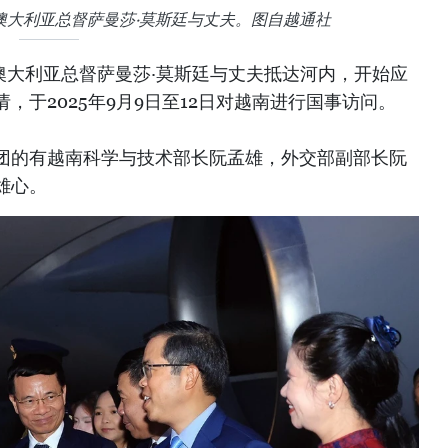
澳大利亚总督萨曼莎·莫斯廷与丈夫。图自越通社
澳大利亚总督萨曼莎·莫斯廷与丈夫抵达河内，开始应
，于2025年9月9日至12日对越南进行国事访问。
团的有越南科学与技术部长阮孟雄，外交部副部长阮
雄心。