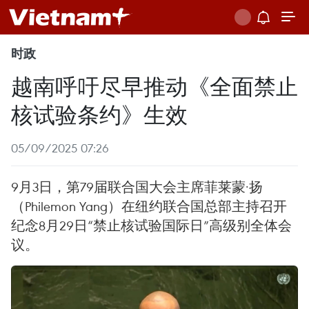
时政
越南呼吁尽早推动《全面禁止
核试验条约》生效
05/09/2025 07:26
9月3日，第79届联合国大会主席菲莱蒙·扬
（Philemon Yang）在纽约联合国总部主持召开
纪念8月29日“禁止核试验国际日”高级别全体会
议。