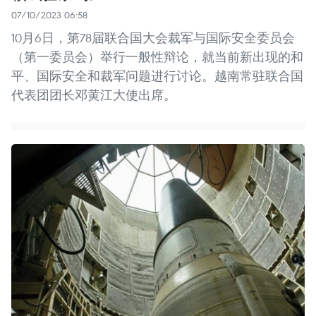
07/10/2023 06:58
10月6日，第78届联合国大会裁军与国际安全委员会
（第一委员会）举行一般性辩论，就当前新出现的和
平、国际安全和裁军问题进行讨论。越南常驻联合国
代表团团长邓黄江大使出席。