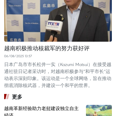
越南积极推动核裁军的努力获好评
06/08/2025 13:57
日本广岛市市长松井一实（Kazumi Matsui）在接受越
通社驻日记者采访时，对越南积极参与“和平市长”运
动表示深刻印象。该运动是一个全球网络，旨在推动
彻底消除核武器，并建设一个和平的世界。 ​
更多
越南革新经验助力老挝建设独立自主
经济