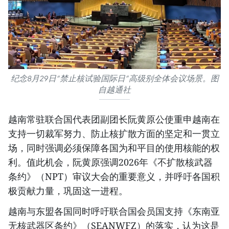
纪念8月29日“禁止核试验国际日”高级别全体会议场景。图
自越通社
越南常驻联合国代表团副团长阮黄原公使重申越南在
支持一切裁军努力、防止核扩散方面的坚定和一贯立
场，同时强调必须保障各国为和平目的使用核能的权
利。值此机会，阮黄原强调2026年《不扩散核武器
条约》（NPT）审议大会的重要意义，并呼吁各国积
极贡献力量，巩固这一进程。
越南与东盟各国同时呼吁联合国会员国支持《东南亚
无核武器区条约》（SEANWFZ）的落实，认为这是