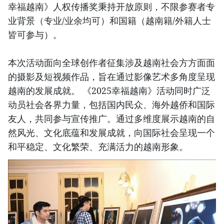
幸福越南》人权传播奖秉持开放原则，不限参赛者专
业背景（专业/业余均可）和国籍（越南籍/外籍人士
皆可参与）。
本次活动面向全球创作者征集涉及越南社会方方面面
的摄影及短视频作品，旨在通过影像艺术多角度呈现
越南的发展成就。 《2025幸福越南》活动同时广泛
动员社会各界力量，包括国内民众、海外越侨和国际
友人，共同参与宣传推广。通过多维度展示越南的自
然风光、文化底蕴和发展成就，向国际社会呈现一个
和平稳定、文化繁荣、充满活力的越南形象。