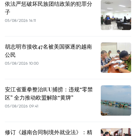
依法严惩破坏民族团结政策的犯罪分
子
05/08/2026 14:11
胡志明市接收47名被美国驱逐的越南
公民
05/08/2026 10:00
安江省重拳整治IUU捕捞：违规“零禁
区” 全力推动欧盟解除“黄牌”
05/08/2026 09:41
修订《越南合同制境外就业法》：精