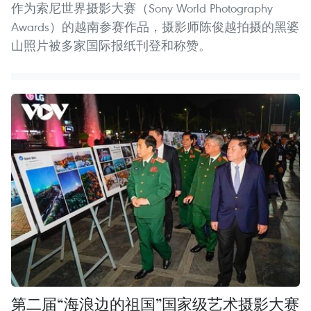
作为索尼世界摄影大赛（Sony World Photography
Awards）的越南参赛作品，摄影师陈俊越拍摄的黑婆
山照片被多家国际报纸刊登和称赞。
第二届“海浪边的祖国”国家级艺术摄影大赛