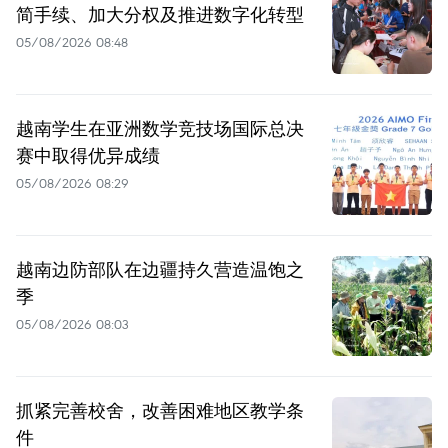
简手续、加大分权及推进数字化转型
05/08/2026 08:48
越南学生在亚洲数学竞技场国际总决
赛中取得优异成绩
05/08/2026 08:29
越南边防部队在边疆持久营造温饱之
季
05/08/2026 08:03
抓紧完善校舍，改善困难地区教学条
件