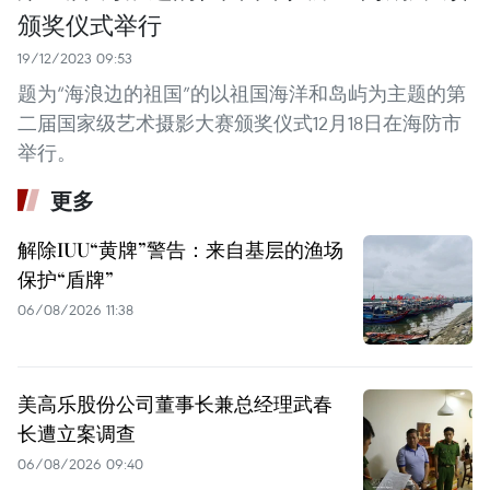
颁奖仪式举行
19/12/2023 09:53
题为“海浪边的祖国”的以祖国海洋和岛屿为主题的第
二届国家级艺术摄影大赛颁奖仪式12月18日在海防市
举行。
更多
解除IUU“黄牌”警告：来自基层的渔场
保护“盾牌”
06/08/2026 11:38
美高乐股份公司董事长兼总经理武春
长遭立案调查
06/08/2026 09:40