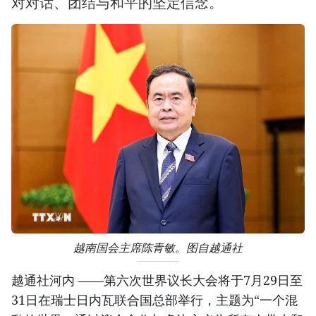
对对话、团结与和平的坚定信念。
越南国会主席陈青敏。图自越通社
越通社河内 ——第六次世界议长大会将于7月29日至
31日在瑞士日内瓦联合国总部举行，主题为“一个混