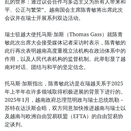
乱的世界：通过议会合作与多边主义为所有人带来和
平、公正与繁荣”。越南国会主席陈青敏将出席此次
会议并在瑞士开展系列双边活动。
瑞士驻越大使托马斯·加斯（Thomas Gass）就陈青
敏此次出席大会接受媒体记者采访时表示，陈青敏的
此行再次表明越南高度重视立法机构在政治体系中的
作用，以及人民代表机构的监督机制。此举彰显了越
南对对话、团结与和平的坚定信念。
托马斯·加斯指出，陈青敏此访是在瑞越关系于2025
年上半年在许多领域取得积极进展的背景下进行的。
2025年1月，越南政府总理范明政与瑞士总统凯勒－
苏特在达沃斯会晤，双方同意加快推进越南与瑞士以
及越南与欧洲自由贸易联盟（EFTA）的自由贸易协
定谈判。