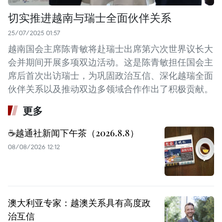
切实推进越南与瑞士全面伙伴关系
25/07/2025 01:57
越南国会主席陈青敏将赴瑞士出席第六次世界议长大
会并期间开展多项双边活动。这是陈青敏担任国会主
席后首次出访瑞士，为巩固政治互信、深化越瑞全面
伙伴关系以及推动双边多领域合作作出了积极贡献。
更多
☕️越通社新闻下午茶（2026.8.8）
08/08/2026 12:12
澳大利亚专家：越澳关系具有高度政
治互信