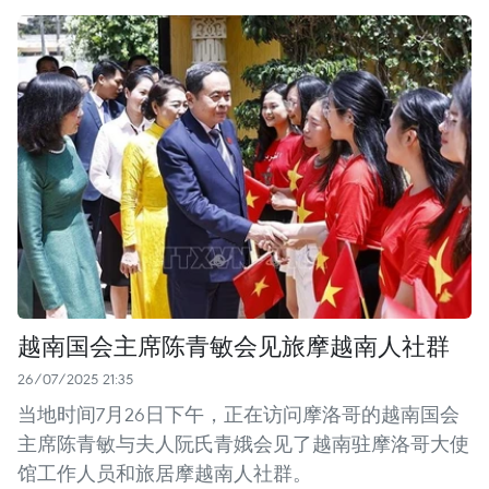
越南国会主席陈青敏会见旅摩越南人社群
26/07/2025 21:35
当地时间7月26日下午，正在访问摩洛哥的越南国会
主席陈青敏与夫人阮氏青娥会见了越南驻摩洛哥大使
馆工作人员和旅居摩越南人社群。