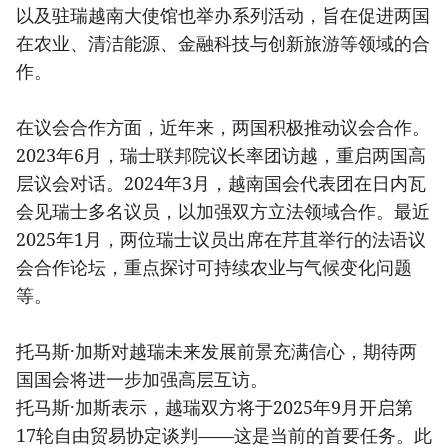
以及驻瑞越南大使馆也举办系列活动，旨在促进两国
在农业、清洁能源、金融科技与创新旅游等领域的合
作。
在议会合作方面，近年来，两国积极推动议会合作。
2023年6月，瑞士联邦院议长率团访越，重启两国高
层议会对话。2024年3月，越南国会代表团在日内瓦
会见瑞士多名议员，以加强双方立法领域合作。最近
2025年1月，两位瑞士议员出席在芹苴举行的法语议
会合作论坛，重点探讨可持续农业与气候变化问题
等。
托马斯·加斯对越瑞未来发展前景充满信心，期待两
国国会将进一步加强高层互访。
托马斯·加斯表示，越瑞双方将于2025年9月开启第
17轮自由贸易协定谈判——这是当前的首要任务。此