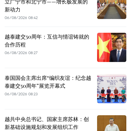
立广宁市和北宁市——增长极发展的
新动力
06/08/2026 08:42
越泰建交50周年：互信与情谊铸就的
合作历程
06/08/2026 08:27
泰国国会主席出席“编织友谊：纪念越
泰建交50周年”展览开幕式
06/08/2026 08:23
越共中央总书记、国家主席苏林：创
新基础设施规划和发展组织工作