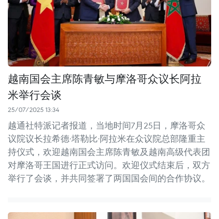
越南国会主席陈青敏与摩洛哥众议长阿拉
米举行会谈
25/07/2025 13:34
越通社特派记者报道，当地时间7月25日，摩洛哥众
议院议长拉希德·塔勒比·阿拉米在众议院总部隆重主
持仪式，欢迎越南国会主席陈青敏及越南高级代表团
对摩洛哥王国进行正式访问。欢迎仪式结束后，双方
举行了会谈，并共同签署了两国国会间的合作协议。