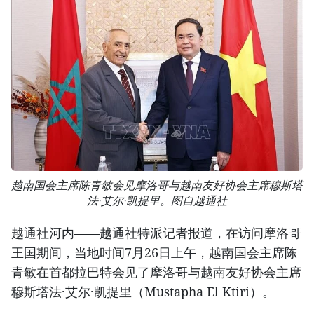
越南国会主席陈青敏会见摩洛哥与越南友好协会主席穆斯塔
法·艾尔·凯提里。图自越通社
越通社河内——越通社特派记者报道，在访问摩洛哥
王国期间，当地时间7月26日上午，越南国会主席陈
青敏在首都拉巴特会见了摩洛哥与越南友好协会主席
穆斯塔法·艾尔·凯提里（Mustapha El Ktiri）。