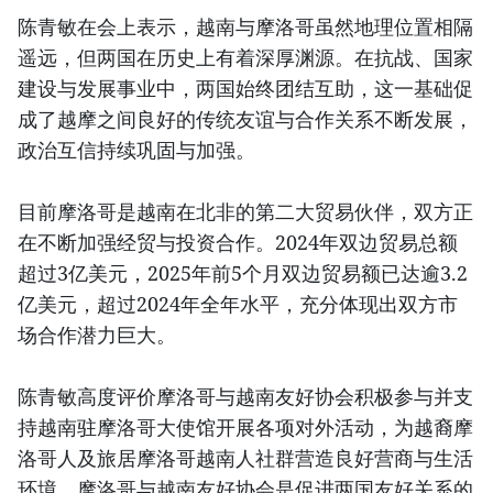
陈青敏在会上表示，越南与摩洛哥虽然地理位置相隔
遥远，但两国在历史上有着深厚渊源。在抗战、国家
建设与发展事业中，两国始终团结互助，这一基础促
成了越摩之间良好的传统友谊与合作关系不断发展，
政治互信持续巩固与加强。
目前摩洛哥是越南在北非的第二大贸易伙伴，双方正
在不断加强经贸与投资合作。2024年双边贸易总额
超过3亿美元，2025年前5个月双边贸易额已达逾3.2
亿美元，超过2024年全年水平，充分体现出双方市
场合作潜力巨大。
陈青敏高度评价摩洛哥与越南友好协会积极参与并支
持越南驻摩洛哥大使馆开展各项对外活动，为越裔摩
洛哥人及旅居摩洛哥越南人社群营造良好营商与生活
环境。摩洛哥与越南友好协会是促进两国友好关系的