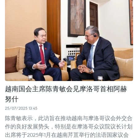
越南国会主席陈青敏会见摩洛哥首相阿赫
努什
25/07/2025 13:45
陈青敏表示，此访旨在推动越南与摩洛哥议会外交合
作的良好发展势头，特别是在摩洛哥众议院议长计划
出席将于2025年1月在越南芹苴举行的法语国家议会