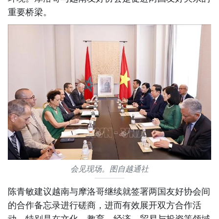
重要桥梁。
会见现场。图自越通社
陈青敏建议越南与摩洛哥继续就签署两国友好协会间
的合作备忘录进行磋商，进而有效展开双方合作活
动，特别是在文化、教育、经济、贸易与投资等领域