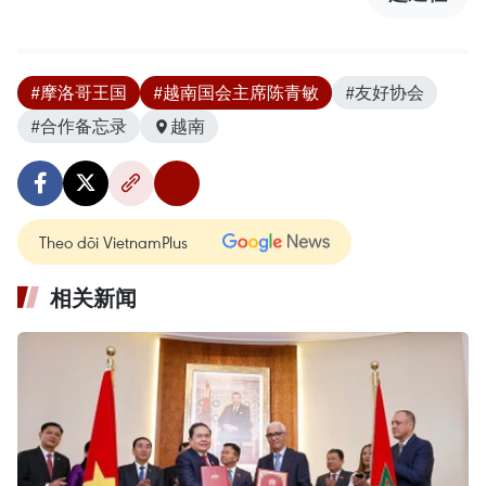
#摩洛哥王国
#越南国会主席陈青敏
#友好协会
#合作备忘录
越南
Theo dõi VietnamPlus
相关新闻