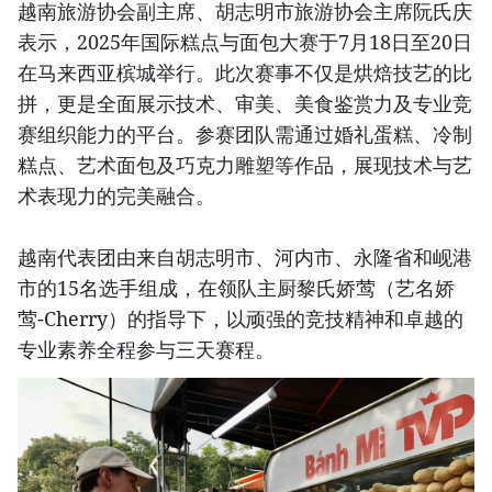
越南旅游协会副主席、胡志明市旅游协会主席阮氏庆
表示，2025年国际糕点与面包大赛于7月18日至20日
在马来西亚槟城举行。此次赛事不仅是烘焙技艺的比
拼，更是全面展示技术、审美、美食鉴赏力及专业竞
赛组织能力的平台。参赛团队需通过婚礼蛋糕、冷制
糕点、艺术面包及巧克力雕塑等作品，展现技术与艺
术表现力的完美融合。
越南代表团由来自胡志明市、河内市、永隆省和岘港
市的15名选手组成，在领队主厨黎氏娇莺（艺名娇
莺-Cherry）的指导下，以顽强的竞技精神和卓越的
专业素养全程参与三天赛程。