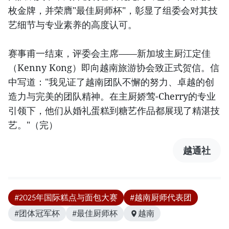
枚金牌，并荣膺"最佳厨师杯"，彰显了组委会对其技
艺细节与专业素养的高度认可。
赛事甫一结束，评委会主席——新加坡主厨江定佳
（Kenny Kong）即向越南旅游协会致正式贺信。信
中写道："我见证了越南团队不懈的努力、卓越的创
造力与完美的团队精神。在主厨娇莺-Cherry的专业
引领下，他们从婚礼蛋糕到糖艺作品都展现了精湛技
艺。"（完）
越通社
#2025年国际糕点与面包大赛
#越南厨师代表团
#团体冠军杯
#最佳厨师杯
越南