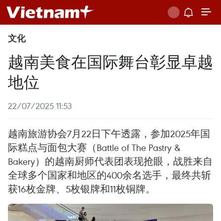
文化
越南美食在国际舞台彰显卓越
地位
22/07/2025 11:53
越南旅游协会7月22日下午透露，参加2025年国
际糕点与面包大赛（Battle of The Pastry &
Bakery）的越南厨师代表团表现抢眼，战胜来自
全球多个国家和地区的400余名选手，最终共斩
获16枚金牌、5枚银牌和11枚铜牌。