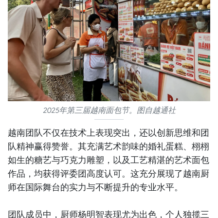
2025年第三届越南面包节。图自越通社
越南团队不仅在技术上表现突出，还以创新思维和团
队精神赢得赞誉。其充满艺术韵味的婚礼蛋糕、栩栩
如生的糖艺与巧克力雕塑，以及工艺精湛的艺术面包
作品，均获得评委团高度认可。这充分展现了越南厨
师在国际舞台的实力与不断提升的专业水平。
团队成员中，厨师杨明智表现尤为出色，个人独揽三