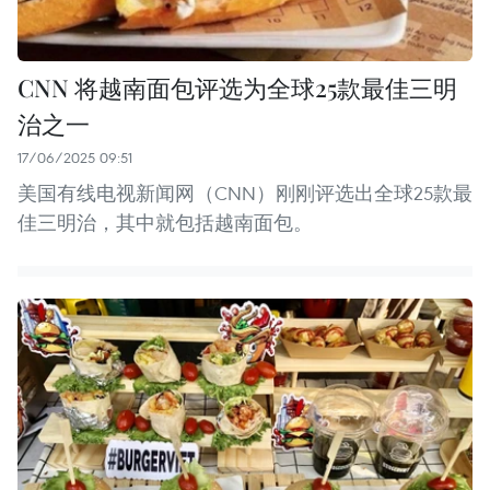
CNN 将越南面包评选为全球25款最佳三明
治之一
17/06/2025 09:51
美国有线电视新闻网（CNN）刚刚评选出全球25款最
佳三明治，其中就包括越南面包。