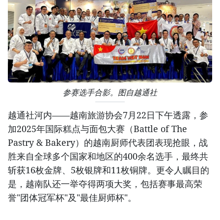
参赛选手合影。图自越通社
越通社河内——越南旅游协会7月22日下午透露，参
加2025年国际糕点与面包大赛（Battle of The
Pastry & Bakery）的越南厨师代表团表现抢眼，战
胜来自全球多个国家和地区的400余名选手，最终共
斩获16枚金牌、5枚银牌和11枚铜牌。更令人瞩目的
是，越南队还一举夺得两项大奖，包括赛事最高荣
誉"团体冠军杯"及"最佳厨师杯"。