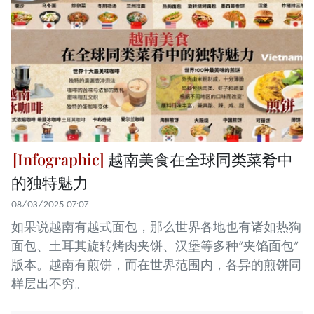
越南美食在全球同类菜肴中
的独特魅力
08/03/2025 07:07
如果说越南有越式面包，那么世界各地也有诸如热狗
面包、土耳其旋转烤肉夹饼、汉堡等多种“夹馅面包”
版本。越南有煎饼，而在世界范围内，各异的煎饼同
样层出不穷。