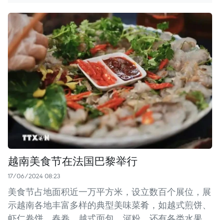
越南美食节在法国巴黎举行
17/06/2024 08:23
美食节占地面积近一万平方米，设立数百个展位，展
示越南各地丰富多样的典型美味菜肴，如越式煎饼、
虾仁卷饼、春卷、越式面包、河粉，还有各类水果