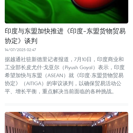
印度与东盟加快推进《印度-东盟货物贸易
协定》谈判
14/07/2025 02:47
据越通社驻新德里记者报道，7月10日，印度商业和
工业部长皮尤什·戈亚尔（Piyush Goyal）表示，印度
希望加快与东盟（ASEAN）就《印度-东盟货物贸易
协定》（AITIGA）的审议谈判，以确保贸易活动公
平、增长平衡，重点解决当前面临的各种挑战。