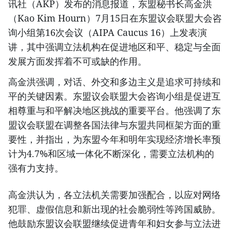
讯社（AKP）发布的消息报道，东盟秘书长高金洪
（Kao Kim Hourn）7月15日在东盟议会联盟大会咨
询小组第16次会议（AIPA Caucus 16）上发表演
讲，其中强调立法机构在促进地区和平、稳定与全面
发展方面发挥着不可或缺的作用。
高金洪强调，对话、外交和多边主义是追求可持续和
平的关键因素。东盟议会联盟大会咨询小组是促进互
相尊重与和平解决地区挑战的重要平台。他强调了东
盟议会联盟在调整各国法律与东盟共同框架方面的重
要性，并指出，为东盟今年和明年实现经济增长率预
计为4.7%和区域一体化不断深化，需要立法机构的
强有力支持。
高金洪认为，各立法机关需要加强配合，以应对网络
犯罪、虚假信息和新出现的社会脆弱性等跨国威胁。
他鼓励东盟议会联盟继续促进青年和妇女参与立法进