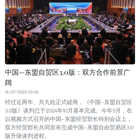
中国—东盟自贸区3.0版：双方合作前景广
阔
15/07/2025 03:40
经过近两年、共九轮正式磋商，《中国—东盟自贸区
3.0版》谈判已于2024年10月基本完成。今年5月，在
以视频方式召开的中国—东盟经贸部长特别会议上，
双方经贸部长共同宣布完成中国—东盟自由贸易区3.0
版升级谈判进程。