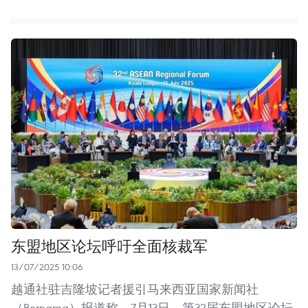
东盟地区论坛呼吁全面核裁军
13/07/2025 10:06
越通社驻吉隆坡记者援引马来西亚国家新闻社
（Bernama）报道称，7月13日，第32届东盟地区论坛