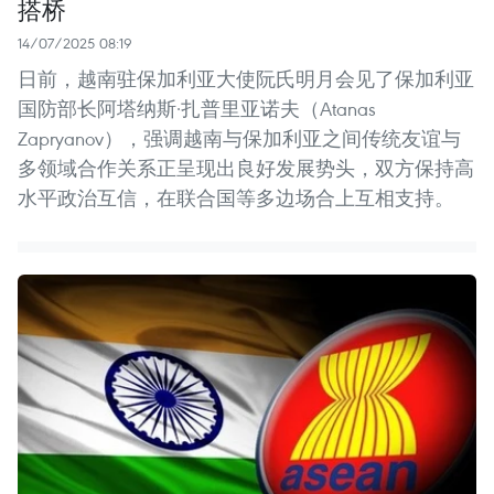
搭桥
14/07/2025 08:19
日前，越南驻保加利亚大使阮氏明月会见了保加利亚
国防部长阿塔纳斯·扎普里亚诺夫（Atanas
Zapryanov），强调越南与保加利亚之间传统友谊与
多领域合作关系正呈现出良好发展势头，双方保持高
水平政治互信，在联合国等多边场合上互相支持。