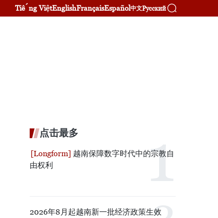
Tiếng Việt
English
Français
Español
Русский
中文
点击最多
越南保障数字时代中的宗教自
由权利
2026年8月起越南新一批经济政策生效