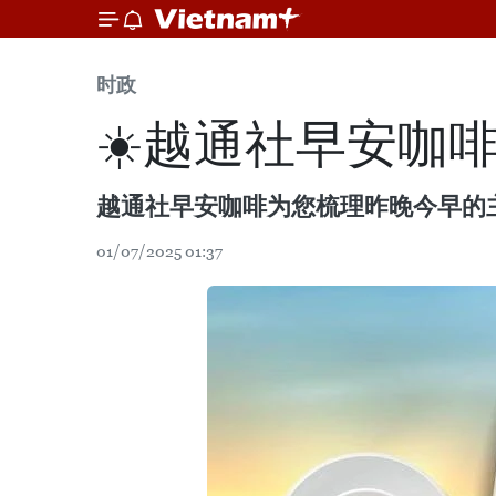
时政
☀️越通社早安咖啡（
越通社早安咖啡为您梳理昨晚今早的
01/07/2025 01:37