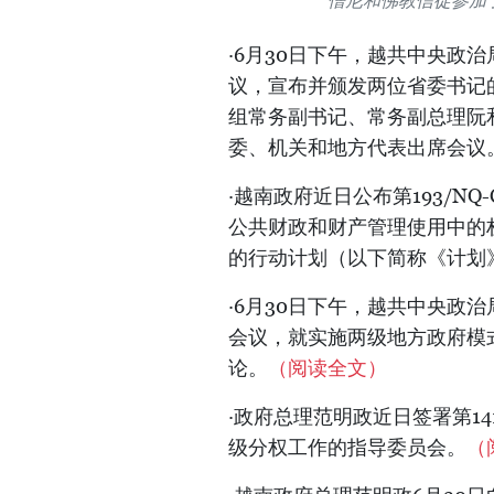
僧尼和佛教信徒参加
·6月30日下午，越共中央政
议，宣布并颁发两位省委书记
组常务副书记、常务副总理阮
委、机关和地方代表出席会议
·越南政府近日公布第193/NQ
公共财政和财产管理使用中的权
的行动计划（以下简称《计划
·6月30日下午，越共中央政
会议，就实施两级地方政府模
论。
（阅读全文）
·政府总理范明政近日签署第14
级分权工作的指导委员会。
（