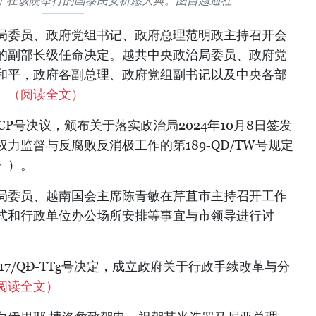
了在该院举行的国泰民安祈愿大典。图自越通社
治局委员、政府党组书记、政府总理范明政主持召开会
的副部长级任命决定。越共中央政治局委员、政府党
和平，政府各副总理、政府党组副书记以及中央各部
。
（阅读全文）
-CP号决议，颁布关于落实政治局2024年10月8日签发
力监督与反腐败反消极工作的第189-QĐ/TW号规定
》）。
治局委员、越南国会主席陈青敏在芹苴市主持召开工作
式和行政单位办公场所安排等事宜与市领导进行讨
17/QĐ-TTg号决定，成立政府关于行政手续改革与分
阅读全文）