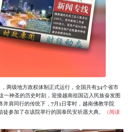
），两级地方政权体制正式运行，全国共有34个省市
志这一神圣的历史时刻，迎接越南祖国迈入民族奋发图
终并肩同行的传统下，7月1日零时，越南佛教学院
信徒参加了在该院举行的国泰民安祈愿大典。
（阅读