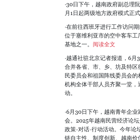
·30日下午，越南政府副总理
月1日起两级地方政府模式正
·在前往西班牙进行工作访问
位于塞维利亚市的空中客车工
基地之一。
阅读全文
·越通社驻北京记者报道，6月
合并各省、市、乡、坊及特区
民委员会和祖国阵线委员会的
机构全体干部人员齐聚一堂，
动。
·6月30日下午，越南青年企
会。2025年越南民营经济论
政策-对话-行动活动。今年论
链自主性、制度创新、越南价