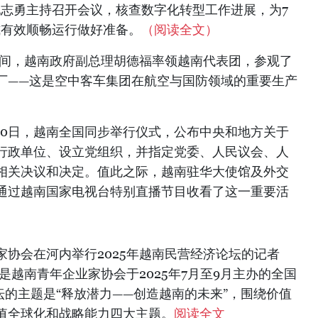
阮志勇主持召开会议，核查数字化转型工作进展，为7
式有效顺畅运行做好准备。
（阅读全文）
期间，越南政府副总理胡德福率领越南代表团，参观了
厂——这是空中客车集团在航空与国防领域的重要生产
30日，越南全国同步举行仪式，公布中央和地方关于
行政单位、设立党组织，并指定党委、人民议会、人
相关决议和决定。值此之际，越南驻华大使馆及外交
通过越南国家电视台特别直播节目收看了这一重要活
业家协会在河内举行2025年越南民营经济论坛的记者
坛是越南青年企业家协会于2025年7月至9月主办的全国
坛的主题是“释放潜力——创造越南的未来”，围绕价值
值全球化和战略能力四大主题。
阅读全文