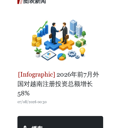
图表新闻
2026年前7月外
国对越南注册投资总额增长
58%
07/08/2026 00:30