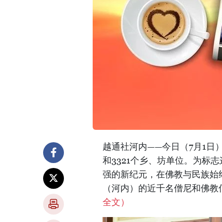
越通社河内——今日（7月1日
和3321个乡、坊单位。为标
强的新纪元，在佛教与民族始
（河内）的近千名僧尼和佛教
全文）