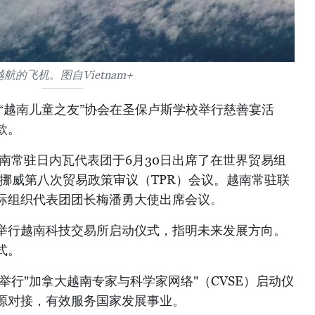
越航的飞机。图自Vietnam+
“越南儿童之友”协会在圣保卢斯学校举行慈善宴活
款。
南常驻日内瓦代表团于6月30日出席了在世界贸易组
挪威第八次贸易政策审议（TPR）会议。越南常驻联
际组织代表团团长梅潘勇大使出席会议。
内举行越南科技交易所启动仪式，指明未来发展方向。
式。
举行"加拿大越南专家与科学家网络"（CVSE）启动仪
源对接，有效服务国家发展事业。