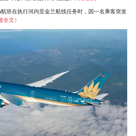
569航班在执行河内至金兰航线任务时，因一名乘客突发
读全文）