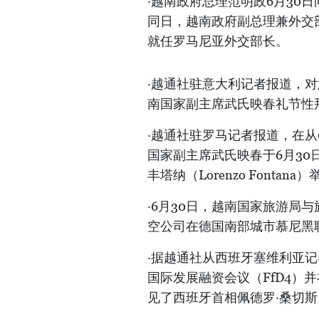
·越南政府总理范明政6月30
同日，越南政府副总理兼外交
就任罗马尼亚外交部长。
·越通社驻意大利记者报道，对
南国家副主席武氏映春礼节性
·越通社驻罗马记者报道，在从
国家副主席武氏映春于6月30
丰塔纳（Lorenzo Fontan
·6月30日，越南国家旅游局
空公司在德国南部城市慕尼黑联
·据越通社从西班牙塞维利亚记
国际发展融资会议（FfD4）
见了西班牙首相佩德罗·桑切斯