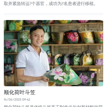
取并紧急转运7个器官，成功为7名患者进行移植。
顺化荷叶斗笠
16/06/2025 09:42