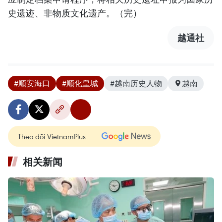
史遗迹、非物质文化遗产。（完）
越通社
#顺安海口
#顺化皇城
#越南历史人物
越南
Theo dõi VietnamPlus
相关新闻