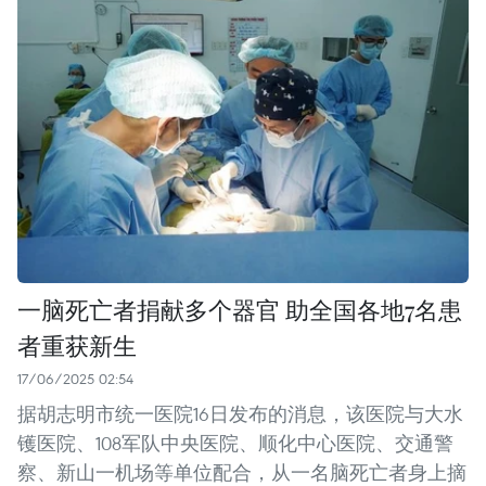
一脑死亡者捐献多个器官 助全国各地7名患
者重获新生
17/06/2025 02:54
据胡志明市统一医院16日发布的消息，该医院与大水
镬医院、108军队中央医院、顺化中心医院、交通警
察、新山一机场等单位配合，从一名脑死亡者身上摘