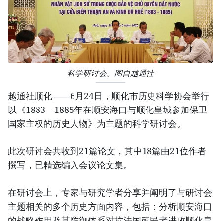
科学研讨会。图自越通社
越通社顺化——6月24日，顺化市历史科学协会举行
以《1883—1885年在顺安海口与顺化皇城参加保卫
国家主权的历史人物》为主题的科学研讨会。
此次研讨会共收到21篇论文，其中18篇由21位作者
撰写，已精选编入会议论文集。
在研讨会上，专家与研究学者分享并阐明了与研讨会
主题相关的多个历史方面内容，包括：分析顺安海口
的战略作用及其防御体系对抗法国殖民者进攻顺化皇