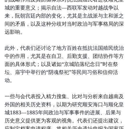
城的重要意义；揭示自法—西联军发动对越战争以
来，阮朝宫廷内部的变化，尤其是主战派与主和派之
间的矛盾，以及这种分歧对当时政治与军事格局的深
远影响。
此外，代表们还讨论了地方百姓在抵抗法国殖民统治
中的作用，尤其是在自卫、后勤支援、团结协作等方
面的具体形式；以及诸如“京城陷落纪念日”时在祭
坛、庙宇中举行的“阴魂祭祀”等民间习俗和信仰活
动。
一些与会代表投入精力搜集、比对与分析来自越南及
外国的相关历史资料，以期为研究顺安海口与顺化皇
城1883—1885年间政治与军事事件的进展、后果与
历史意义提供更为客观的视角。代表们还提出建议，
应制定档案申请程序，将相关历史遗址申报为国家历