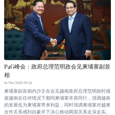
P4G峰会：政府总理范明政会见柬埔寨副首
相
16/04/2025 09:26
柬埔寨副首相内沙文在会见越南政府总理范明政时感
谢越南在任何情况下都同柬埔寨并肩同行，强调越南
的发展也为柬埔寨带来利益，同时强调柬埔寨对越柬
合作关系感到自豪并下决心推动两国关系走深走实。