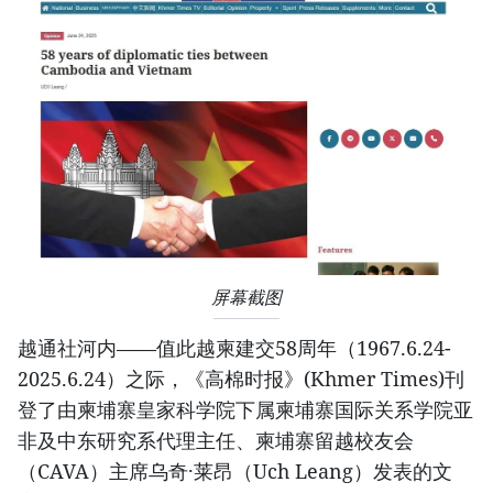
屏幕截图
越通社河内——值此越柬建交58周年（1967.6.24-
2025.6.24）之际，《高棉时报》(Khmer Times)刊
登了由柬埔寨皇家科学院下属柬埔寨国际关系学院亚
非及中东研究系代理主任、柬埔寨留越校友会
（CAVA）主席乌奇·莱昂（Uch Leang）发表的文