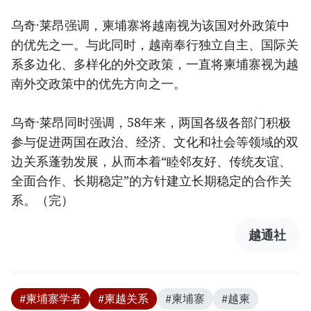
乌奇·莱昂强调，柬埔寨将越南视为该国对外政策中
的优先之一。与此同时，越南奉行独立自主、国际关
系多边化、多样化的外交政策，一直将柬埔寨视为越
南外交政策中的优先方向之一。
乌奇·莱昂同时强调，58年来，两国各级各部门积极
参与促进两国在政治、经济、文化和社会等领域的双
边关系蓬勃发展，从而本着“睦邻友好、传统友谊、
全面合作、长期稳定”的方针建立长期稳定的合作关
系。（完）
越通社
#柬埔寨学者
#柬越关系
#柬埔寨
#越柬