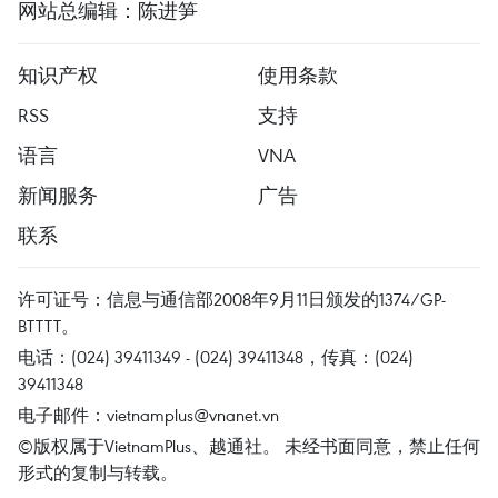
网站总编辑：陈进笋
知识产权
使用条款
RSS
支持
语言
VNA
新闻服务
广告
联系
许可证号：信息与通信部2008年9月11日颁发的1374/GP-
BTTTT。
电话：(024) 39411349 - (024) 39411348，传真：(024)
39411348
电子邮件：
vietnamplus@vnanet.vn
©版权属于VietnamPlus、越通社。 未经书面同意，禁止任何
形式的复制与转载。