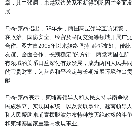
章，其中强调，柬越双边关系不断得到巩固并全面发
展。
乌奇·莱昂指出，58年来，两国高层领导互访频繁，
在政治、国防安全、经贸及民间交流等领域开展广泛
合作。双方自2005年以来始终坚持“睦邻友好、传统
友谊、全面合作、长期稳定”的方针。两党两国在所
有领域的关系日益深化有效发展，成为两国人民共同
的宝贵财富，为营造和平稳定与长期发展环境作出贡
献。
乌奇·莱昂表示，柬埔寨领导人和人民支持越南争取
民族独立、实现国家统一以及发展事业。越南领导人
和人民帮助柬埔寨摆脱波尔布特种族灭绝政权的斗争
和柬埔寨国家重建与发展事业。