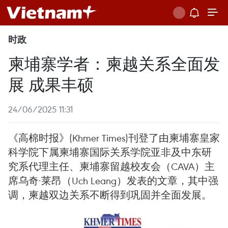
时政
柬埔寨学者：柬越关系全面发
展 成果丰硕
24/06/2025 11:31
《高棉时报》(Khmer Times)刊登了由柬埔寨皇家
科学院下属柬埔寨国际关系学院亚非及中东研
究系代理主任、柬埔寨留越校友会（CAVA）主
席乌奇·莱昂（Uch Leang）发表的文章，其中强
调，柬越双边关系不断得到巩固并全面发展。