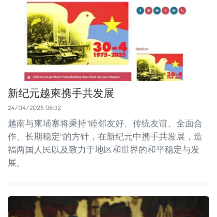
新纪元越柬携手共发展
24/04/2025 08:32
越南与柬埔寨将秉持"睦邻友好、传统友谊、全面合
作、长期稳定"的方针，在新纪元中携手共发展，造
福两国人民以及致力于地区和世界的和平稳定与发
展。