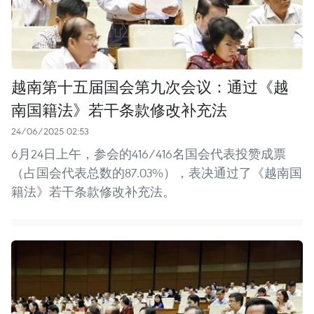
越南第十五届国会第九次会议：通过《越
南国籍法》若干条款修改补充法
24/06/2025 02:53
6月24日上午，参会的416/416名国会代表投赞成票
（占国会代表总数的87.03%），表决通过了《越南国
籍法》若干条款修改补充法。