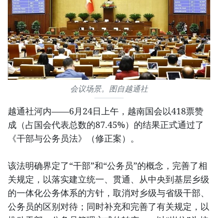
会议场景。图自越通社
越通社河内——6月24日上午，越南国会以418票赞
成（占国会代表总数的87.45%）的结果正式通过了
《干部与公务员法》（修正案）。
该法明确界定了“干部”和“公务员”的概念，完善了相
关规定，以落实建立统一、贯通、从中央到基层乡级
的一体化公务体系的方针，取消对乡级与省级干部、
公务员的区别对待；同时补充和完善了有关规定，以