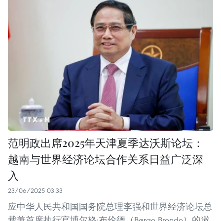
范明政出席2025年天津夏季达沃斯论坛：
越南与世界经济论坛合作关系日益广泛深
入
23/06/2025 03:33
应中华人民共和国国务院总理李强和世界经济论坛总
裁兼首席执行官博尔格·布伦德（Børge Brende）的邀