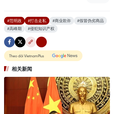
#范明政
#打击走私
#商业欺诈
#假冒伪劣商品
#高峰期
#侵犯知识产权
Theo dõi VietnamPlus
相关新闻