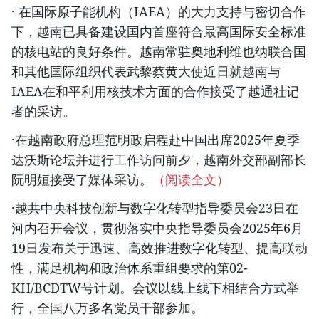
· 在国际原子能机构（IAEA）的大力支持与密切合作
下，越南已具备建设国内首座符合最高国际安全标准
的核电站的良好条件。越南常驻奥地利维也纳联合国
和其他国际组织代表武黎蔡黄大使近日就越南与
IAEA在和平利用核技术方面的合作接受了越通社记
者的采访。
·在越南政府总理范明政启程赴中国出席2025年夏季
达沃斯论坛并进行工作访问前夕，越南外交部副部长
阮明姮接受了媒体采访。
（阅读全文）
·越共中央科技创新与数字化转型指导委员会23日在
河内召开会议，贯彻落实中央指导委员会2025年6月
19日发布关于迅速、高效推进数字化转型、提高联动
性，满足机构和政治体系重组要求的第02-
KH/BCĐTW号计划。会议以线上线下相结合方式举
行，全国八万多名党员干部参加。