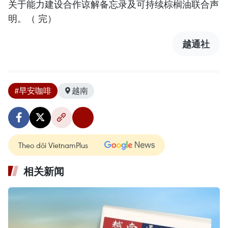
关于能力建设合作谅解备忘录及可持续棕榈油联合声
明。（ 完）
越通社
#早安咖啡
越南
Theo dõi VietnamPlus
相关新闻