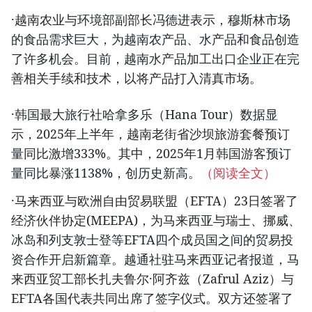
·越南农业与环境部副部长冯德进表示，穆斯林市场
的食品需求巨大，为越南农产品、水产品和食品创造
了许多机会。目前，越南水产品加工出口企业正在完
善相关手续和技术，以将产品打入清真市场。
·韩国最大旅行社哈拿多乐（Hana Tour）数据显
示，2025年上半年，越南老街省沙坝旅游套餐预订
量同比激增333%。其中，2025年1月韩国游客预订
量同比暴涨1138%，创历史新高。
（阅读全文）
·马来西亚与欧洲自由贸易联盟（EFTA）23日签署了
经济伙伴协定(MEEPA)，为马来西亚与瑞士、挪威、
冰岛和列支敦士登等EFTA四个成员国之间的贸易投
资合作开启新篇章。越通社驻马来西亚记者报道，马
来西亚贸工部长扎夫鲁尔·阿齐兹（Zafrul Aziz）与
EFTA各国代表共同出席了签字仪式。双方还签署了