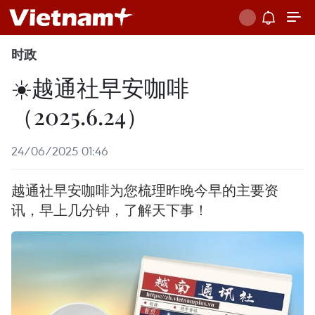
时政
☀️越通社早安咖啡
（2025.6.24）
24/06/2025 01:46
越通社早安咖啡为您梳理昨晚今早的主要资
讯，早上几分钟，了解天下事！