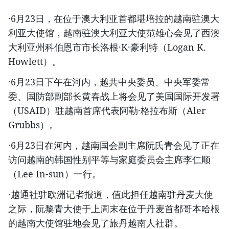
·6月23日，在位于澳大利亚首都堪培拉的越南驻澳大
利亚大使馆，越南驻澳大利亚大使范雄心会见了西澳
大利亚州科伯恩市市长洛根·K·豪利特（Logan K.
Howlett）。
·6月23日下午在河内，越共中央委员、中央军委常
委、国防部副部长黄春战上将会见了美国国际开发署
（USAID）驻越南首席代表阿勒·格拉布斯（Aler
Grubbs）。
·6月23日在河内，越南国会副主席阮氏青会见了正在
访问越南的韩国性别平等与家庭委员会主席李仁顺
（Lee In-sun）一行。
·越通社驻欧洲记者报道，值此担任越南驻丹麦大使
之际，阮黎青大使于上周末在位于丹麦首都哥本哈根
的越南大使馆驻地会见了旅丹越南人社群。