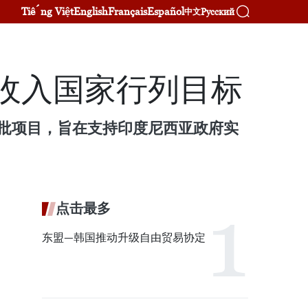
Tiếng Việt
English
Français
Español
Русский
中文
高收入国家行列目标
获批项目，旨在支持印度尼西亚政府实
点击最多
东盟—韩国推动升级自由贸易协定