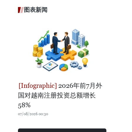
图表新闻
2026年前7月外
国对越南注册投资总额增长
58%
07/08/2026 00:30