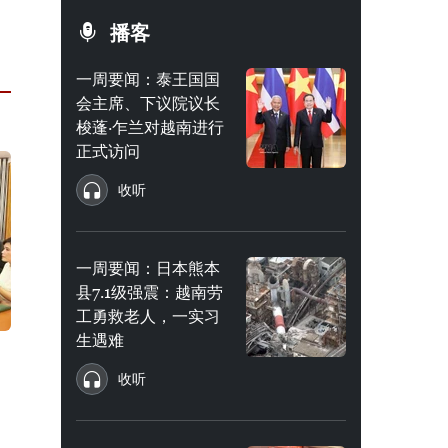
播客
一周要闻：泰王国国
会主席、下议院议长
梭蓬·乍兰对越南进行
正式访问
收听
一周要闻：日本熊本
县7.1级强震：越南劳
工勇救老人，一实习
生遇难
收听