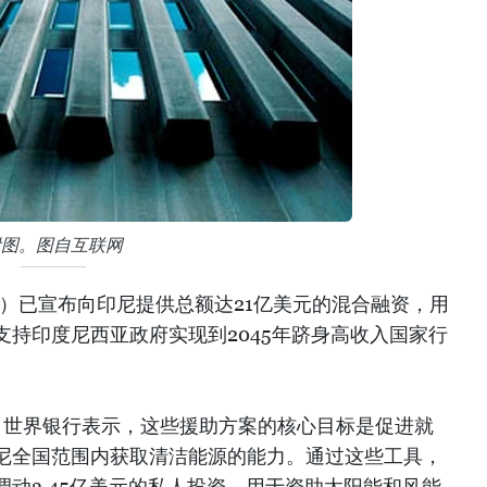
附图。图自互联网
）已宣布向印尼提供总额达21亿美元的混合融资，用
持印度尼西亚政府实现到2045年跻身高收入国家行
中，世界银行表示，这些援助方案的核心目标是促进就
尼全国范围内获取清洁能源的能力。通过这些工具，
动3.45亿美元的私人投资，用于资助太阳能和风能