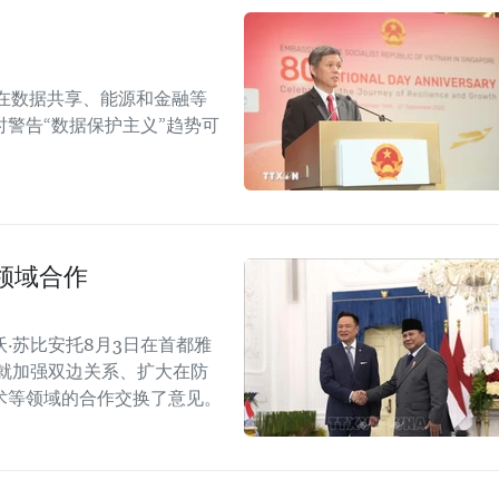
在数据共享、能源和金融等
警告“数据保护主义”趋势可
领域合作
·苏比安托8月3日在首都雅
就加强双边关系、扩大在防
术等领域的合作交换了意见。