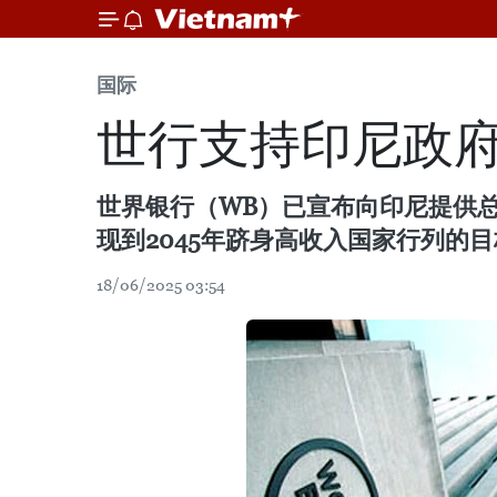
国际
世行支持印尼政府
世界银行（WB）已宣布向印尼提供
现到2045年跻身高收入国家行列的
18/06/2025 03:54