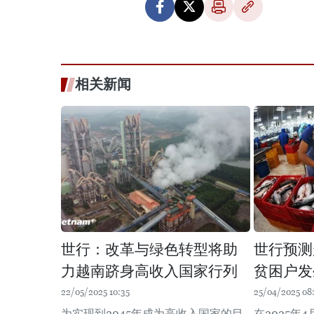
相关新闻
世行：改革与绿色转型将助
世行预测
力越南跻身高收入国家行列
贫困户发
22/05/2025 10:35
25/04/2025 08
为实现到2045年成为高收入国家的目
在2025年