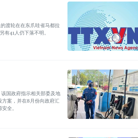
人的渡轮在在东爪哇省马都拉
另有41人仍下落不明。
上，该国政府指示相关部委及地
设方案，并在8月份向政府汇
源安全。