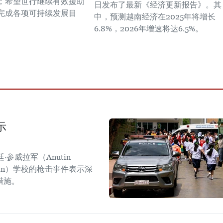
；希望世行继续有效援助
日发布了最新《经济更新报告》。其
完成各项可持续发展目
中，预测越南经济在2025年将增长
6.8%，2026年增速将达6.5%。
示
参威拉军（Anutin
sirin）学校的枪击事件表示深
措施。