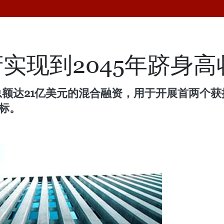
实现到2045年跻身
总额达21亿美元的混合融资，用于开展首两个
目标。