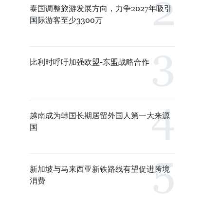
泰国调整旅游发展方向，力争2027年吸引
国际游客至少3300万
比利时呼吁加强欧盟-东盟战略合作
越南成为韩国长期居留外国人第一大来源
国
新加坡与马来西亚新铁路线有望促进跨境
消费