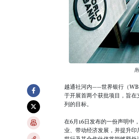
越通社河内——世界银行（WB
于开展首两个获批项目，旨在支
列的目标。
在6月16日发布的一份声明
业、带动经济发展，并提升印
世行及其合作伙伴将能够额外调