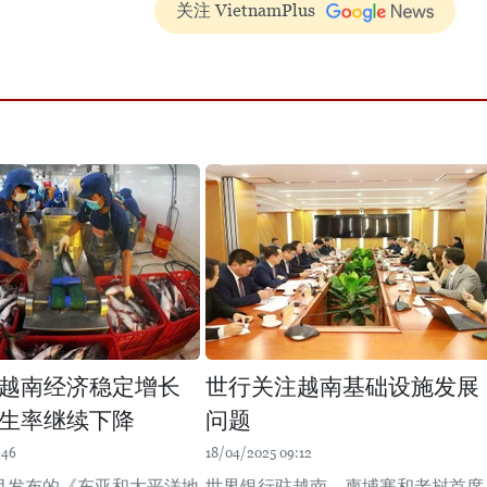
关注 VietnamPlus
越南经济稳定增长
世行关注越南基础设施发展
生率继续下降
问题
:46
18/04/2025 09:12
4月发布的《东亚和太平洋地
世界银行驻越南、柬埔寨和老挝首席