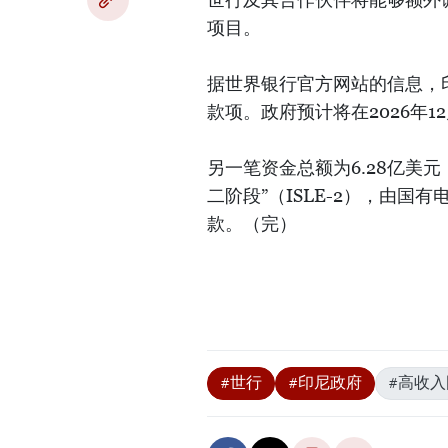
项目。
据世界银行官方网站的信息，
款项。政府预计将在2026年
另一笔资金总额为6.28亿美
二阶段”（ISLE-2），由国
款。（完）
#世行
#印尼政府
#高收入