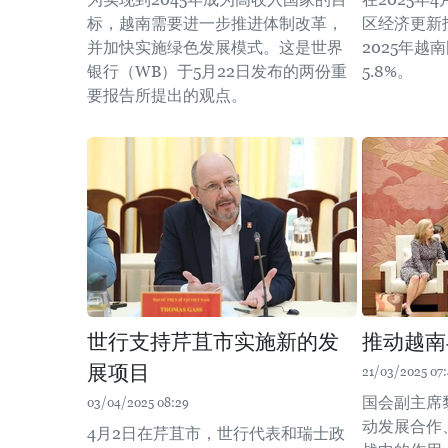
标，越南需要进一步推进体制改革，
区经济更新
并加快实施绿色发展模式。这是世界
2025年
银行（WB）于5月22日发布的两份重
5.8%。
要报告所提出的观点。
世行支持芹苴市实施新的发
推动越南
展项目
21/03/2025 07
国会副主席
03/04/2025 08:29
动发展合作
4月2日在芹苴市，世行代表和瑞士政