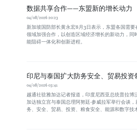
数据共享合作——东盟新的增长动力
04/08/2026 20:23
新加坡国防部长黄永宏8月3日表示，东盟各国需要
领域加强合作，以创造区域经济增长的新动力，同时
能阻碍一体化和创新进程。
印尼与泰国扩大防务安全、贸易投资
04/08/2026 03:41
越通社驻雅加达记者报道，印度尼西亚总统普拉博沃
加达独立宫与泰国总理阿努廷·参威拉军举行会谈，
务、安全、贸易、投资、粮食安全、能源和数字技