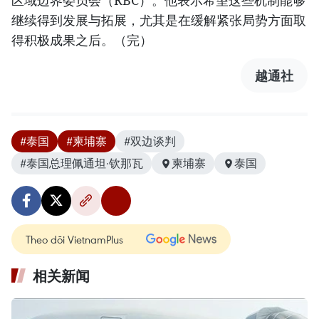
区域边界委员会（RBC）。他表示希望这些机制能够
继续得到发展与拓展，尤其是在缓解紧张局势方面取
得积极成果之后。（完）
越通社
#泰国
#柬埔寨
#双边谈判
#泰国总理佩通坦·钦那瓦
柬埔寨
泰国
Theo dõi VietnamPlus
相关新闻