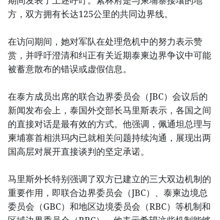
期间发表了上述呼吁。素林府是与柬埔寨接壤的地
方，双方拥有长达125公里的共同边界线。
在访问期间，她对军队在处理危机中的努力表示赞
赏，并呼吁澄清和纠正有关近期泰柬边界争议中可能
被蓄意散布的错误或虚假信息。
在泰方成员出席的联合边界委员会（JBC）会议后的
新闻发布会上，泰国外交部长马里斯表示，各国之间
的直接对话是最有效的方式。他强调，佩通坦总理与
柬埔寨首相洪玛内已就相关问题持续沟通，展现出两
国高层对展开直接谈判的坚定承诺。
马里斯外长特别强调了双方已建立的三大双边机制的
重要作用，即联合边界委员会（JBC）、泰柬边境总
委员会（GBC）和地区边境委员会（RBC）等机制和