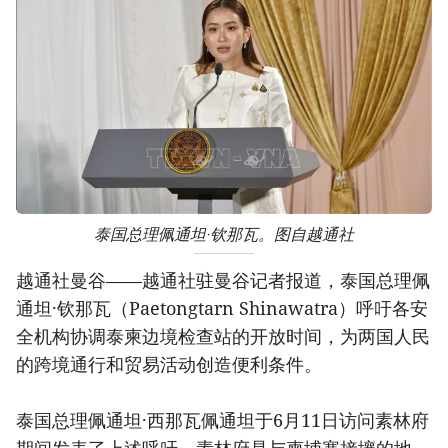
泰国总理佩通坦·钦那瓦。图自越通社
越通社曼谷——越通社驻曼谷记者报道，泰国总理佩
通坦·钦那瓦（Paetongtarn Shinawatra）呼吁各安
全机构协调泰柬边境检查站的开放时间，为两国人民
的跨境通行和贸易活动创造便利条件。
泰国总理佩通坦·西那瓦佩通坦于6月11日访问素林府