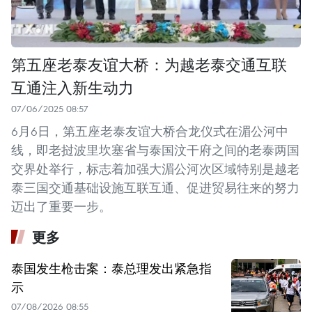
第五座老泰友谊大桥：为越老泰交通互联
互通注入新生动力
07/06/2025 08:57
6月6日，第五座老泰友谊大桥合龙仪式在湄公河中
线，即老挝波里坎塞省与泰国汶干府之间的老泰两国
交界处举行，标志着加强大湄公河次区域特别是越老
泰三国交通基础设施互联互通、促进贸易往来的努力
迈出了重要一步。
更多
泰国发生枪击案：泰总理发出紧急指
示
07/08/2026 08:55