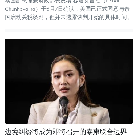
泰国副总理兼财政部长皮猜·春哈瓦吉拉（Pichai
Chunhavajira）于6月7日确认，美国已正式同意与泰
国启动关税谈判，但并未透露谈判开始的具体时间。
边境纠纷将成为即将召开的泰柬联合边界