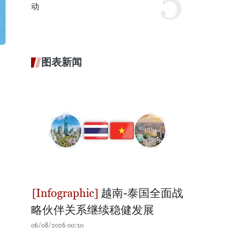
动
图表新闻
越南-泰国全面战
略伙伴关系继续稳健发展
06/08/2026 00:30