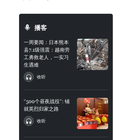
播客
一周要闻：日本熊本
县7.1级强震：越南劳
工勇救老人，一实习
生遇难
收听
“500个昼夜战役”: 铺
就英烈归家之路
收听