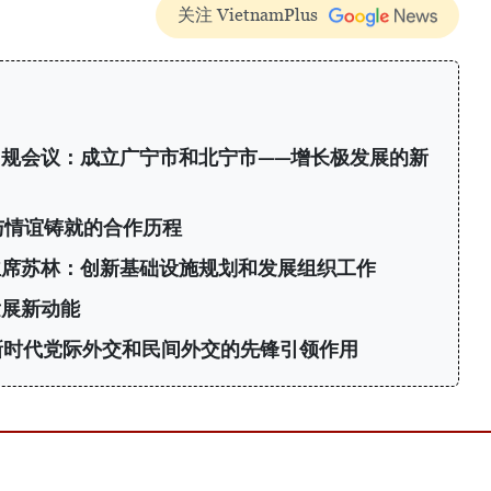
关注 VietnamPlus
规会议：成立广宁市和北宁市——增长极发展的新
与情谊铸就的合作历程
主席苏林：创新基础设施规划和发展组织工作
发展新动能
新时代党际外交和民间外交的先锋引领作用