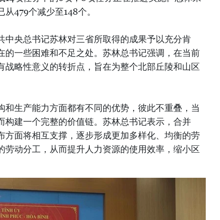
从479个减少至148个。
共中央总书记苏林对三省所取得的成果予以充分肯
在的一些困难和不足之处。苏林总书记强调，在当前
有战略性意义的转折点，旨在为整个北部丘陵和山区
构和生产能力方面都有不同的优势，彼此不重叠，当
而构建一个完整的价值链。苏林总书记表示，合并
布方面将相互支撑，逐步形成更加多样化、均衡的劳
的劳动分工，从而提升人力资源的使用效率，缩小区