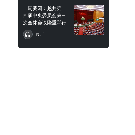
一周要闻：越共第十
四届中央委员会第三
次全体会议隆重举行
收听