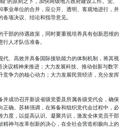
而稳”的原则之下，加快两级地方政府建设工作。党、
和事业单位的合并，应公开、透明、客观地进行，并
的各项决议、结论和指导意见。
的干部的待遇政策，同时要重视培养具有创新思维的
进行人才队伍准备。
现代、高效并具备国际接轨能力的体制机制，将其视
6号决议精神来推进；大力发展科技、推动创新与数字
升竞争力的核心动力；大力发展民营经济，充分发挥
。
备并成功召开新设省级党委及所属各级党代会，确保
向正确。苏林强调，在筹备和组织党代会过程中，必
传力度，以提高认识、凝聚共识，激发全体党员干部
献精神与改革创新的决心，在全社会营造积极向上的