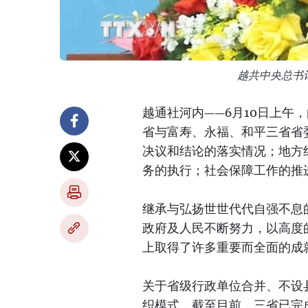
越共中央总书
越通社河内——6月10日上午
省与富寿、永福、和平三省省
决议和结论的落实情况；地方
务的执行；社会保障工作的推
继承与弘扬世世代代自强不息
政府及人民不断努力，以高度
上取得了许多重要而全面的成
关于省级行政单位合并、不设
织模式，截至目前，三省已完成