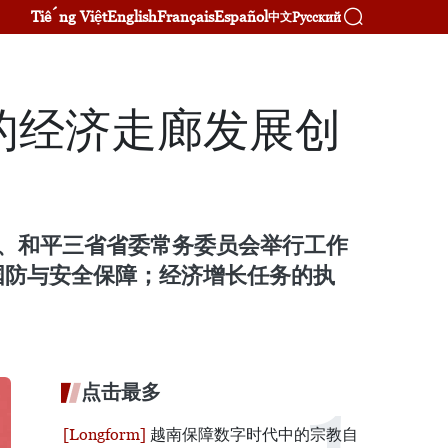
Tiếng Việt
English
Français
Español
Русский
中文
的经济走廊发展创
福、和平三省省委常务委员会举行工作
国防与安全保障；经济增长任务的执
点击最多
越南保障数字时代中的宗教自