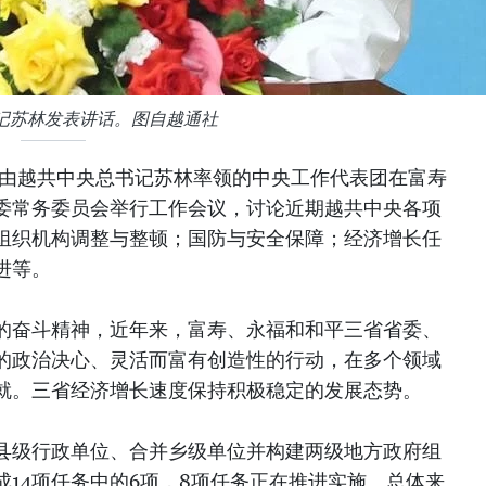
记苏林发表讲话。图自越通社
，由越共中央总书记苏林率领的中央工作代表团在富寿
委常务委员会举行工作会议，讨论近期越共中央各项
组织机构调整与整顿；国防与安全保障；经济增长任
进等。
的奋斗精神，近年来，富寿、永福和和平三省省委、
的政治决心、灵活而富有创造性的行动，在多个领域
就。三省经济增长速度保持积极稳定的发展态势。
县级行政单位、合并乡级单位并构建两级地方政府组
14项任务中的6项，8项任务正在推进实施。总体来