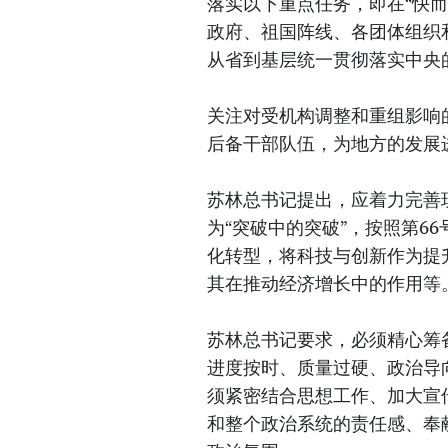
落实以下重点任务，即在“快
政府、祖国阵线、各团体组织
从省到基层统一贯彻落实中央
关注对受机构调整和重组影响
后备干部队伍，为地方的发展
苏林总书记提出，应着力完善
为“突破中的突破”，按照第6
化转型，将科技与创新作为提
其在推动经济增长中的作用等
苏林总书记要求，必须精心筹
进度按时、质量过硬、政治导
须紧密结合思想工作、加大宣
和整个政治系统的责任感、奉