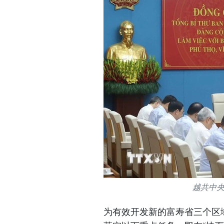
越共中
为有效开发新的富寿省三个区