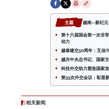
越南—新纪元
第十六届国会第一次非常
动力
越泰建交50周年：互信
越共中央总书记、国家
科技外交助力塑造国家
第33次外交会议：彰显
相关新闻