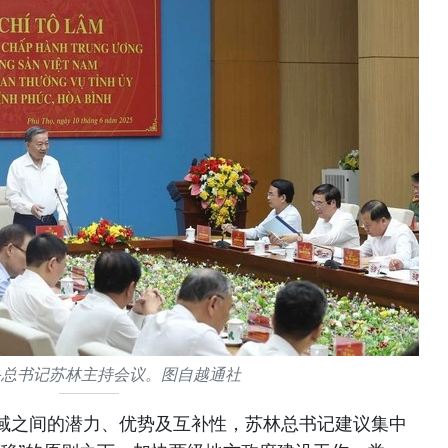
央总书记苏林主持会议。图自越通社
域之间的潜力、优势及互补性，苏林总书记建议集中