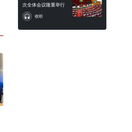
次全体会议隆重举行
收听