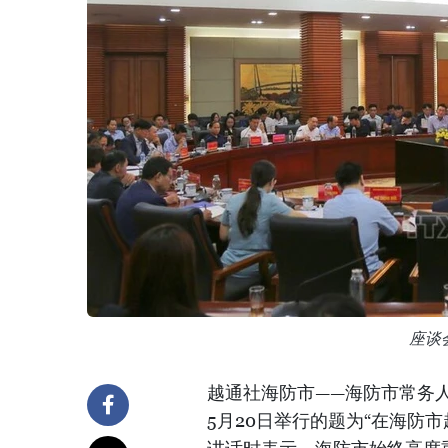
座谈
越通社海防市——海防市常务
5月20日举行的题为“在海防