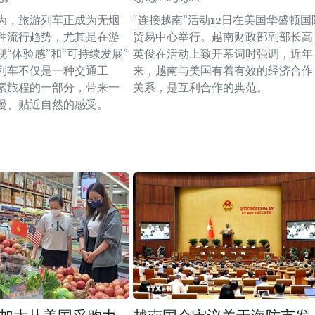
为，旅游列车正成为无烟
“连接越南”活动12日在美国华盛顿国
种流行趋势，尤其是在游
贸易中心举行。越南财政部副部长高
“体验感”和“可持续发展”
英俊在活动上致开幕词时强调，近年
列车不仅是一种交通工
来，越南与美国有着有效的经济合作
索旅程的一部分，带来一
关系，是互利合作的典范。
漫、贴近自然的感受。