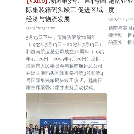
海防第3号、第4号国
越南企业
际集装箱码头竣工 促进区域
度
经济与物流发展
13/05/2025 07:
越南与美国
13/05/2025 12:07
接活动，旨
5月13日下午，值海防解放70周年
的落实，推
（1955年5月13日－2025年5月13日）
和越南航运总公司成立30周年（1995
年4月29日－2025年4月29日）之际，
海防市人民委员会与越南航运总公司
在沥县港码头区隆重举行第3号和第4
号国际集装箱码头竣工仪式。越南国
家主席梁强出席并主持启动仪式。