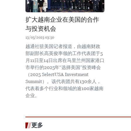
扩大越南企业在美国的合作
与投资机会
13/05/2025 03:50
越通社驻美国记者报道，由越南财政
部副部长高英俊率领的工作代表团于5
月11日至14日出席在马里兰州国家港口
市举行的2025年“选择美国”投资峰会
（2025 SelectUSA Investment
Summit）。该代表团共有130余人，
代表着多个行业和领域的逾100家越南
企业。
更多