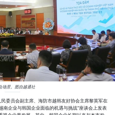
会场景。图自越通社
人民委员会副主席、海防市越韩友好协会主席黎英军在
市越南企业与韩国企业面临的机遇与挑战”座谈会上发表