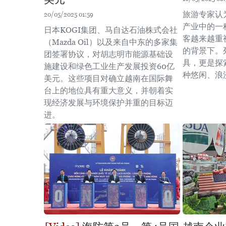
旅游专家认
20/05/2025 01:59
产业中的一
日本KOGI集团、马自达石油株式会社
客越来越重视
（Mazda Oil）以及来自中东的多家集
的背景下。
团签署协议，对胡志明市能源基础设
具，更是探
施建设和绿色工业生产发展投资60亿
种悠闲、浪
美元。这些项目对确立越南在国际舞
台上的地位具有重大意义，并朝着实
现经济发展与环境保护并重的目标迈
进。