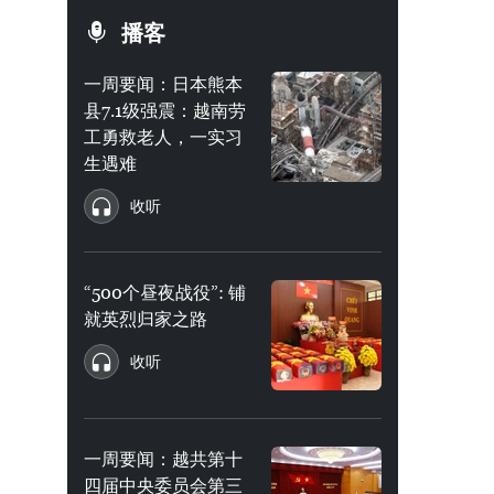
播客
一周要闻：日本熊本
县7.1级强震：越南劳
工勇救老人，一实习
生遇难
收听
“500个昼夜战役”: 铺
就英烈归家之路
收听
一周要闻：越共第十
四届中央委员会第三