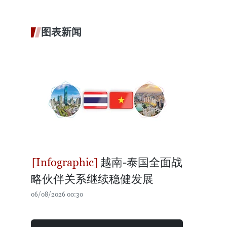
图表新闻
越南-泰国全面战
略伙伴关系继续稳健发展
06/08/2026 00:30