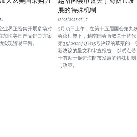
加大从美国采购力
越南国会审议关于海防市发
展的特殊机制
51
13/05/2025 07:47
企业界正密集开展多场对
5月13日上午，在第十五届国会第九
在加快美国产品进口方案
会议框架下，越南国会听取关于替代
动实现贸易平衡。
第35/2021/QH15号决议的草案的一
新决议的呈文和审查报告，以试点若
干有助于促进海防市发展的特殊机制
与政策。