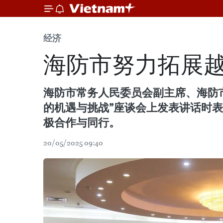
经济
海防市努力拓展
海防市常务人民委员会副主席、海防
的机遇与挑战”座谈会上发表讲话时
极合作与同行。
20/05/2025 09:40