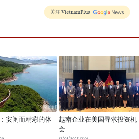
关注 VietnamPlus
：安闲而精彩的体
越南企业在美国寻求投资机
会
:39
13/05/2025 13:01