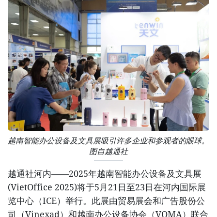
越南智能办公设备及文具展吸引许多企业和参观者的眼球。
图自越通社
越通社河内——2025年越南智能办公设备及文具展
(VietOffice 2025)将于5月21日至23日在河内国际展
览中心（ICE）举行。此展由贸易展会和广告股份公
司（Vinexad）和越南办公设备协会（VOMA）联合