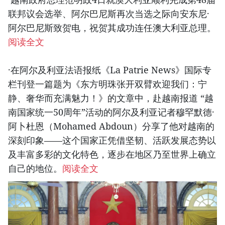
联邦议会选举、阿尔巴尼斯再次当选之际向安东尼·
阿尔巴尼斯致贺电，祝贺其成功连任澳大利亚总理。
阅读全文
·在阿尔及利亚法语报纸《La Patrie News》国际专
栏刊登一篇题为《东方明珠张开双臂欢迎我们：宁
静、奢华而充满魅力！》的文章中，赴越南报道 “越
南国家统一50周年”活动的阿尔及利亚记者穆罕默德·
阿卜杜恩（Mohamed Abdoun）分享了他对越南的
深刻印象——这个国家正凭借坚韧、活跃发展态势以
及丰富多彩的文化特色，逐步在地区乃至世界上确立
自己的地位。
阅读全文