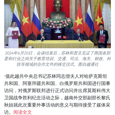
2024年6月20日，会谈结束后，苏林和普京见证了两国各部
委和行业之间关于教育培训、交通、司法、海关、财政、科
技等领域的合作文件的移交仪式。图自越通社
·值此越共中央总书记苏林同志偕夫人对哈萨克斯坦
共和国、阿塞拜疆共和国、白俄罗斯共和国进行国事
访问，对俄罗斯联邦进行正式访问并出席莫斯科伟大
卫国战争胜利纪念活动之际，越南外交部副部长黎氏
秋姮就此次重要外事活动的意义与期待接受了媒体采
访。
阅读全文