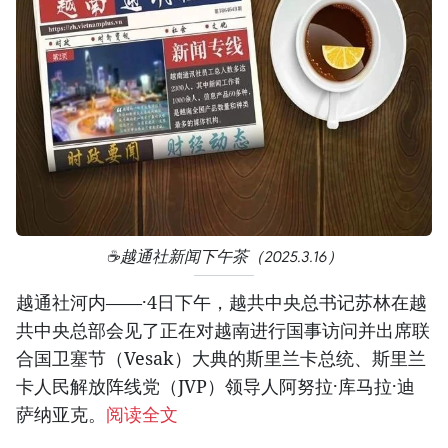
☕️越通社新闻下午茶（2025.3.16）
越通社河内——·4日下午，越共中央总书记苏林在越
共中央总部会见了正在对越南进行国事访问并出席联
合国卫塞节（Vesak）大典的斯里兰卡总统、斯里兰
卡人民解放阵线党（JVP）领导人阿努拉·库马拉·迪
萨纳亚克。
阅读全文