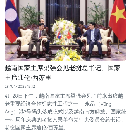
越南国家主席梁强会见老挝总书记、国家
主席通伦·西苏里
28/04/2025 13:12
4月28日下午，越南国家主席梁强会见了前来出席越
老重要经济合作标志性工程之一——永昂（Vũng
Áng）港3号码头落成仪式以及越南南方解放、国家统
一50周年庆典的老挝人民革命党中央委员会总书记、
老挝国家主席通伦·西苏里。