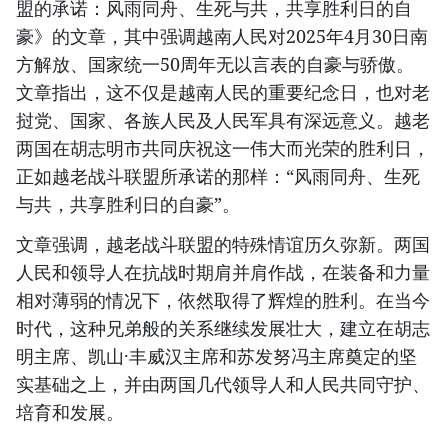
盟的承诺：风雨同舟、生死与共，共享胜利日的自
豪》的文章，其中强调越南人民对2025年4月30日南
方解放、国家统一50周年无以言表的自豪与骄傲。
文章指出，这不仅是越南人民的重要纪念日，也对老
挝党、国家、各族人民及人民军具有深远意义。越老
两国在胡志明市共同庆祝这一伟大而光荣的胜利日，
正如越老战斗联盟所承诺的那样：“风雨同舟、生死
与共，共享胜利日的自豪”。
文章强调，越老战斗联盟的特殊情谊历久弥新。两国
人民和领导人在抗战时期肩并肩作战，在装备和力量
相对薄弱的情况下，依然取得了辉煌的胜利。在当今
时代，这种兄弟般的关系继续发展壮大，建立在胡志
明主席、凯山·丰威汉主席和苏发努冯主席奠定的坚
实基础之上，并由两国几代领导人和人民共同守护、
培育和发展。