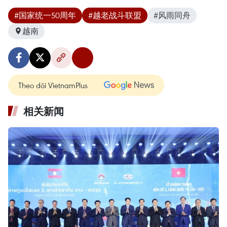
#国家统一50周年
#越老战斗联盟
#风雨同舟
越南
Theo dõi VietnamPlus
相关新闻