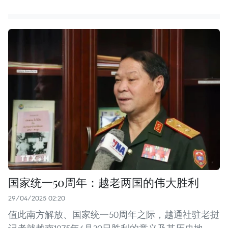
国家统一50周年：越老两国的伟大胜利
29/04/2025 02:20
值此南方解放、国家统一50周年之际，越通社驻老挝