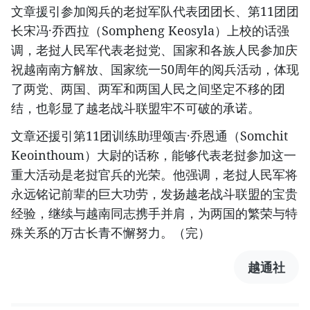
文章援引参加阅兵的老挝军队代表团团长、第11团团
长宋冯·乔西拉（Sompheng Keosyla）上校的话强
调，老挝人民军代表老挝党、国家和各族人民参加庆
祝越南南方解放、国家统一50周年的阅兵活动，体现
了两党、两国、两军和两国人民之间坚定不移的团
结，也彰显了越老战斗联盟牢不可破的承诺。
文章还援引第11团训练助理颂吉·乔恩通（Somchit
Keointhoum）大尉的话称，能够代表老挝参加这一
重大活动是老挝官兵的光荣。他强调，老挝人民军将
永远铭记前辈的巨大功劳，发扬越老战斗联盟的宝贵
经验，继续与越南同志携手并肩，为两国的繁荣与特
殊关系的万古长青不懈努力。（完）
越通社