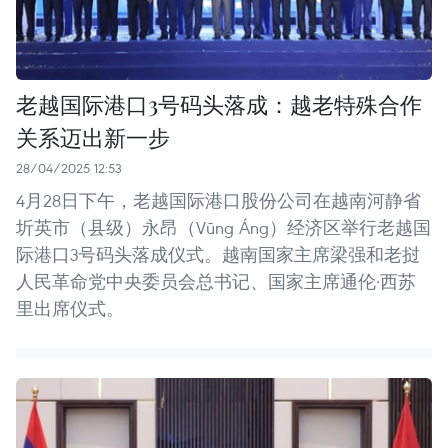
老越国际港口3号码头落成：越老特殊合作
关系迈出新一步
28/04/2025 12:53
4月28日下午，老越国际港口股份公司在越南河静省
圻英市（县级）永昂（Vũng Áng）经济区举行老越国
际港口3号码头落成仪式。越南国家主席梁强和老挝
人民革命党中央委员会总书记、国家主席通伦·西苏
里出席仪式。