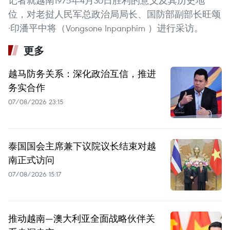
记者就越南1975年4月30日胜利的意义及其历史地
位，对老挝人民军总政治局局长、国防部副部长旺颂
·印潘平中将（Vongsone Inpanphim ）进行采访。
更多
越马防务关系：深化政治互信，推进
务实合作
07/08/2026 23:15
泰国国会主席兼下议院议长结束对越
南正式访问
07/08/2026 15:17
推动越南—澳大利亚全面战略伙伴关