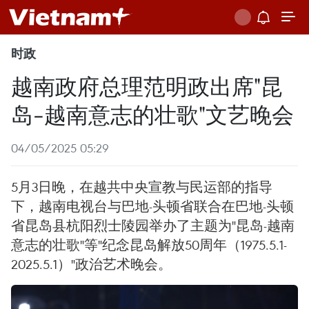
时政
越南政府总理范明政出席"昆
岛-越南意志的壮歌"文艺晚会
04/05/2025 05:29
5月3日晚，在越共中央宣教与民运部的指导
下，越南电视台与巴地-头顿省联合在巴地-头顿
省昆岛县杭阳烈士陵园举办了主题为"昆岛-越南
意志的壮歌"等"纪念昆岛解放50周年（1975.5.1-
2025.5.1）"政治艺术晚会。