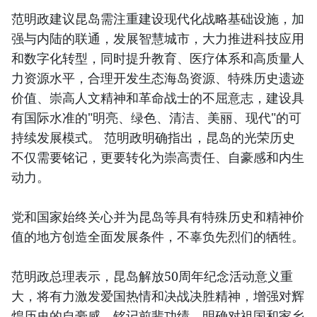
范明政建议昆岛需注重建设现代化战略基础设施，加
强与内陆的联通，发展智慧城市，大力推进科技应用
和数字化转型，同时提升教育、医疗体系和高质量人
力资源水平，合理开发生态海岛资源、特殊历史遗迹
价值、崇高人文精神和革命战士的不屈意志，建设具
有国际水准的"明亮、绿色、清洁、美丽、现代"的可
持续发展模式。 范明政明确指出，昆岛的光荣历史
不仅需要铭记，更要转化为崇高责任、自豪感和内生
动力。
党和国家始终关心并为昆岛等具有特殊历史和精神价
值的地方创造全面发展条件，不辜负先烈们的牺牲。
范明政总理表示，昆岛解放50周年纪念活动意义重
大，将有力激发爱国热情和决战决胜精神，增强对辉
煌历史的自豪感，铭记前辈功绩，明确对祖国和家乡