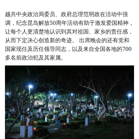
越共中央政治局委员、政府总理范明政在活动中强
调，纪念昆岛解放50周年活动有助于激发爱国精神，
让每个人更清楚地认识到其对祖国、家乡的责任感，
从而下定决心创造新的奇迹。 出席晚会的还有党和
国家现任及历任领导同志，以及来自全国各地的700
多名前政治犯及其家属。