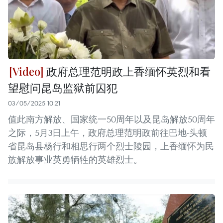
政府总理范明政上香缅怀英烈和看
望慰问昆岛监狱前囚犯
03/05/2025 10:21
值此南方解放、国家统一50周年以及昆岛解放50周年
之际，5月3日上午，政府总理范明政前往巴地-头顿
省昆岛县杨行和相思行两个烈士陵园，上香缅怀为民
族解放事业英勇牺牲的英雄烈士。