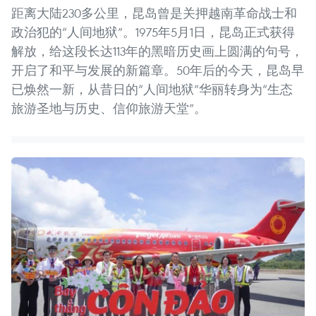
距离大陆230多公里，昆岛曾是关押越南革命战士和
政治犯的“人间地狱”。1975年5月1日，昆岛正式获得
解放，给这段长达113年的黑暗历史画上圆满的句号，
开启了和平与发展的新篇章。50年后的今天，昆岛早
已焕然一新，从昔日的“人间地狱”华丽转身为“生态
旅游圣地与历史、信仰旅游天堂”。