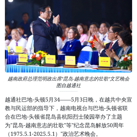
越南政府总理范明政出席"昆岛-越南意志的壮歌"文艺晚会
图自越通社
越通社巴地-头顿5月34——5月3日晚，在越共中央宣
教与民运部的指导下，越南电视台与巴地-头顿省联
合在巴地-头顿省昆岛县杭阳烈士陵园举办了主题
为"昆岛-越南意志的壮歌"等"纪念昆岛解放50周年
（1975.5.1-2025.5.1）"政治艺术晚会。