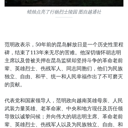
蜡烛点亮了行杨烈士陵园 图自越通社
范明政表示，50年前的昆岛解放日是一个历史性里程
碑，结束了113年来无尽的苦难。他深切缅怀胡志明
主席以及曾被关押在昆岛监狱却坚持斗争的革命老前
辈、英雄烈士、伤残军人、同志同胞们，他们为民族
独立、自由、和平、统一和人民幸福作出了不可磨灭
的贡献。
代表党和国家领导人，范明政向越南英雄母亲、人民
武装力量英雄、老革命家、中央和地方现任及历任领
导致以诚挚问候；并向伟大的胡志明主席、革命老前
辈、英雄烈士、伤残军人以及为民族独立、自由、和