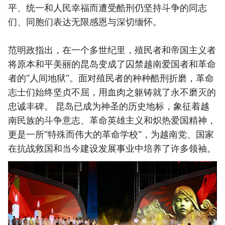
平、统一和人民幸福而遭受酷刑仍坚持斗争的同志
们、同胞们表达无限感恩与深切缅怀。
范明政指出，在一个多世纪里，殖民者和帝国主义者
将原本和平美丽的昆岛变成了囚禁越南爱国者和革命
者的"人间地狱"。面对殖民者的种种酷刑折磨，革命
志士们始终坚贞不屈，用血肉之躯铸就了永不磨灭的
忠诚丰碑。 昆岛已成为神圣的历史地标，象征着越
南民族的斗争意志、革命英雄主义和炽热爱国精神，
更是一所"特殊而伟大的革命学校"，为越南党、国家
在抗战救国和当今建设发展事业中培养了许多领袖。