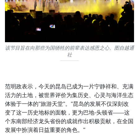
该节目旨在向那些为国牺牲的前辈表达感恩之心。图自越通
社
范明政表示，今天的昆岛已成为一片宁静祥和、充满
活力的土地，被世界评价为集历史、心灵与海洋生态
体验于一体的"旅游天堂"。"昆岛的发展不仅深刻改
变了这一历史地标的面貌，更为巴地-头顿省——这
个东南部经济龙头省份的成就作出积极贡献，在全国
发展中扮演着日益重要的角色。"