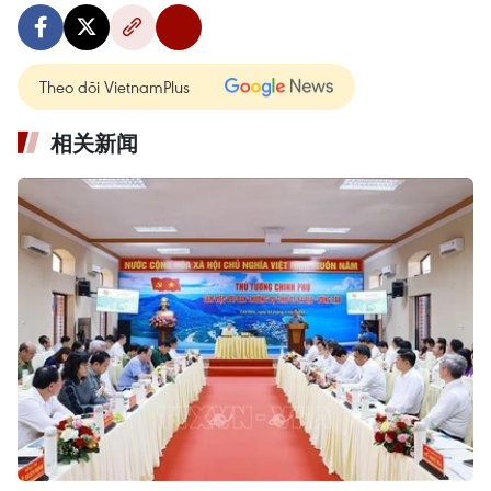
Theo dõi VietnamPlus
相关新闻