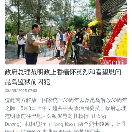
政府总理范明政上香缅怀英烈和看望慰问
昆岛监狱前囚犯
03/05/2025 07:53
值此南方解放、国家统一50周年以及昆岛解放50周年
之际，5月3日上午，越共中央政治局委员、政府总理
范明政前往巴地 - 头顿省昆岛县杨行（Hàng
Dương）和相思行（Hàng Keo）两个烈士陵园，上香
缅怀为民族解放事业英勇牺牲的英雄烈士。