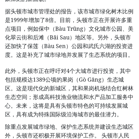
据头顿市城市管理处的报告，该市城市绿化树木比例
是1999年增加了8倍。目前，头顿市正在开展许多重
点项目，例如保中（Bàu Trũng）文化城市公园、美
化翠云街和后滩（Bãi Sau）地区等。另外，头顿市
还加快了保莲（Bàu Sen）公园和武氏六湖的投资进
度。这是补充了城市绿地并发展了生态系统的项目。
此外，头顿市正在呼吁对4个大城市进行投资，其中
包括规模达1389公顷的果岗（Gò Găng）生态城
区。这是现代化的新城区，其和果岗机场结合红树林
生态空间；形成高科技渔业物流和水产品加工服务中
心。未来，这将是具有头顿市特色的可持续发展城
区，具有成为特殊国际级沿海城市的最佳潜力。
除重点发展城市绿地、保护生态系统并建设生态城区
外，头顿市还积极开展环境保护工作。 头顿市人民