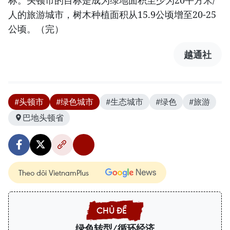
人的旅游城市，树木种植面积从15.9公顷增至20-25
公顷。（完）
越通社
#头顿市
#绿色城市
#生态城市
#绿色
#旅游
巴地头顿省
Theo dõi VietnamPlus
绿色转型/循环经济