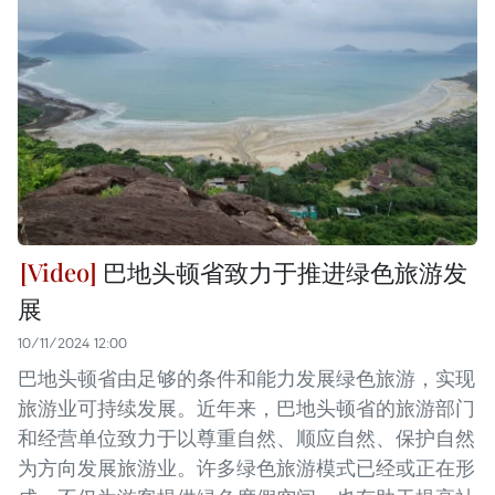
巴地头顿省致力于推进绿色旅游发
展
10/11/2024 12:00
巴地头顿省由足够的条件和能力发展绿色旅游，实现
旅游业可持续发展。近年来，巴地头顿省的旅游部门
和经营单位致力于以尊重自然、顺应自然、保护自然
为方向发展旅游业。许多绿色旅游模式已经或正在形