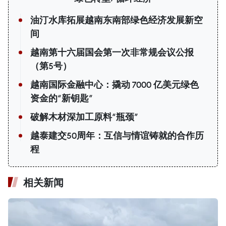
油汀水库拓展越南东南部绿色经济发展新空
间
越南第十六届国会第一次非常规会议公报
（第5号）
越南国际金融中心：撬动 7000 亿美元绿色
资金的“新钥匙”
破解木材深加工原料“瓶颈”
越泰建交50周年：互信与情谊铸就的合作历
程
相关新闻