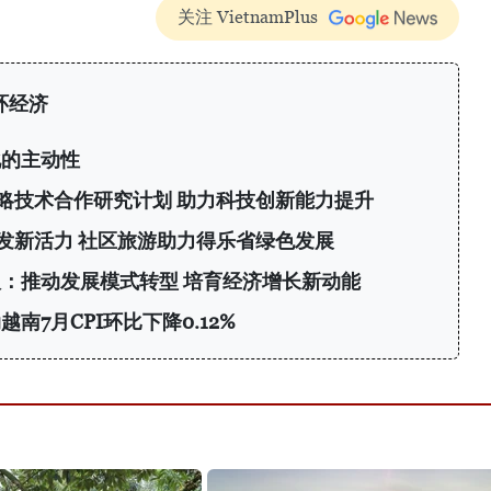
关注 VietnamPlus
环经济
化的主动性
略技术合作研究计划 助力科技创新能力提升
发新活力 社区旅游助力得乐省绿色发展
：推动发展模式转型 培育经济增长新动能
南7月CPI环比下降0.12%