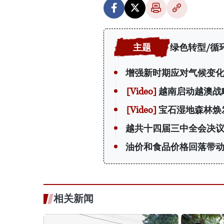
绿色转型/循
增强新时期应对气候变
越南启动越澳战
宝石湿地森林焕
越共十四届三中全会决议
油价和食品价格回落带动越
相关新闻