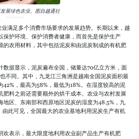
炭发展绿色农业。图自越通社
农业满足多个消费市场要求的发展趋势。长期以来，越
以保护环境、保护消费者健康，而首先是保护生产
源的农用材料，其中包括泥炭和由泥炭制成的有机肥
计数据显示，泥炭遍布全国，储量达70亿立方米，面
湿度也不同。其中，九龙江三角洲是越南全国泥炭面积最
42%，最高为58%，最低为18%。在湿度较高的泥
机肥料之前还需要额外的烘干成本。农业与农村发展
地区、东南部和西原地区泥炭的湿度为48.5%，九
%。由此可见，全国最大的农业基地利用泥炭生产有机
明欢表示，最大限度地利用农业副产品生产有机肥