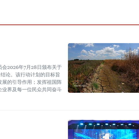
2026年7月28日颁布关于
W号结论。该行动计划的目标旨
发展的引导作用；发挥祖国阵
企业界及每一位民众共同奋斗