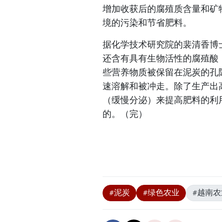
增加收获后的腐殖质含量和矿
境的污染和节省肥料。
据化学技术研究院的裴清香博
还含有具有生物活性的腐殖酸
些营养物质被保留在泥炭的孔
速溶解和被冲走。除了生产出
（缓慢分泌）来提高肥料的利
的。（完）
#泥炭
#绿色农业
#越南