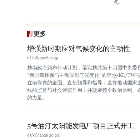
点。
更多
增强新时期应对气候变化的主动性
06/08/2026 02:51
越南政府颁布行动计划，落实越共第十四届中央委员会
“新时期环保与主动应对气候变化”的第75-KL/T
在确保党的全面、直接领导和指导；发挥推动国家
线的监督与社会评议作用；并凝聚整个政治体制、
的力量。
5号油汀太阳能发电厂项目正式开工
05/08/2026 20:23