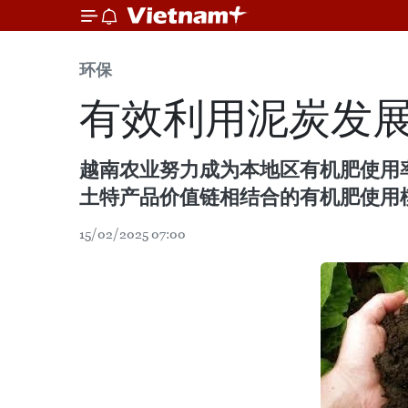
环保
有效利用泥炭发
越南农业努力成为本地区有机肥使用率
土特产品价值链相结合的有机肥使用
15/02/2025 07:00