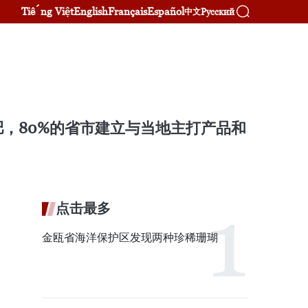
Tiếng Việt
English
Français
Español
Русский
中文
，80%的省市建立与当地主打产品和
点击最多
金瓯省海洋保护区发现两种珍稀珊瑚