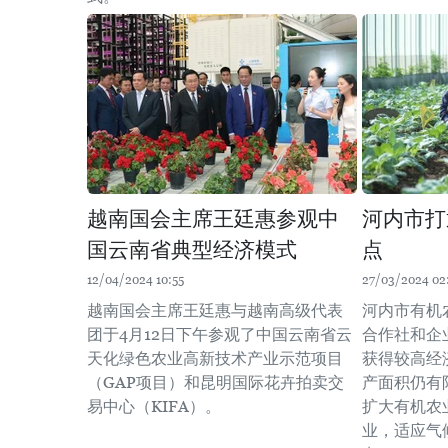
越南国会主席王廷惠参观中
河内市打
国云南省典型经济模式
点
12/04/2024 10:55
27/03/2024 02
越南国会主席王廷惠与越南高级代表
河内市有机
团于4月12日下午参观了中国云南省云
合作社和企
天化绿色农业高新技术产业示范项目
获得较高经
（GAP项目）和昆明国际花卉拍卖交
产面积仍有
易中心（KIFA）。
扩大有机农
业，适应气