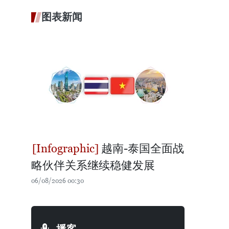
图表新闻
越南-泰国全面战
略伙伴关系继续稳健发展
06/08/2026 00:30