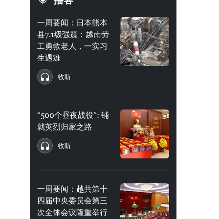
播客
一周要闻：日本熊本
县7.1级强震：越南劳
工勇救老人，一实习
生遇难
收听
“500个昼夜战役”: 铺
就英烈归家之路
收听
一周要闻：越共第十
四届中央委员会第三
次全体会议隆重举行