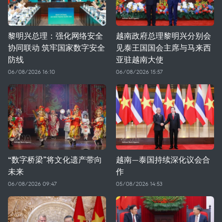
黎明兴总理：强化网络安全
越南政府总理黎明兴分别会
协同联动 筑牢国家数字安全
见泰王国国会主席与马来西
防线
亚驻越南大使
06/08/2026 16:10
06/08/2026 15:57
“数字桥梁”将文化遗产带向
越南—泰国持续深化议会合
未来
作
06/08/2026 09:47
05/08/2026 14:53