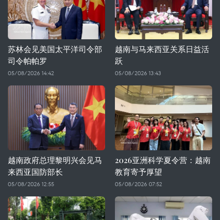
苏林会见美国太平洋司令部
越南与马来西亚关系日益活
司令帕帕罗
跃
05/08/2026 14:42
05/08/2026 13:43
越南政府总理黎明兴会见马
2026亚洲科学夏令营：越南
来西亚国防部长
教育寄予厚望
05/08/2026 12:55
05/08/2026 07:52