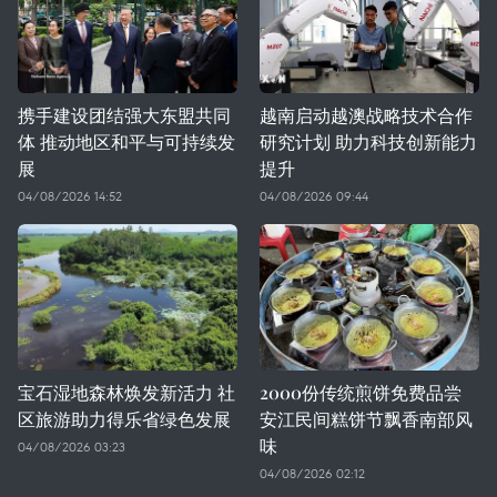
携手建设团结强大东盟共同
越南启动越澳战略技术合作
体 推动地区和平与可持续发
研究计划 助力科技创新能力
展
提升
04/08/2026 14:52
04/08/2026 09:44
宝石湿地森林焕发新活力 社
2000份传统煎饼免费品尝
区旅游助力得乐省绿色发展
安江民间糕饼节飘香南部风
味
04/08/2026 03:23
04/08/2026 02:12