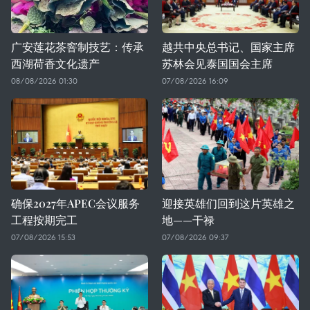
广安莲花茶窨制技艺：传承
越共中央总书记、国家主席
西湖荷香文化遗产
苏林会见泰国国会主席
08/08/2026 01:30
07/08/2026 16:09
确保2027年APEC会议服务
迎接英雄们回到这片英雄之
工程按期完工
地——干禄
07/08/2026 15:53
07/08/2026 09:37