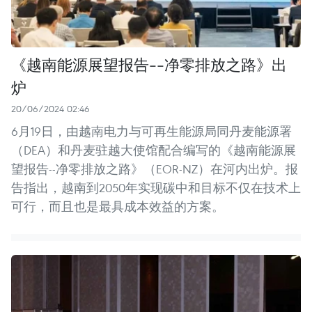
《越南能源展望报告--净零排放之路》出
炉
20/06/2024 02:46
6月19日，由越南电力与可再生能源局同丹麦能源署
（DEA）和丹麦驻越大使馆配合编写的《越南能源展
望报告--净零排放之路》（EOR-NZ）在河内出炉。报
告指出，越南到2050年实现碳中和目标不仅在技术上
可行，而且也是最具成本效益的方案。