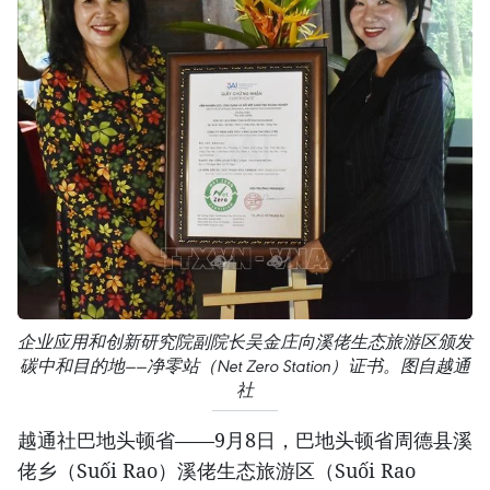
企业应用和创新研究院副院长吴金庄向溪佬生态旅游区颁发
碳中和目的地——净零站（Net Zero Station）证书。图自越通
社
越通社巴地头顿省——9月8日，巴地头顿省周德县溪
佬乡（Suối Rao）溪佬生态旅游区（Suối Rao