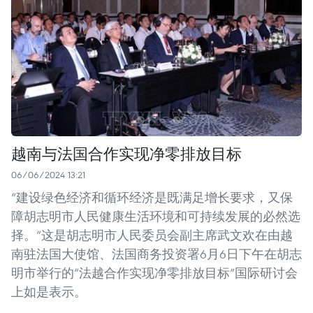
越南与法国合作实现净零排放目标
06/06/2024 13:21
“建设绿色经济和循环经济是既满足增长要求，又保
障胡志明市人民健康生活环境和可持续发展的必然选
择。”这是胡志明市人民委员会副主席武文欢在由越
南驻法国大使馆、法国商务投资署6月6日下午在胡志
明市举行的“法越合作实现净零排放目标”国际研讨会
上如是表示。 ​