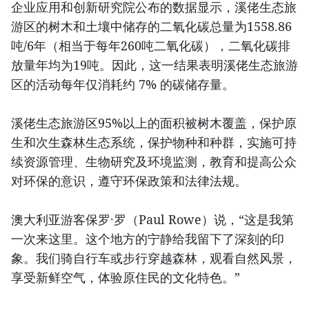
企业应用和创新研究院公布的数据显示，溪佬生态旅
游区的树木和土壤中储存的二氧化碳总量为1558.86
吨/6年（相当于每年260吨二氧化碳），二氧化碳排
放量年均为19吨。因此，这一结果表明溪佬生态旅游
区的活动每年仅消耗约 7% 的碳储存量。
溪佬生态旅游区95%以上的面积被树木覆盖，保护原
生和次生森林生态系统，保护物种和种群，实施可持
续资源管理、生物研究及环境监测，教育和提高公众
对环保的意识，遵守环保政策和法律法规。
澳大利亚游客保罗·罗（Paul Rowe）说，“这是我第
一次来这里。这个地方的宁静给我留下了深刻的印
象。我们骑自行车或步行穿越森林，观看自然风景，
享受新鲜空气，体验原住民的文化特色。”