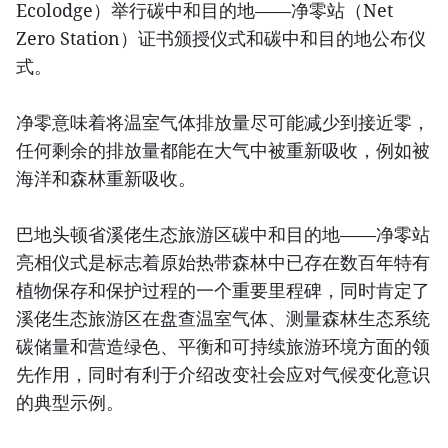
Ecolodge）举行碳中和目的地——净零站（Net
Zero Station）证书颁授仪式和碳中和目的地公布仪
式。
净零意味着将温室气体排放量尽可能减少到接近零，
任何剩余的排放量都能在大气中被重新吸收，例如被
海洋和森林重新吸收。
巴地头顿省溪佬生态旅游区碳中和目的地——净零站
亮相仪式是标志着原始热带森林中已存在数百年特有
植物保存和保护过程的一个重要里程碑，同时肯定了
溪佬生态旅游区在盘查温室气体、测量森林生态系统
碳储量和营造绿色、平衡和可持续旅游环境方面的领
先作用，同时有利于介绍改变社会应对气候变化意识
的典型示例。