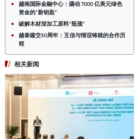
越南国际金融中心：撬动 7000 亿美元绿色
资金的“新钥匙”
破解木材深加工原料“瓶颈”
越泰建交50周年：互信与情谊铸就的合作历
程
相关新闻