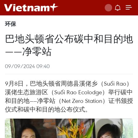
环保
巴地头顿省公布碳中和目的地
——净零站
09/09/2024 09:40
9月8日，巴地头顿省周德县溪佬乡（Suối Rao）
溪佬生态旅游区（Suối Rao Ecolodge）举行碳中
和目的地——净零站（Net Zero Station）证书颁授
仪式和碳中和目的地公布仪式。