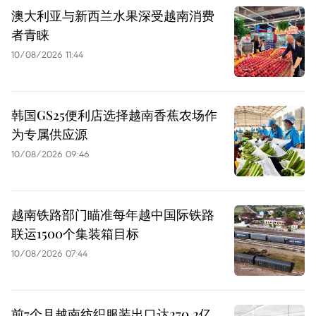
澳大利亚与新西兰水果深受越南消费
者青睐
10/08/2026 11:44
韩国GS25便利店选择越南香蕉农场作
为专属供应源
10/08/2026 09:46
越南铁路部门瞄准每年越中国际铁路
联运1500个集装箱目标
10/08/2026 07:44
前7个月越南纺织服装出口达270.2亿