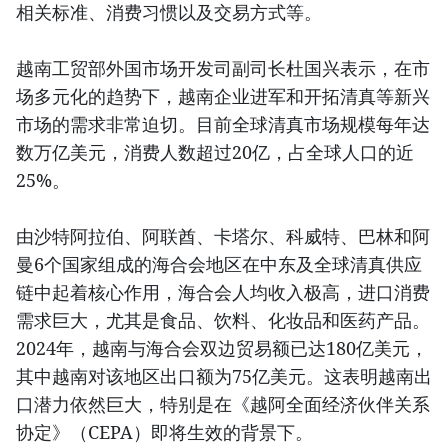
相关标准、消费习惯以及交易方式等。
越南工贸部外国市场开发司副司长杜国兴表示，在市
场多元化的趋势下，越南企业进军和开拓清真等新兴
市场的需求非常迫切。目前全球清真市场规模每年达
数万亿美元，消费人数超过20亿，占全球人口的近
25%。
由沙特阿拉伯、阿联酋、卡塔尔、科威特、巴林和阿
曼6个国家组成的海合会地区在中东及全球清真供应
链中起着核心作用，海合会人均收入极高，进口消费
需求巨大，尤其是食品、饮料、化妆品和医药产品。
2024年，越南与海合会双边贸易额已达180亿美元，
其中越南对该地区出口额为75亿美元。这表明越南出
口潜力依然巨大，特别是在《越阿全面经济伙伴关系
协定》（CEPA）即将生效的背景下。