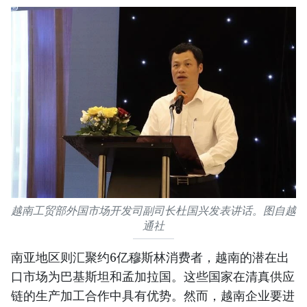
越南工贸部外国市场开发司副司长杜国兴发表讲话。图自越
通社
南亚地区则汇聚约6亿穆斯林消费者，越南的潜在出
口市场为巴基斯坦和孟加拉国。这些国家在清真供应
链的生产加工合作中具有优势。然而，越南企业要进