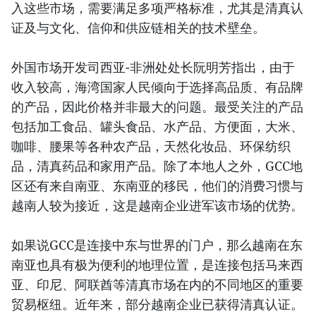
入这些市场，需要满足多项严格标准，尤其是清真认
证及与文化、信仰和供应链相关的技术壁垒。
外国市场开发司西亚-非洲处处长阮明芳指出，由于
收入较高，海湾国家人民倾向于选择高品质、有品牌
的产品，因此价格并非最大的问题。最受关注的产品
包括加工食品、罐头食品、水产品、方便面，大米、
咖啡、腰果等各种农产品，天然化妆品、环保纺织
品，清真药品和家用产品。除了本地人之外，GCC地
区还有来自南亚、东南亚的移民，他们的消费习惯与
越南人较为接近，这是越南企业进军该市场的优势。
如果说GCC是连接中东与世界的门户，那么越南在东
南亚也具有极为便利的地理位置，是连接包括马来西
亚、印尼、阿联酋等清真市场在内的不同地区的重要
贸易枢纽。近年来，部分越南企业已获得清真认证。