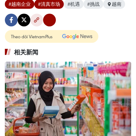
#越南企业
#清真市场
#机遇
#挑战
越南
Theo dõi VietnamPlus
相关新闻