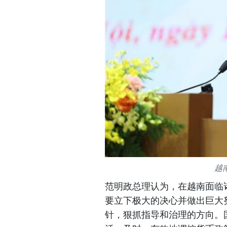
越
范明政总理认为，在越南面临
要立下极大的决心并做出巨大努
针，狠抓指导和治理的方向。