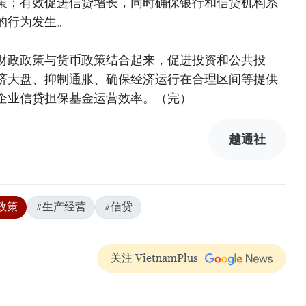
策；有效促进信贷增长，同时确保银行和信贷机构系
的行为发生。
财政政策与货币政策结合起来，促进投资和公共投
济大盘、抑制通胀、确保经济运行在合理区间等提供
企业信贷担保基金运营效率。（完）
越通社
政策
#生产经营
#信贷
关注 VietnamPlus