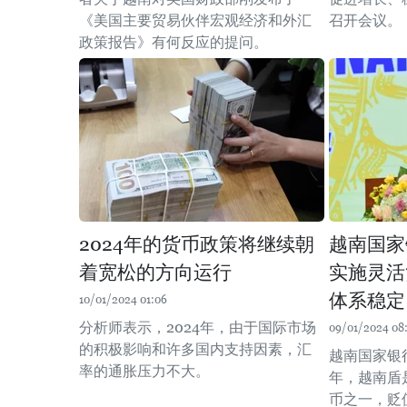
《美国主要贸易伙伴宏观经济和外汇
召开会议。
政策报告》有何反应的提问。
2024年的货币政策将继续朝
越南国家
着宽松的方向运行
实施灵活
体系稳定
10/01/2024 01:06
分析师表示，2024年，由于国际市场
09/01/2024 08
的积极影响和许多国内支持因素，汇
越南国家银
率的通胀压力不大。
年，越南盾
币之一，贬值