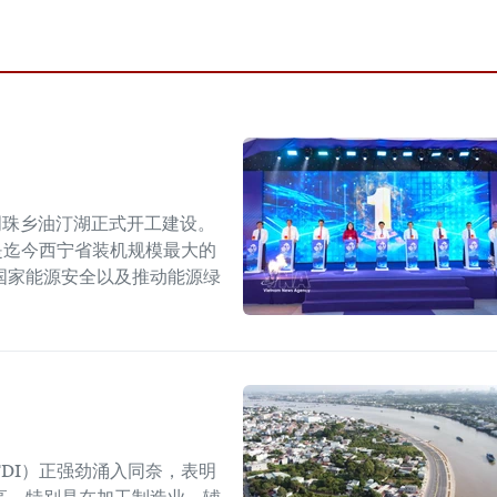
明珠乡油汀湖正式开工建设。
，是迄今西宁省装机规模最大的
国家能源安全以及推动能源绿
DI）正强劲涌入同奈，表明