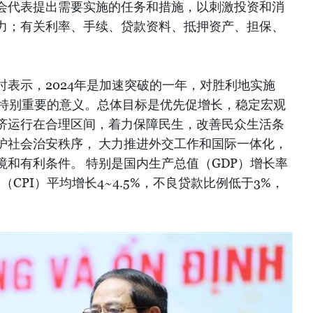
会代表提出需要实施的任务和措施，以刺激投资和消
力；有关利率、手续、贷款资料、抵押资产、担保、
表示，2024年是加速突破的一年，对胜利地实施
言具有特别重要的意义。总体目标是优先促增长，稳定宏观
济运行在合理区间，着力保障民生，改善民众生活条
护社会治安秩序， 大力推进外交工作和国际一体化，
和有利条件。 特别是国内生产总值（GDP）增长率
（CPI）平均增长4~4.5%，不良贷款比例低于3%，