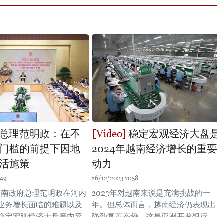
总理范明政：在不
稳定宏观经济大盘
门槛的前提下因地
2024年越南经济增长的重要
活施策
动力
:49
26/12/2023 11:58
，越南政府总理范明政在河内
2023年对越南来说是充满挑战的一
业务增长面临的难题以及
年。但总体而言，越南经济仍表现出
稳定宏观经济大盘等内容
强劲复苏态势。这是亚洲开发银行