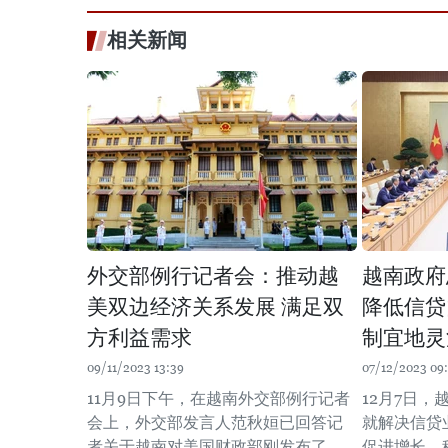
相关新闻
外交部例行记者会：推动越
越南政府
美双边经济关系发展 满足双
降低信贷
方利益需求
制宜地灵
09/11/2023 13:39
07/12/2023 09
11月9日下午，在越南外交部例行记者
12月7日
会上，外交部发言人范秋姮已回答记
就解决信贷
者关于越南对美国财政部刚发布了
促进增长、