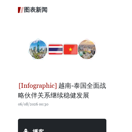
图表新闻
越南-泰国全面战
略伙伴关系继续稳健发展
06/08/2026 00:30