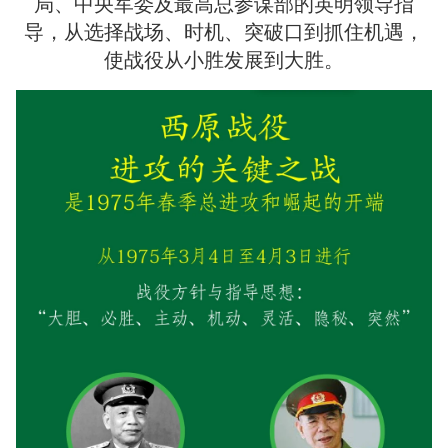
局、中央军委及最高总参谋部的英明领导指
导，从选择战场、时机、突破口到抓住机遇，
使战役从小胜发展到大胜。