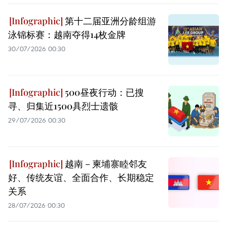
第十二届亚洲分龄组游
泳锦标赛：越南夺得14枚金牌
30/07/2026 00:30
500昼夜行动：已搜
寻、归集近1500具烈士遗骸
29/07/2026 00:30
越南－柬埔寨睦邻友
好、传统友谊、全面合作、长期稳定
关系
28/07/2026 00:30