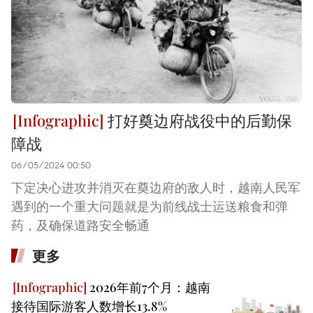
打好奠边府战役中的后勤保
障战
06/05/2024 00:50
下定决心进攻并消灭在奠边府的敌人时，越南人民军
遇到的一个重大问题就是为前线战士运送粮食和弹
药，及确保道路安全畅通
更多
2026年前7个月：越南
接待国际游客人数增长13.8%