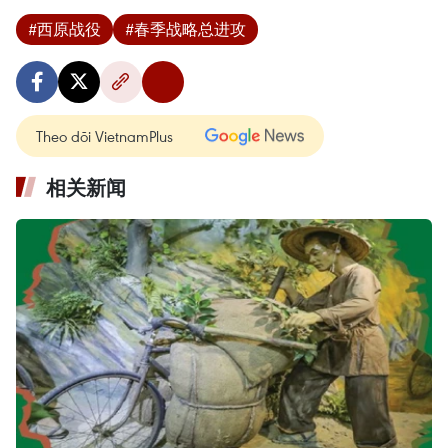
#西原战役
#春季战略总进攻
Theo dõi VietnamPlus
相关新闻