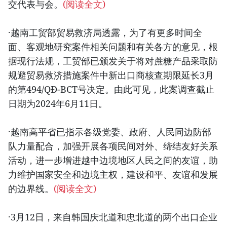
交代表与会。
(阅读全文)
·越南工贸部贸易救济局透露，为了有更多时间全
面、客观地研究案件相关问题和有关各方的意见，根
据现行法规，工贸部已颁发关于将对蔗糖产品采取防
规避贸易救济措施案件中新出口商核查期限延长3月
的第494/QĐ-BCT号决定。由此可见，此案调查截止
日期为2024年6月11日。
·越南高平省已指示各级党委、政府、人民同边防部
队力量配合，加强开展各项民间对外、缔结友好关系
活动，进一步增进越中边境地区人民之间的友谊，助
力维护国家安全和边境主权，建设和平、友谊和发展
的边界线。
(阅读全文)
·3月12日，来自韩国庆北道和忠北道的两个出口企业