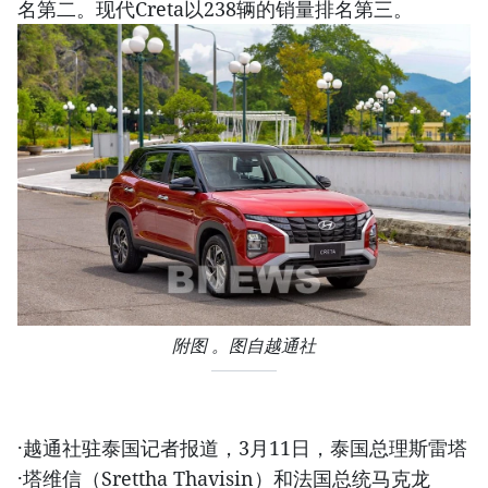
名第二。现代Creta以238辆的销量排名第三。
附图 。图自越通社
·越通社驻泰国记者报道，3月11日，泰国总理斯雷塔
·塔维信（Srettha Thavisin）和法国总统马克龙