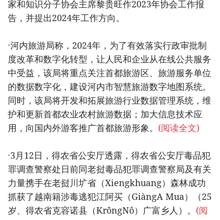
家和知识分子协会主席黎贵旺作2023年协会工作报
告，并提出2024年工作方向。
·河内旅游局称，2024年，为了有效落实行政审批制
度改革和数字化转型，让人民和企业从在线公共服务
中受益，该局将重点关注首都旅游区、旅游服务单位
的数据数字化，建设河内市智慧旅游数字地图系统。
同时，该局将开发和拓展旅游行业数据管理系统，维
护和更新首都农业农村旅游数据；加大信息技术应
用，向国内外游客推广首都旅游形象。
(阅读全文)
·3月12日，得农省公安厅透露，得农省公安厅毒品犯
罪调查警察处日前同老挝毒品犯罪调查警察局及有关
力量携手在老挝川圹省（Xiengkhuang）森林成功
抓获了越南籍涉毒逃犯江阿买（GiàngA Mua）（25
岁、得农省克容诺县（KrôngNô）广富乡人）。
(阅