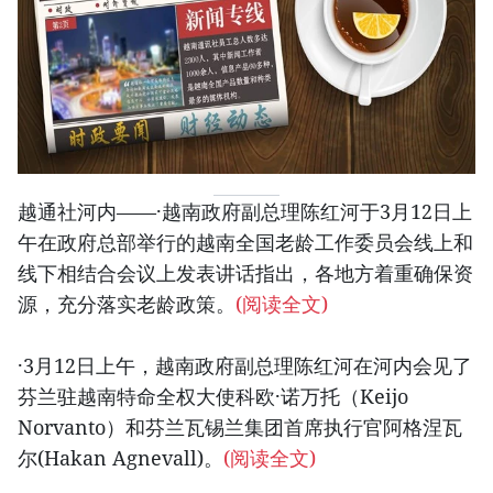
越通社河内——·越南政府副总理陈红河于3月12日上
午在政府总部举行的越南全国老龄工作委员会线上和
线下相结合会议上发表讲话指出，各地方着重确保资
源，充分落实老龄政策。
(阅读全文)
·3月12日上午，越南政府副总理陈红河在河内会见了
芬兰驻越南特命全权大使科欧·诺万托（Keijo
Norvanto）和芬兰瓦锡兰集团首席执行官阿格涅瓦
尔(Hakan Agnevall)。
(阅读全文)