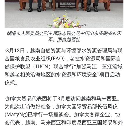
岘港市人民委员会副主席陈志强会见中国山东省副省长宋
军。图自越通社
·3月12日，越南自然资源与环境部水资源管理局与联
合国粮食及农业组织(FAO)，老挝水资源局和国际自
然保护联盟（IUCN）联合举行“加强马江—蓝江流域
和越老相关沿海地区的水资源和环境安全”项目启动
仪式。
·加拿大贸易代表团将于3月底访问越南和马来西亚。
为此次出访做好准备，加拿大国际贸易部长伍凤仪
(MaryNg)已举行一场座谈会。加拿大各家企业、协
会代表，越南、马来西亚和印度尼西亚三国贸易和外