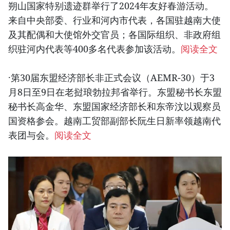
朔山国家特别遗迹群举行了2024年友好春游活动。
来自中央部委、行业和河内市代表，各国驻越南大使
及其配偶和大使馆外交官员；各国际组织、非政府组
织驻河内代表等400多名代表参加该活动。
阅读全文
·第30届东盟经济部长非正式会议（AEMR-30）于3
月8日至9日在老挝琅勃拉邦省举行。东盟秘书长东盟
秘书长高金华、东盟国家经济部长和东帝汶以观察员
国资格参会。越南工贸部副部长阮生日新率领越南代
表团与会。
阅读全文