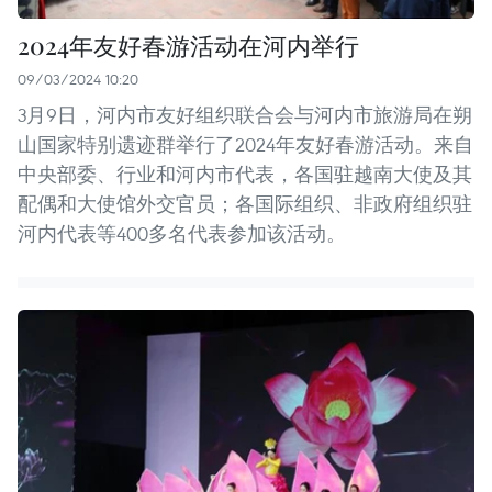
2024年友好春游活动在河内举行
09/03/2024 10:20
3月9日，河内市友好组织联合会与河内市旅游局在朔
山国家特别遗迹群举行了2024年友好春游活动。来自
中央部委、行业和河内市代表，各国驻越南大使及其
配偶和大使馆外交官员；各国际组织、非政府组织驻
河内代表等400多名代表参加该活动。