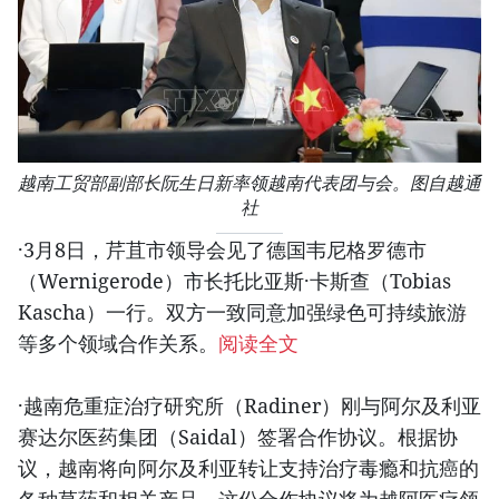
越南工贸部副部长阮生日新率领越南代表团与会。图自越通
社
·3月8日，芹苴市领导会见了德国韦尼格罗德市
（Wernigerode）市长托比亚斯·卡斯查（Tobias
Kascha）一行。双方一致同意加强绿色可持续旅游
等多个领域合作关系。
阅读全文
·越南危重症治疗研究所（Radiner）刚与阿尔及利亚
赛达尔医药集团（Saidal）签署合作协议。根据协
议，越南将向阿尔及利亚转让支持治疗毒瘾和抗癌的
各种草药和相关产品。这份合作协议将为越阿医疗领