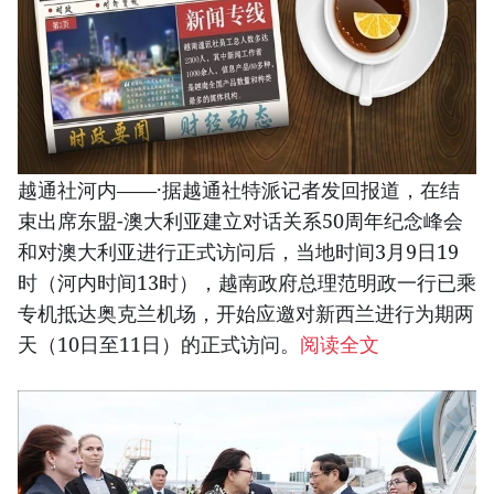
越通社河内——·据越通社特派记者发回报道，在结
束出席东盟-澳大利亚建立对话关系50周年纪念峰会
和对澳大利亚进行正式访问后，当地时间3月9日19
时（河内时间13时），越南政府总理范明政一行已乘
专机抵达奥克兰机场，开始应邀对新西兰进行为期两
天（10日至11日）的正式访问。
阅读全文