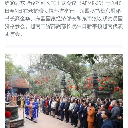
第30届东盟经济部长非正式会议（AEMR-30）于3月8
日至9日在老挝琅勃拉邦省举行。东盟秘书长东盟秘
书长高金华、东盟国家经济部长和东帝汶以观察员国
资格参会。越南工贸部副部长阮生日新率领越南代表
团与会。