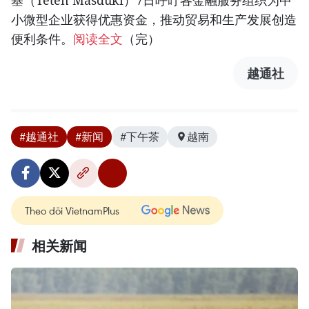
小微型企业获得优惠资金，推动贸易和生产发展创造
便利条件。
阅读全文
（完）
越通社
#越通社
#新闻
#下午茶
越南
Theo dõi VietnamPlus
相关新闻