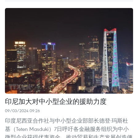
印尼加大对中小型企业的援助力度
09/03/2024 09:26
印度尼西亚合作社与中小型企业部部长德登·玛斯杜
基（Teten Masduki）7日呼吁各金融服务组织为中小
微型企业获得优惠资金，推动贸易和生产发展创造便