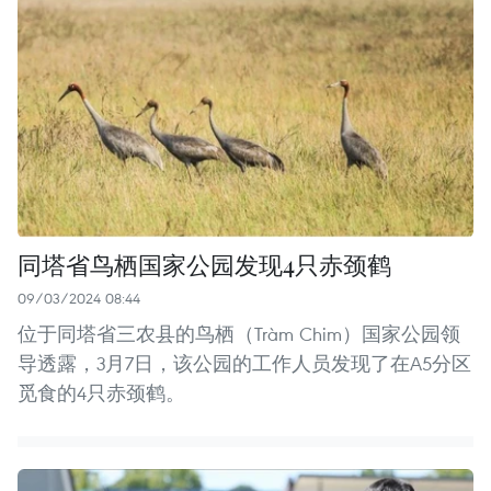
同塔省鸟栖国家公园发现4只赤颈鹤
09/03/2024 08:44
位于同塔省三农县的鸟栖（Tràm Chim）国家公园领
导透露，3月7日，该公园的工作人员发现了在A5分区
觅食的4只赤颈鹤。