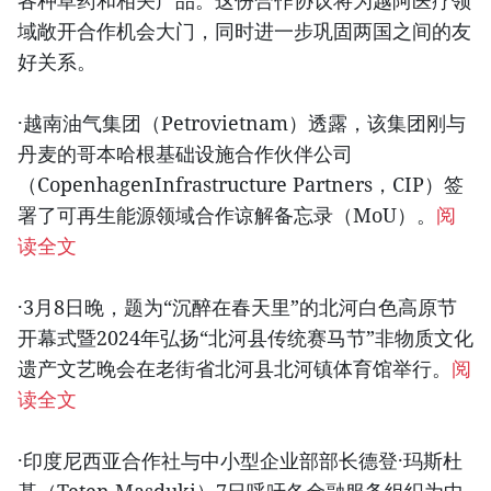
域敞开合作机会大门，同时进一步巩固两国之间的友
好关系。
·越南油气集团（Petrovietnam）透露，该集团刚与
丹麦的哥本哈根基础设施合作伙伴公司
（CopenhagenInfrastructure Partners，CIP）签
署了可再生能源领域合作谅解备忘录（MoU）。
阅
读全文
·3月8日晚，题为“沉醉在春天里”的北河白色高原节
开幕式暨2024年弘扬“北河县传统赛马节”非物质文化
遗产文艺晚会在老街省北河县北河镇体育馆举行。
阅
读全文
·印度尼西亚合作社与中小型企业部部长德登·玛斯杜
基（Teten Masduki）7日呼吁各金融服务组织为中