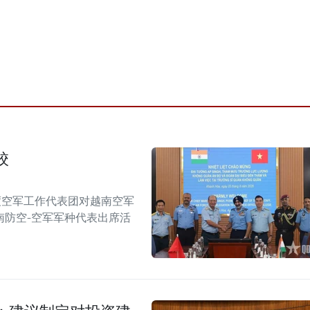
校
度空军工作代表团对越南空军
南防空-空军军种代表出席活