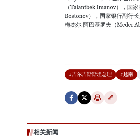
（Talantbek Imanov）
Bostonov），国家银行副行长
梅杰尔·阿巴基罗夫（Meder A
#吉尔吉斯斯坦总理
#越南
相关新闻