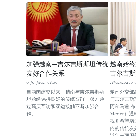
加强越南—吉尔吉斯斯坦传统
越南始终
友好合作关系
吉尔吉斯
05/03/2025 08:05
18/02/2025 09
自两国建交以来，越南与吉尔吉斯斯
越南外交部
坦始终保持良好的传统友谊，双方通
与吉尔吉斯
过高层互访和双边接触不断加强合
阿尔马兹·布卡
作。
Meder）
视并希望增
内的传统友
近年来两国