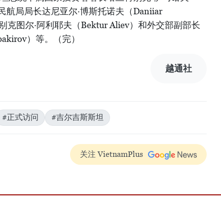
，国家民航局局长达尼亚尔·博斯托诺夫（Daniiar
别克图尔·阿利耶夫（Bektur Aliev）和外交部副部长
bakirov）等。（完）
越通社
#正式访问
#吉尔吉斯斯坦
关注 VietnamPlus