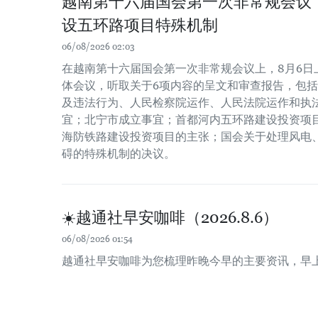
越南第十六届国会第一次非常规会议
设五环路项目特殊机制
06/08/2026 02:03
在越南第十六届国会第一次非常规会议上，8月6日
体会议，听取关于6项内容的呈文和审查报告，包
及违法行为、人民检察院运作、人民法院运作和执
宜；北宁市成立事宜；首都河内五环路建设投资项
海防铁路建设投资项目的主张；国会关于处理风电
碍的特殊机制的决议。
☀️越通社早安咖啡（2026.8.6）
06/08/2026 01:54
越通社早安咖啡为您梳理昨晚今早的主要资讯，早