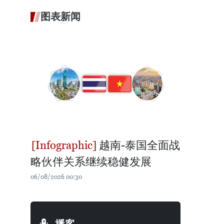
图表新闻
越南-泰国全面战
略伙伴关系继续稳健发展
06/08/2026 00:30