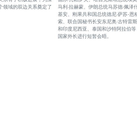
个领域的双边关系奠定了
马利·拉赫蒙、伊朗总统马苏德·佩泽
基安、刚果共和国总统德尼·萨苏-恩
索、联合国秘书长安东尼奥·古特雷
和印度尼西亚、泰国和沙特阿拉伯等
国家外长进行短暂会晤。