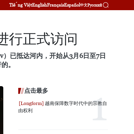
Tiếng Việt
English
Français
Español
Русский
中文
进行正式访问
yev）已抵达河内，开始从3月6日至7日
行的。
点击最多
越南保障数字时代中的宗教自
由权利