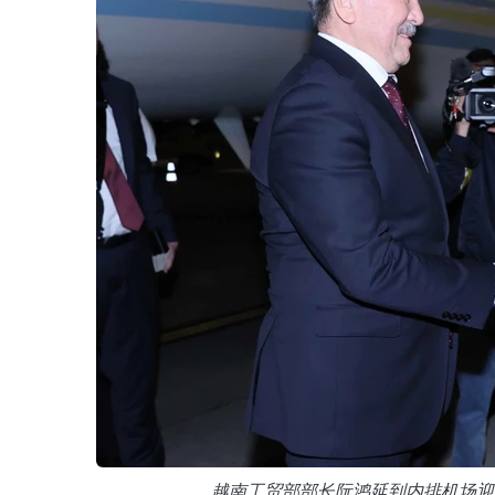
越南工贸部部长阮鸿延到内排机场迎