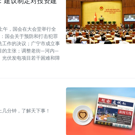
：建议制定对投资建
上午，国会在大会堂举行全
括：国会关于预防和打击犯罪
法工作的决议；广宁市成立事
目的主张；调整老街—河内—
、光伏发电项目若干困难和障
上几分钟，了解天下事！