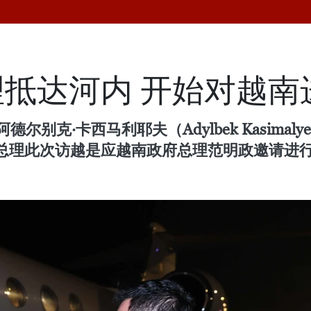
抵达河内 开始对越南
别克·卡西马利耶夫（Adylbek Kasimal
总理此次访越是应越南政府总理范明政邀请进