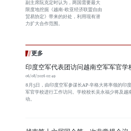
副主席阮克定时认为，两国需要最大
限度地挖掘《越南-欧亚经济联盟自由
贸易协定》带来的好处，利用现有潜
力扩大合作范围。
更多
印度空军代表团访问越南空军军官学
06/08/2026 02:49
8月5日，由印度空军参谋长AP·辛格大将率领的印
军官学校进行工作访问。学校校长吴永福少将及越
动。