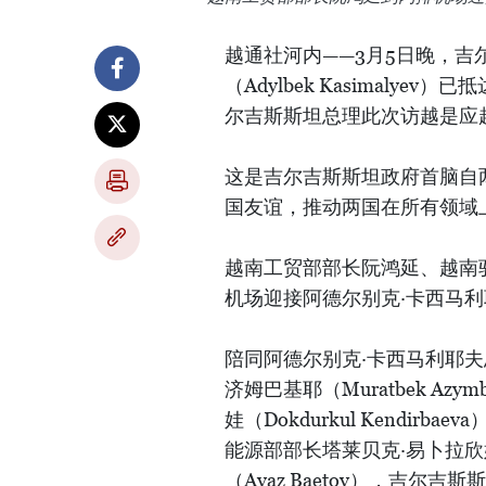
越通社河内——3月5日晚，吉
（Adylbek Kasimaly
尔吉斯斯坦总理此次访越是应
这是吉尔吉斯斯坦政府首脑自
国友谊，推动两国在所有领域
越南工贸部部长阮鸿延、越南
机场迎接阿德尔别克·卡西马
陪同阿德尔别克·卡西马利耶
济姆巴基耶（Muratbek Az
娃（Dokdurkul Kendirb
能源部部长塔莱贝克·易卜拉欣姆夫（
（Ayaz Baetov），吉