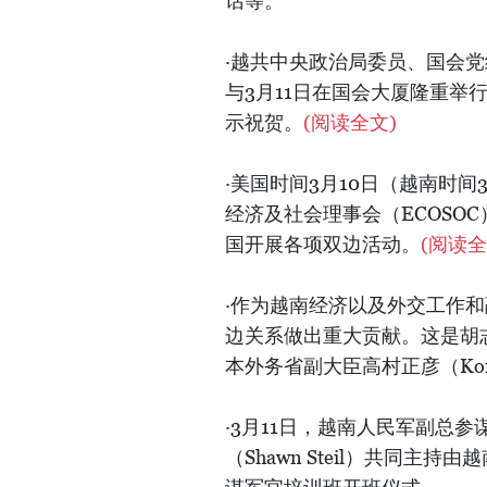
话等。
·越共中央政治局委员、国会
与3月11日在国会大厦隆重
示祝贺。
(阅读全文)
·美国时间3月10日（越南时
经济及社会理事会（ECOSO
国开展各项双边活动。
(阅读全
·作为越南经济以及外交工作和
边关系做出重大贡献。这是胡
本外务省副大臣高村正彦（Komu
·3月11日，越南人民军副总
（Shawn Steil）共同主