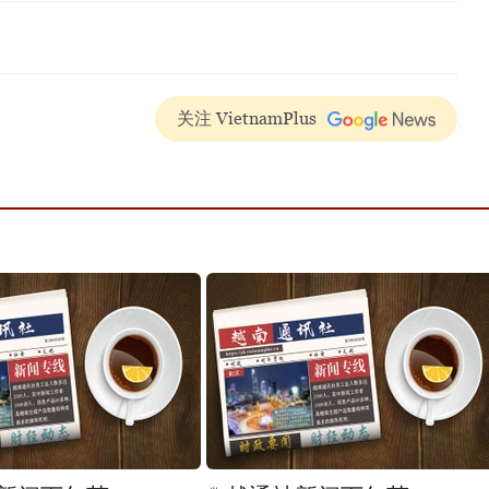
关注 VietnamPlus