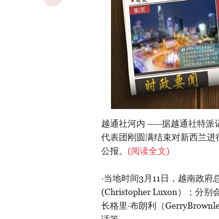
越通社河内 ——据越通社特
代表团刚圆满结束对新西兰进
公报。
(阅读全文)
·当地时间3月11日，越南政
(Christopher Luxon）
长格里·布朗利（GerryBr