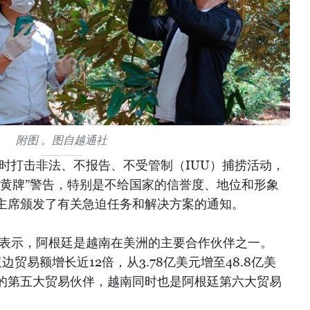
附图 。图自越通社
时打击非法、不报告、不受管制（IUU）捕捞活动，
“黄牌”警告，特别是不给国家的信誉度、地位和形象
主席颁发了有关急迫任务和解决方案的通知。
魁表示，阿根廷是越南在美洲的主要合作伙伴之一。
双边贸易额增长近12倍，从3.78亿美元增至48.8亿美
的第五大贸易伙伴，越南同时也是阿根廷第六大贸易