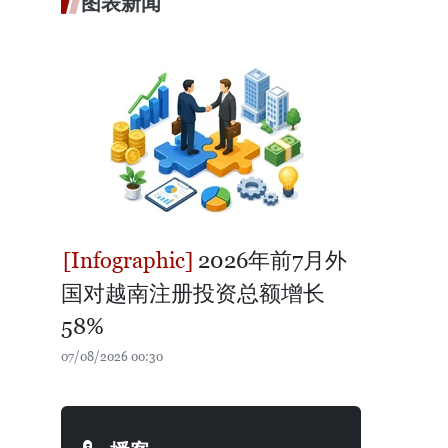
图表新闻
2026年前7月外
国对越南注册投资总额增长
58%
07/08/2026 00:30