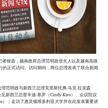
派记者报道，越南政府总理范明政偕夫人以及越南高级
行的正式访问。访问期间，两位总理发表了联合新闻
府总理范明政与新西兰总理克里斯托弗·马克·拉克森
；分别会见新西兰总督辛迪·基罗（Cindy Kiro）、众议院议
ownlee）；走访了惠灵顿维多利亚大学并在此发表重要讲