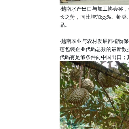
·越南水产出口与加工协会称
长之势，同比增加33%。虾
品。
·越南农业与农村发展部植物
莲包装企业代码总数的最新数
代码有足够条件向中国出口；