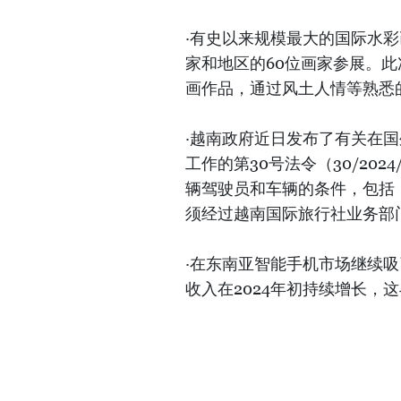
·有史以来规模最大的国际水彩
家和地区的60位画家参展。
画作品，通过风土人情等熟悉
·越南政府近日发布了有关在
工作的第30号法令（30/20
辆驾驶员和车辆的条件，包括
须经过越南国际旅行社业务部
·在东南亚智能手机市场继续
收入在2024年初持续增长，