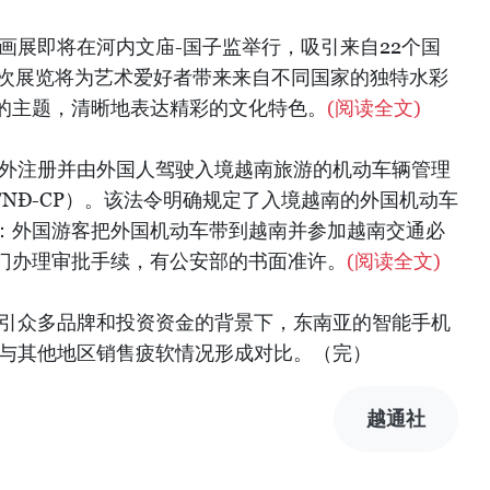
画展即将在河内文庙-国子监举行，吸引来自22个国
此次展览将为艺术爱好者带来来自不同国家的独特水彩
的主题，清晰地表达精彩的文化特色。
(阅读全文)
国外注册并由外国人驾驶入境越南旅游的机动车辆管理
24/NĐ-CP）。该法令明确规定了入境越南的外国机动车
：外国游客把外国机动车带到越南并参加越南交通必
门办理审批手续，有公安部的书面准许。
(阅读全文)
吸引众多品牌和投资资金的背景下，东南亚的智能手机
这与其他地区销售疲软情况形成对比。（完）
越通社