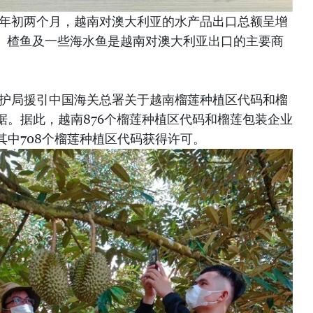
，年初两个月，越南对澳大利亚的水产品出口总额呈增
类、楂鱼及一些海水鱼是越南对澳大利亚出口的主要商
保护局援引中国海关总署关于越南榴莲种植区代码和榴
据。据此，越南876个榴莲种植区代码和榴莲包装企业
其中708个榴莲种植区代码获得许可。