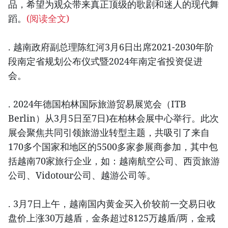
品，希望为观众带来真正顶级的歌剧和迷人的现代舞
蹈。
(阅读全文)
. 越南政府副总理陈红河3月6日出席2021-2030年阶
段南定省规划公布仪式暨2024年南定省投资促进
会。
. 2024年德国柏林国际旅游贸易展览会（ITB
Berlin）从3月5日至7日)在柏林会展中心举行。此次
展会聚焦共同引领旅游业转型主题，共吸引了来自
170多个国家和地区的5500多家参展商参加，其中包
括越南70家旅行企业，如：越南航空公司、西贡旅游
公司、Vidotour公司、越游公司等。
. 3月7日上午，越南国内黄金买入价较前一交易日收
盘价上涨30万越盾，金条超过8125万越盾/两，金戒