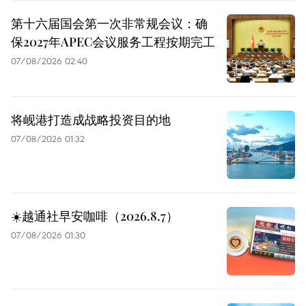
第十六届国会第一次非常规会议：确
保2027年APEC会议服务工程按期完工
07/08/2026 02:40
将岘港打造成战略投资目的地
07/08/2026 01:32
☀️越通社早安咖啡（2026.8.7）
07/08/2026 01:30