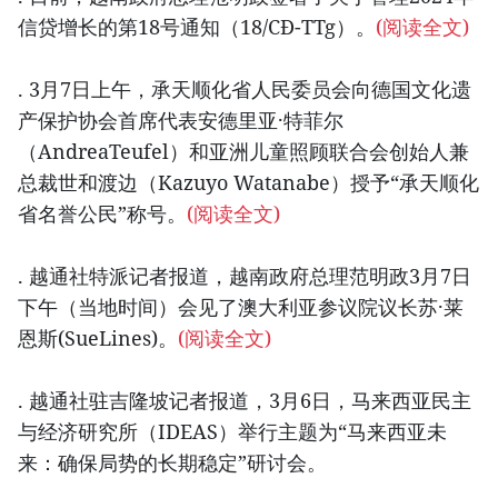
信贷增长的第18号通知（18/CĐ-TTg）。
(阅读全文)
. 3月7日上午，承天顺化省人民委员会向德国文化遗
产保护协会首席代表安德里亚·特菲尔
（AndreaTeufel）和亚洲儿童照顾联合会创始人兼
总裁世和渡边（Kazuyo Watanabe）授予“承天顺化
省名誉公民”称号。
(阅读全文)
. 越通社特派记者报道，越南政府总理范明政3月7日
下午（当地时间）会见了澳大利亚参议院议长苏·莱
恩斯(SueLines)。
(阅读全文)
. 越通社驻吉隆坡记者报道，3月6日，马来西亚民主
与经济研究所（IDEAS）举行主题为“马来西亚未
来：确保局势的长期稳定”研讨会。