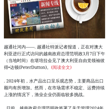
越通社河内——. 越通社特派记者报道，正在对澳大
利亚进行正式访问的越南政府总理范明政3月7日下午
（当地时间）在堪培拉会见了澳大利亚自由党领袖彼
得•达顿(PeterDutton)。
(阅读全文)
. 2024年初，水产品出口呈乐观态势，主要商品出口
额均有所增加。然而，在市场需求不稳定、运费持续
上涨的情况下，渔业企业仍面临较多挑战。
. 日前，越南政府总理范明政签署了关于管理2024年