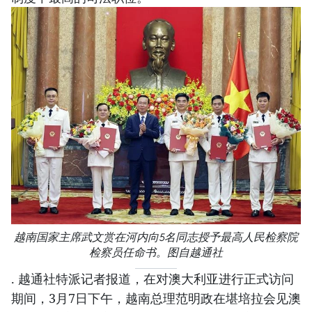
越南国家主席武文赏在河内向5名同志授予最高人民检察院
检察员任命书。图自越通社
. 越通社特派记者报道，在对澳大利亚进行正式访问
期间，3月7日下午，越南总理范明政在堪培拉会见澳