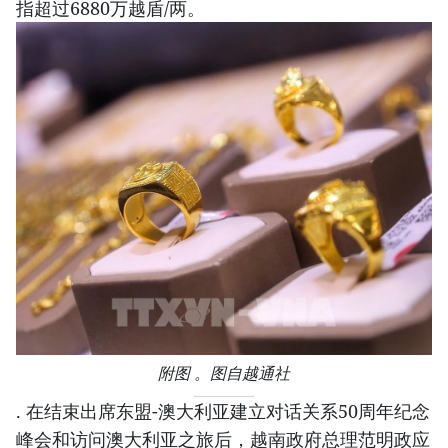
指超过6880万越盾/两。
附图 。图自越通社
. 在结束出席东盟-澳大利亚建立对话关系50周年纪念
峰会和访问澳大利亚之旅后，越南政府总理范明政应