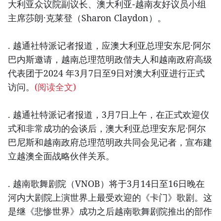
大利亚众议院副议长、澳大利亚-越南友好议员小组
主席莎朗·克莱登（Sharon Claydon）。
. 越通社特派记者报道，应澳大利亚总理安东尼·阿尔
巴内斯邀请，越南总理范明政偕夫人和越南政府高级
代表团于2024 年3月7日至9日对澳大利亚进行正式
访问。
(阅读全文)
. 越通社特派记者报道，3月7日上午，在正式欢迎仪
式和非常成功的会谈后，澳大利亚总理安东尼·阿尔
巴尼斯和越南政府总理范明政共同会见记者，宣布建
立越澳全面战略伙伴关系。
. 越南歌舞剧院（VNOB）将于3月14日至16日晚在
河内大剧院上演世界上最受欢迎的《卡门》歌剧。这
是继《悲惨世界》成功之后越南歌舞剧院推出的部作