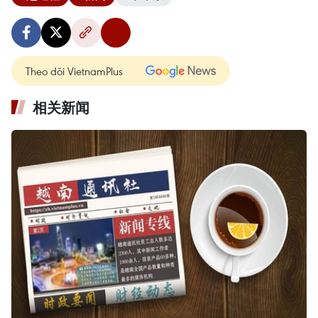
Theo dõi VietnamPlus
相关新闻