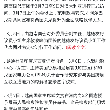
府高级代表团于3月7日至9日对澳大利亚进行正式访
问。3月7日上午的会谈上，范明政与安东尼·阿尔巴
尼斯共同宣布将两国关系提升为全面战略伙伴关系。
. 3月5日，由越南国会对外委员会副主任、越德友好
议员小组主席敦俊峰为团长的越德友好议员小组工作
代表团对南定省进行工作访问。
(阅读全文)
. 越通社驻印度尼西亚记者报道，3月6日，东盟能源
中心（ACE）主持美国贸易和发展署(USTDA) 和印
尼国家电力公司(PLN)关于合作研究东盟与美国跨境
互联互通能力的谅解备忘录签字仪式。
. 3月7日，越南国家主席武文赏在河内向5名同志授
予最高人民检察院检察员任命书。这是检察部门职级
制度中最高的司法职位。