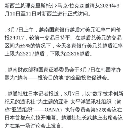
新西兰总理克里斯托弗·马克·拉克森邀请从2024年3
月10日至11日对新西兰进行正式访问。
. 3月7日上午，越南国家银行越盾对美元汇率中间价
报24017，较前一交易日持平。在越盾兑美元的交易
区间为±5%的情况下，今天各家银行美元兑越盾汇率
上限为25217越盾，下限为22816越盾。
. 越南财政部和国家证券委员会于3月7日在韩国举办
题为“越南——投资目的地”的金融投资促进会。
. 越通社驻日本记者报道，3月7日，以“数字技术创新
纪元的通讯社”为主题的亚洲-太平洋通讯社组织（简
称"亚通组织"——OANA）执行委员会第52次会议在
日本首都东京拉开帷幕。越通社社长武越庄出席会议
并在第一场讨论会上发言。