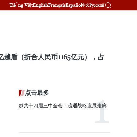
Tiếng Việt
English
Français
Español
Русский
中文
亿越盾（折合人民币1165亿元），占
点击最多
越共十四届三中全会：疏通战略发展走廊