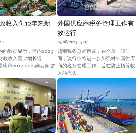
政收入创12年来新
外国供应商税务管理工作有
效运行
10
14/08/2023 03:07
构的数据显示，河内2023
越南税务总局透露，在今后一段时
财政收入同比增长近
间，该行业将进一步加强对外国供应
该市2012-2023年期间的
商的税务管理工作，旨在防止预算收
入的流失。