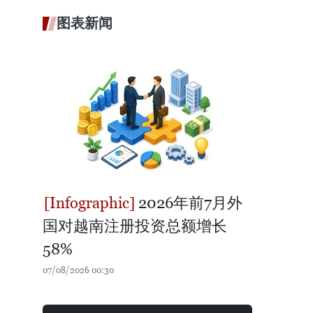
图表新闻
2026年前7月外
国对越南注册投资总额增长
58%
07/08/2026 00:30