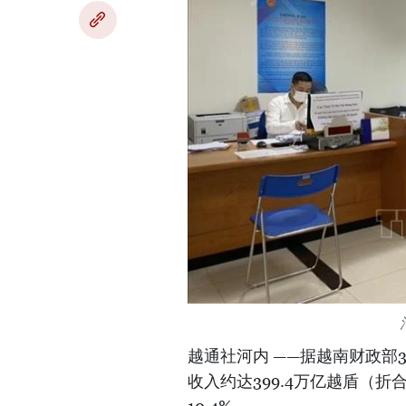
越通社河内 ——据越南财政部
收入约达399.4万亿越盾（折