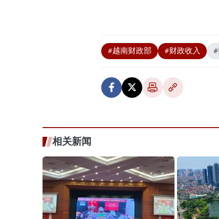
#越南财政部
#财政收入
相关新闻