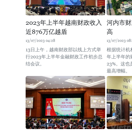
2023年上半年越南财政收入
河内市财
近876万亿越盾
高
13/07/2023 04:28
13/07/2023 08:
13日上午，越南财政部以线上方式举
根据统计机
行2023年上半年金融财政工作初步总
年上半年的
结会议。
23%。这也是
最高增幅。