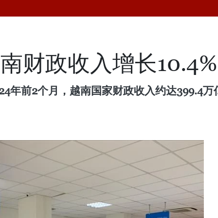
越南财政收入增长10.4%
24年前2个月，越南国家财政收入约达399.4万