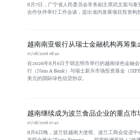
8月7日，广宁省人民委员会常务副主席武文面与泰
合作伙伴举行工作会谈，提出省内发展项目投资构
越南南亚银行从瑞士金融机构再筹集2
07/08/2026 08:40
在2026年8月6日于胡志明市举行的越南绿色金融
行（Nam A Bank）与瑞士新兴市场投资基金（SIF
美元的国际绿色信贷协议。
越南继续成为波兰食品企业的重点市
07/08/2026 07:42
8月6日晚，波兰驻越南大使馆、波兰工商会促进中
市联合推出“Taste Europe ——探索欧洲风味