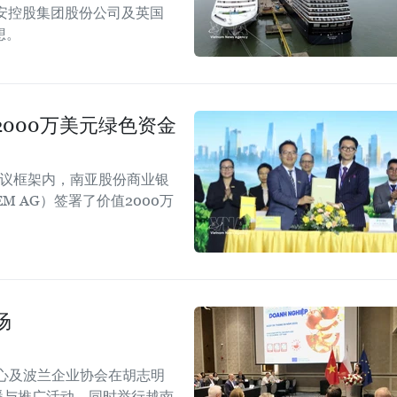
安控股集团股份公司及英国
想。
000万美元绿色资金
会议框架内，南亚股份商业银
EM AG）签署了价值2000万
场
心及波兰企业协会在胡志明
！”传播与推广活动，同时举行越南