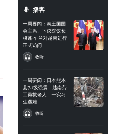
播客
一周要闻：泰王国国
会主席、下议院议长
梭蓬·乍兰对越南进行
正式访问
收听
一周要闻：日本熊本
县7.1级强震：越南劳
工勇救老人，一实习
生遇难
收听