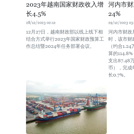
2023年越南国家财政收入增
河内市财
长4.5%
24%
28/12/2023 02:12
29/12/2023 03
12月27日，越南财政部以线上线下相
河内市财政局
结合方式举行2023年国家财政预算工
时，该市财政
作总结暨2024年任务部署会议。
（约合1.2
算的114.8
支出87.4
币），完成年
长0.7%。