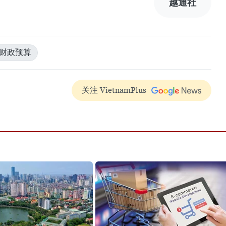
越通社
#财政预算
关注 VietnamPlus