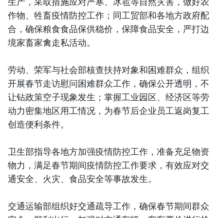
生产，采取措施应对严寒、冰雹等自然灾害，做好农
作物、牲畜疫情防控工作；同工贸部和各地方政府配
合，确保粮食食品保供稳价，保障食品安全，严打边
境家畜家禽走私活动。
劳动、荣军与社会部核查扶持对象和困难群众，组织
开展春节走访慰问困难群众工作，确保公开透明，不
让钻政策空子现象发生；掌握工业园区、经济区等劳
动力密集地区用工情况，为春节后企业员工返岗复工
创造便利条件。
卫生部指导各地方加强疫情防控工作，准备充足物资
物力，满足春节期间疫情防控工作要求，有效应对交
通安全、火灾、食品安全等事故发生。
交通运输部组织好交通疏导工作，确保春节期间群众