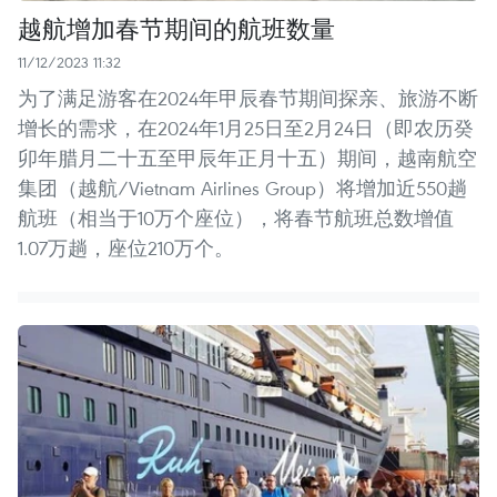
越航增加春节期间的航班数量
11/12/2023 11:32
为了满足游客在2024年甲辰春节期间探亲、旅游不断
增长的需求，在2024年1月25日至2月24日（即农历癸
卯年腊月二十五至甲辰年正月十五）期间，越南航空
集团（越航/Vietnam Airlines Group）将增加近550趟
航班（相当于10万个座位），将春节航班总数增值
1.07万趟，座位210万个。