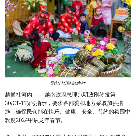
附图 图自越通社
越通社河内 ——越南政府总理范明政刚签发第
30/CT-TTg号指示，要求各部委和地方采取加强措
施，确保民众能在快乐、健康、安全、节约的氛围中
欢度2024甲辰龙年春节。