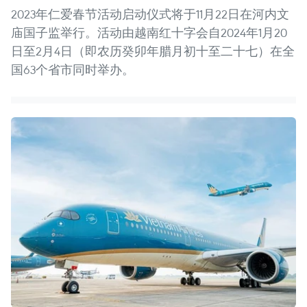
2023年仁爱春节活动启动仪式将于11月22日在河内文
庙国子监举行。活动由越南红十字会自2024年1月20
日至2月4日（即农历癸卯年腊月初十至二十七）在全
国63个省市同时举办。