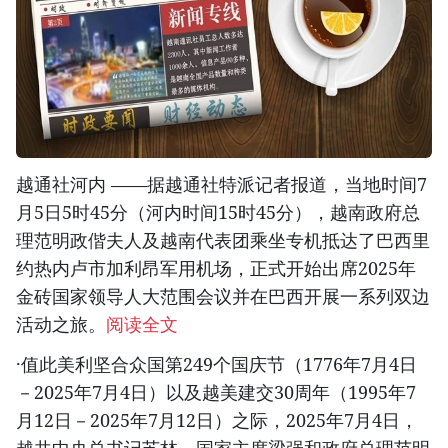
越通社河内 ——据越通社特派记者报道，当地时间7
月5日5时45分（河内时间15时45分），越南政府总
理范明政偕夫人及越南代表团乘坐专机抵达了巴西里
约热内卢市加利昂军用机场，正式开始出席2025年
金砖国家领导人大范围会议并在巴西开展一系列双边
活动之旅。
阅读全文
·值此美利坚合众国第249个国庆节（1776年7月4日
－2025年7月4日）以及越美建交30周年（1995年7
月12日－2025年7月12日）之际，2025年7月4日，