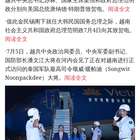
越共中央总书记苏林、国家主席梁强和政府总理范明
政分别向美国总统唐纳德·特朗普致贺电。
阅读全文
·值此金民锡阁下就任大韩民国国务总理之际，越南
社会主义共和国政府总理范明政7月4日向其致贺电。
阅读全文
·7月5日，越共中央政治局委员、中央军委副书记、
国防部长潘文江大将在河内会见了正在对越南进行正
式访问的泰国军队最高司令颂威·暖帕迪（Songwit
Noonpackdee）大将。
阅读全文