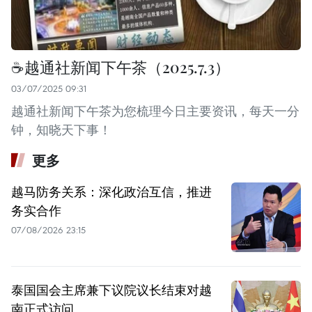
☕️越通社新闻下午茶（2025.7.3）
03/07/2025 09:31
越通社新闻下午茶为您梳理今日主要资讯，每天一分
钟，知晓天下事！
更多
越马防务关系：深化政治互信，推进
务实合作
07/08/2026 23:15
泰国国会主席兼下议院议长结束对越
南正式访问