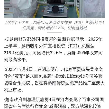
2025年上半年，越南吸引外商直接投资（FDI）总额达215.1
亿美元，同比增长32.6%。图自越通社
·据越南财政部外国投资局的最新数据显示，2025年
上半年，越南吸引外商直接投资（FDI）总额达
215.1亿美元，同比增长32.6%，为自2009年以来同
期最高水平。
·2025年7月4日，在胡志明市，代表西贡街头美食文
化的“黄花”越式面包品牌与Posh Lifestyle公司签署
战略合作协议，旨在将越南传统面包产品推广至澳大
利亚市场。
·越南政府副总理阮志勇4日在河内会见了百事公司国
际饮料首席执行官尤金·威廉姆森，双方就深化投资