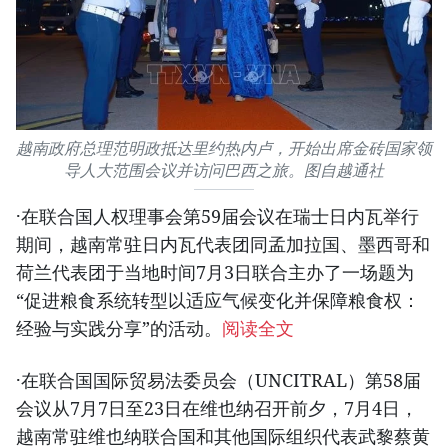
越南政府总理范明政抵达里约热内卢，开始出席金砖国家领
导人大范围会议并访问巴西之旅。图自越通社
·在联合国人权理事会第59届会议在瑞士日内瓦举行
期间，越南常驻日内瓦代表团同孟加拉国、墨西哥和
荷兰代表团于当地时间7月3日联合主办了一场题为
“促进粮食系统转型以适应气候变化并保障粮食权：
经验与实践分享”的活动。
阅读全文
·在联合国国际贸易法委员会（UNCITRAL）第58届
会议从7月7日至23日在维也纳召开前夕，7月4日，
越南常驻维也纳联合国和其他国际组织代表武黎蔡黄