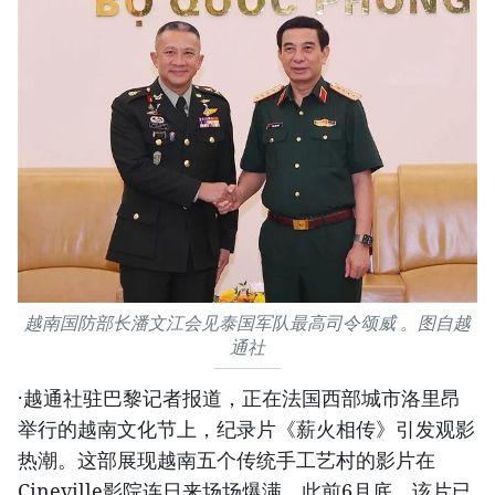
越南国防部长潘文江会见泰国军队最高司令颂威 。图自越
通社
·越通社驻巴黎记者报道，正在法国西部城市洛里昂
举行的越南文化节上，纪录片《薪火相传》引发观影
热潮。这部展现越南五个传统手工艺村的影片在
Cineville影院连日来场场爆满。此前6月底，该片已