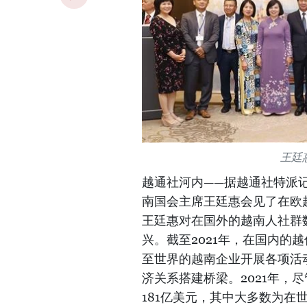
王廷
越通社河内——据越通社特派
南国会主席王廷惠会见了在欧
王廷惠对在国外的越南人社群
兴。截至2021年，在国内的
至世界的越南企业开展各项活
济关系搭建桥梁。2021年，
181亿美元，其中大多数为在