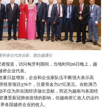
惠和各位代表合影。图自越通社
记者报道，访问匈牙利期间，当地时间26日晚上，越
越侨企业代表。
数量日益增加，企业和企业家队伍不断强大表示高
越侨投资项目376个，注册资金为17亿美元。在欧洲乃
动不仅为所在国经济做出贡献，而还为越南与各国经
尽管遭受新冠肺炎疫情的影响，但越南侨汇收入仍达约
世界各国越侨企业的收入。