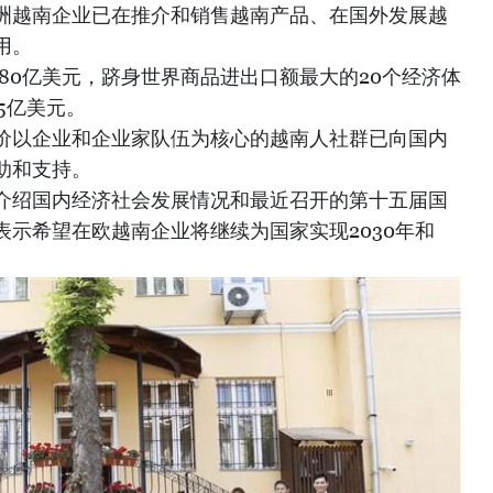
洲越南企业已在推介和销售越南产品、在国外发展越
用。
6680亿美元，跻身世界商品进出口额最大的20个经济体
5亿美元。
价以企业和企业家队伍为核心的越南人社群已向国内
助和支持。
介绍国内经济社会发展情况和最近召开的第十五届国
示希望在欧越南企业将继续为国家实现2030年和