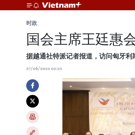
时政
国会主席王廷惠
据越通社特派记者报道，访问匈牙利
27/06/2022 02:22