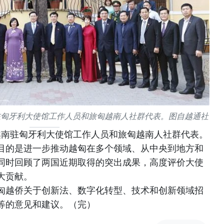
驻匈牙利大使馆工作人员和旅匈越南人社群代表。图自越通社
越南驻匈牙利大使馆工作人员和旅匈越南人社群代表。
目的是进一步推动越匈在多个领域、从中央到地方和
同时回顾了两国近期取得的突出成果，高度评价大使
大贡献。
匈越侨关于创新法、数字化转型、技术和创新领域招
等的意见和建议。（完）