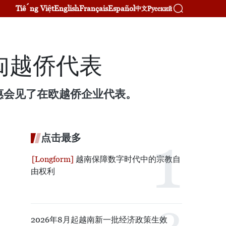
Tiếng Việt
English
Français
Español
Русский
中文
匈越侨代表
惠会见了在欧越侨企业代表。
点击最多
越南保障数字时代中的宗教自
由权利
2026年8月起越南新一批经济政策生效