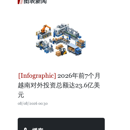
图表新闻
2026年前7个月
越南对外投资总额达23.6亿美
元
08/08/2026 00:30