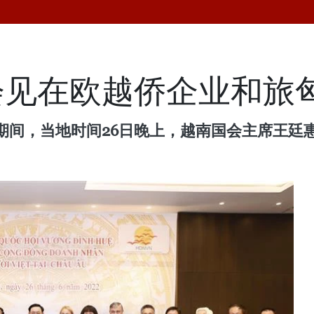
会见在欧越侨企业和旅
期间，当地时间26日晚上，越南国会主席王廷