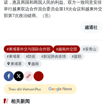
诺，惠及两国和两国人民的利益。双方一致同意安排
举行越柬双边合作混合委员会第19次会议和越柬外交
部第7次政治磋商。（完）
越通社
#柬埔寨外交与国际合作部
#越南外交部
#裴青山
#柬埔寨
#防疫
#新冠肺炎疫情
#援助
柬埔寨
越南
Theo dõi VietnamPlus
相关新闻