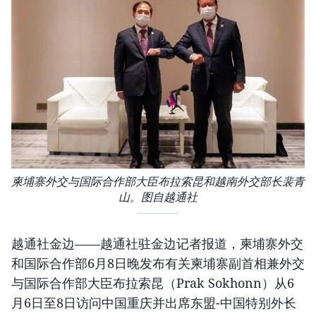
柬埔寨外交与国际合作部大臣布拉索昆和越南外交部长裴青
山。图自越通社
越通社金边——越通社驻金边记者报道，柬埔寨外交
和国际合作部6月8日晚发布有关柬埔寨副首相兼外交
与国际合作部大臣布拉索昆（Prak Sokhonn）从6
月6日至8日访问中国重庆并出席东盟-中国特别外长