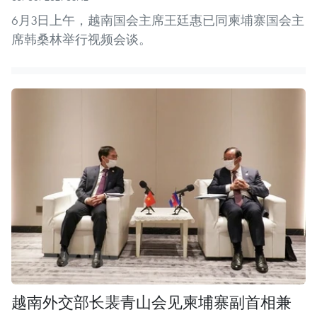
6月3日上午，越南国会主席王廷惠已同柬埔寨国会主
席韩桑林举行视频会谈。
越南外交部长裴青山会见柬埔寨副首相兼