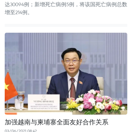
达30094例；新增死亡病例5例，将该国死亡病例总数
增至214例。
加强越南与柬埔寨全面友好合作关系
03/06/2021 08:42