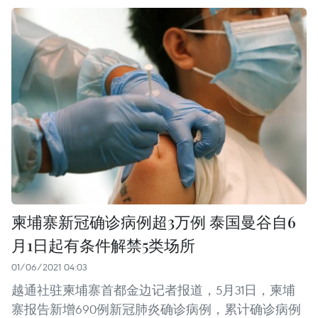
柬埔寨新冠确诊病例超3万例 泰国曼谷自6
月1日起有条件解禁5类场所
01/06/2021 04:03
越通社驻柬埔寨首都金边记者报道，5月31日，柬埔
寨报告新增690例新冠肺炎确诊病例，累计确诊病例