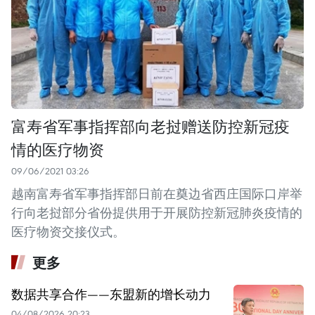
富寿省军事指挥部向老挝赠送防控新冠疫
情的医疗物资
09/06/2021 03:26
越南富寿省军事指挥部日前在奠边省西庄国际口岸举
行向老挝部分省份提供用于开展防控新冠肺炎疫情的
医疗物资交接仪式。
更多
数据共享合作——东盟新的增长动力
04/08/2026 20:23