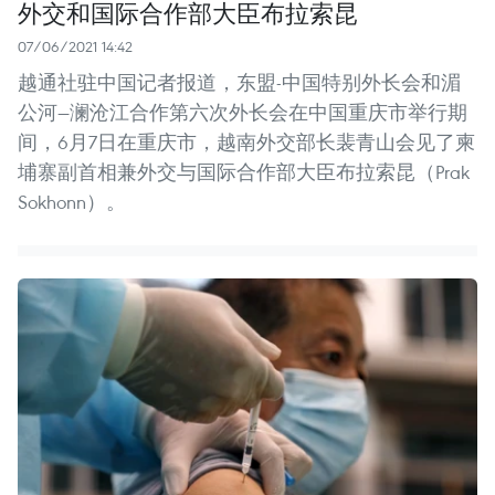
外交和国际合作部大臣布拉索昆
07/06/2021 14:42
越通社驻中国记者报道，东盟-中国特别外长会和湄
公河—澜沧江合作第六次外长会在中国重庆市举行期
间，6月7日在重庆市，越南外交部长裴青山会见了柬
埔寨副首相兼外交与国际合作部大臣布拉索昆（Prak
Sokhonn）。