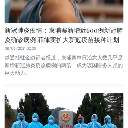
新冠肺炎疫情：柬埔寨新增近600例新冠肺
炎确诊病例 菲律宾扩大新冠疫苗接种计划
08/06/2021 02:03
越通社驻金边记者报道，柬埔寨单日治愈人数几乎是
新增新冠肺炎确诊病例的两倍，成为该国医务人员的
巨大动力。