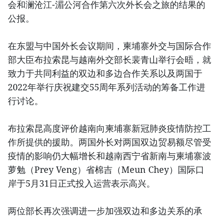
会和澜沧江-湄公河合作第六次外长会之旅的结果的
公报。
在东盟与中国外长会议期间，柬埔寨外交与国际合作
部大臣布拉索昆与越南外交部长裴青山举行会晤，就
致力于共同利益的双边和多边合作关系以及两国于
2022年举行庆祝建交55周年系列活动的筹备工作进
行讨论。
布拉索昆高度评价越南向柬埔寨新冠肺炎疫情防控工
作所提供的援助。两国外长对两国双边贸易额尽管受
疫情的影响仍大幅增长和越南西宁省新南与柬埔寨波
萝勉（Prey Veng）省棉吉（Meun Chey）国际口
岸于5月31日正式投入运营表示高兴。
两位部长再次强调进一步加强双边和多边关系的承