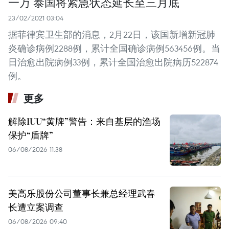
一万 泰国将紧急状态延长至三月底
23/02/2021 03:04
据菲律宾卫生部的消息，2月22日，该国新增新冠肺
炎确诊病例2288例，累计全国确诊病例563456例。当
日治愈出院病例33例，累计全国治愈出院病历522874
例。
更多
解除IUU“黄牌”警告：来自基层的渔场
保护“盾牌”
06/08/2026 11:38
美高乐股份公司董事长兼总经理武春
长遭立案调查
06/08/2026 09:40