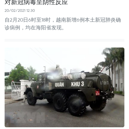
对新冠病毒呈阴性反应
20/02/2021 12:30
自2月20日6时至18时，越南新增6例本土新冠肺炎确
诊病例，均在海阳省发现。