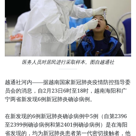
医务人员对居民进行采取样本。图自越通社
越通社河内——据越南国家新冠肺炎疫情防控指导委
员会的消息，自2月23日6时至18时，越南海阳和广
宁两省新发现6例新冠肺炎确诊病例。
在新发现的6例新冠肺炎确诊病例中5例（自第2396
至2399例确诊病例和第2401例确诊病例）是在海阳
省发现的，均为新冠肺炎患者第一代密切接触者，他