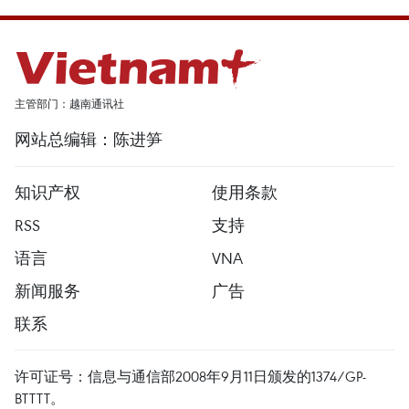
主管部门：越南通讯社
网站总编辑：陈进笋
知识产权
使用条款
RSS
支持
语言
VNA
新闻服务
广告
联系
许可证号：信息与通信部2008年9月11日颁发的1374/GP-
BTTTT。