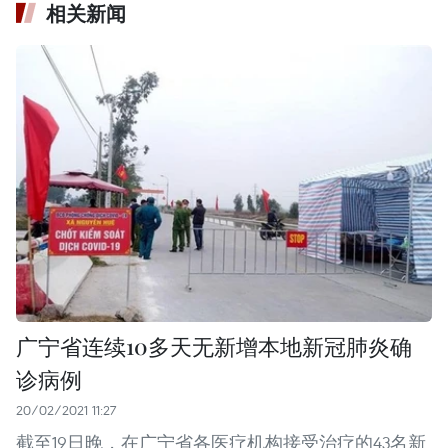
相关新闻
广宁省连续10多天无新增本地新冠肺炎确
诊病例
20/02/2021 11:27
截至19日晚，在广宁省各医疗机构接受治疗的43名新