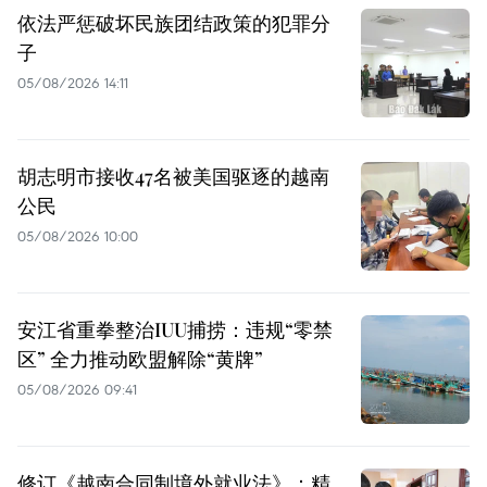
依法严惩破坏民族团结政策的犯罪分
子
05/08/2026 14:11
胡志明市接收47名被美国驱逐的越南
公民
05/08/2026 10:00
安江省重拳整治IUU捕捞：违规“零禁
区” 全力推动欧盟解除“黄牌”
05/08/2026 09:41
修订《越南合同制境外就业法》：精