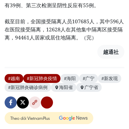
有39例、第三次检测呈阴性反应有55例。
截至目前，全国接受隔离人员107685人，其中596人
在医院接受隔离，12628人在其他集中隔离区接受隔
离，94461人居家或居住地隔离。（完）
越通社
#越南
#新冠肺炎疫情
#海阳
#广宁
#新发现
#新冠肺炎确诊病例
海阳省
广宁省
Theo dõi VietnamPlus