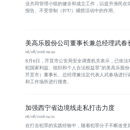
业共同管理小组的健全和成立工作，以提升渔民在
报告、不受管制（IUU）捕捞活动中的作用。
美高乐股份公司董事长兼总经理武春
06/08/2026 09:40
8月6日，芹苴市公安局安全调查机关表示，已依法
犯国家利益、组织和个人合法权益罪”的美高乐股份公
芹苴市）董事长、总经理兼法定代表人武春场进行
和工作场所进行搜查。
加强西宁省边境线走私打击力度
06/08/2026 04:21
在打击犯罪的实践经验中，随着犯罪分子不断改变