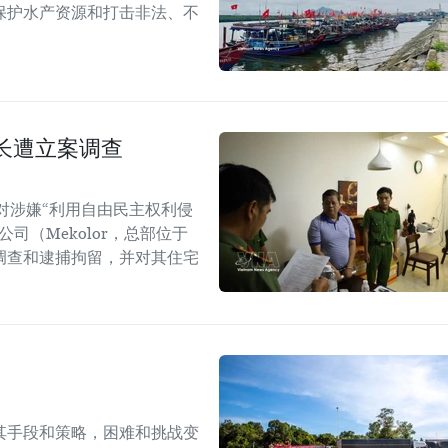
保护水产资源和打击非法、不
长遭立案调查
对涉嫌“利用自由民主权利侵
司（Mekolor，总部位于
调查和逮捕拘留，并对其住宅
其手段和策略，困难和挑战变