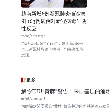
越南新增6例新冠肺炎确诊病
例 163例病例对新冠病毒呈阴
性反应
20/02/2021 12:30
自2月20日6时至18时，越南新增6例
本土新冠肺炎确诊病例，均在海阳省
发现。
更多
解除IUU“黄牌”警告：来自基层的渔场
06/08/2026 11:38
为解除欧盟委员会“黄牌”警告并迈向可持续渔业发