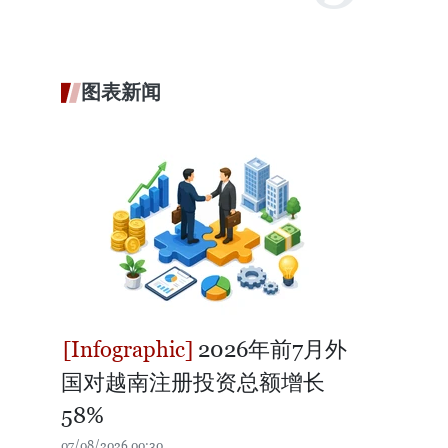
图表新闻
2026年前7月外
国对越南注册投资总额增长
58%
07/08/2026 00:30