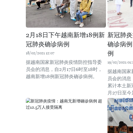
2月18日下午越南新增18例新
新冠肺炎
冠肺炎确诊病例
确诊病例
例
18/02/2021 12:07
据越南国家新冠肺炎疫情防控指导委
19/02/2021 01:
员会的消息，自2月17日6时至18时，
据越南国家
越南新增18例新冠肺炎确诊病例。
员会的消息，
累计本土新冠
月27日至今