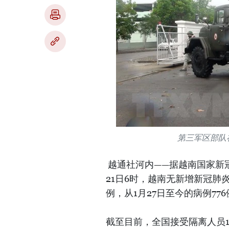
第三军区部队
越通社河内——据越南国家新冠
21日6时，越南无新增新冠肺
例，从1月27日至今的病例776
截至目前，全国接受隔离人员12