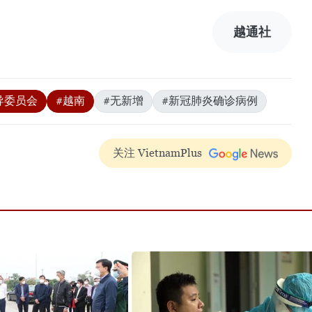
越通社
导委员会
#越南
#无新增
#新冠肺炎确诊病例
关注 VietnamPlus