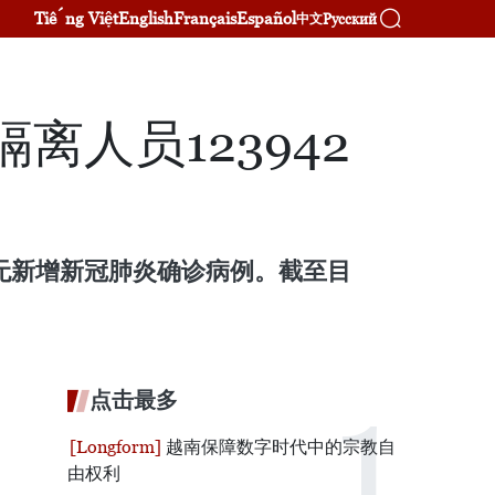
Tiếng Việt
English
Français
Español
Русский
中文
人员123942
南无新增新冠肺炎确诊病例。截至目
点击最多
越南保障数字时代中的宗教自
由权利