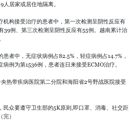
19人居家或居住地隔离。
疗机构接受治疗的患者中，第一次检测呈阴性反应有
有39例、第三次检测呈阴性反应有55例。越南累计治
。
者中，无症状病例占82.5%，轻症病例占14.7%，
症病例为第1536例，患者连日来接受ECMO治疗。
中央热带疾病医院第二分院和海阳省2号野战医院接受
，民众要遵守卫生部的5K原则,即口罩、消毒、社交距
（完）