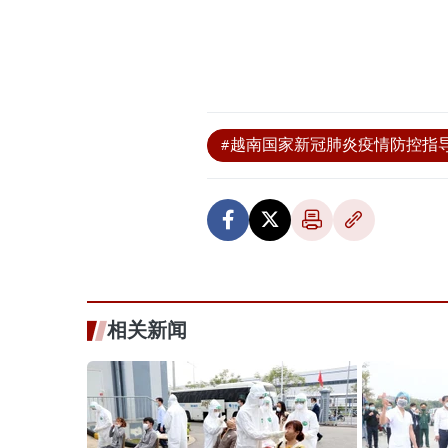
#越南国家新冠肺炎疫情防控指
相关新闻