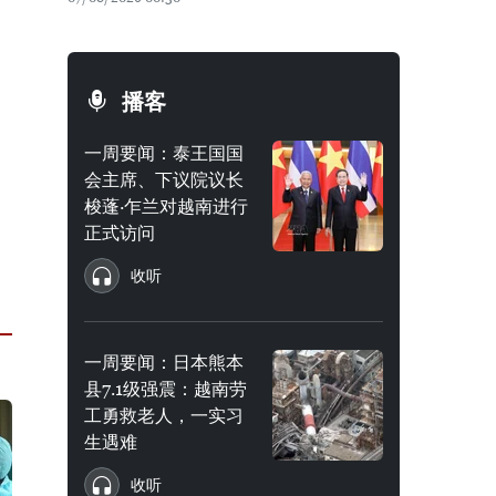
播客
一周要闻：泰王国国
会主席、下议院议长
梭蓬·乍兰对越南进行
正式访问
收听
一周要闻：日本熊本
县7.1级强震：越南劳
工勇救老人，一实习
生遇难
收听