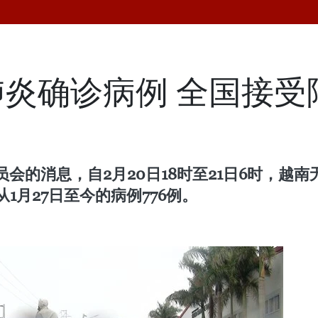
炎确诊病例 全国接受隔离
会的消息，自2月20日18时至21日6时，越
1月27日至今的病例776例。