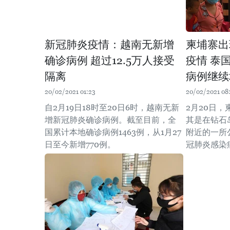
新冠肺炎疫情：越南无新增
柬埔寨出
确诊病例 超过12.5万人接受
疫情 泰
隔离
病例继续
20/02/2021 01:23
20/02/2021 08
自2月19日18时至20日6时，越南无新
2月20日
增新冠肺炎确诊病例。截至目前，全
其是在钻石
国累计本地确诊病例1463例，从1月27
附近的一所
日至今新增770例。
冠肺炎感染