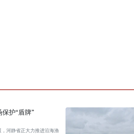
保护“盾牌”
展，河静省正大力推进沿海渔