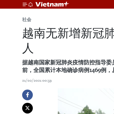
社会
越南无新增新冠肺
人
据越南国家新冠肺炎疫情防控指导委员
前，全国累计本地确诊病例1469例，从
21/02/2021 00:59