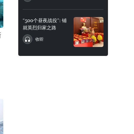
“500个昼夜战役”: 铺
就英烈归家之路
新
收听