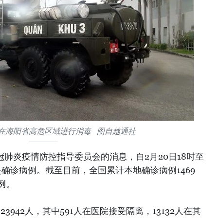
在海阳省高危区域进行消毒 图自越通社
肺炎疫情防控指导委员会的消息，自2月20日18时至
炎确诊病例。截至目前，全国累计本地确诊病例1469
例。
3942人，其中591人在医院接受隔离，13132人在其