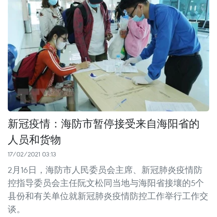
新冠疫情：海防市暂停接受来自海阳省的
人员和货物
17/02/2021 03:13
2月16日，海防市人民委员会主席、新冠肺炎疫情防
控指导委员会主任阮文松同当地与海阳省接壤的5个
县份和有关单位就新冠肺炎疫情防控工作举行工作交
谈。