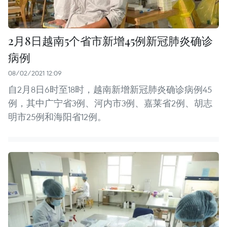
2月8日越南5个省市新增45例新冠肺炎确诊
病例
08/02/2021 12:09
自2月8日6时至18时，越南新增新冠肺炎确诊病例45
例，其中广宁省3例、河内市3例、嘉莱省2例、胡志
明市25例和海阳省12例。