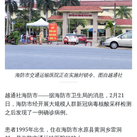
海防市交通运输医院正在实施封锁令。图自越通社
越通社海防市——据海防市卫生局的消息，2月21
日，海防市经开展大规模人群新冠病毒核酸采样检测
之后发现了一例确诊病例。
患者1995年出生，住在海防市水原县黄洞乡雷洞