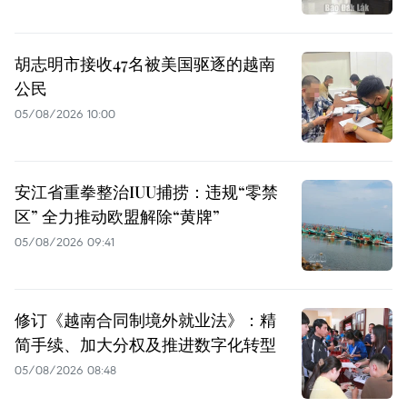
胡志明市接收47名被美国驱逐的越南
公民
05/08/2026 10:00
安江省重拳整治IUU捕捞：违规“零禁
区” 全力推动欧盟解除“黄牌”
05/08/2026 09:41
修订《越南合同制境外就业法》：精
简手续、加大分权及推进数字化转型
05/08/2026 08:48